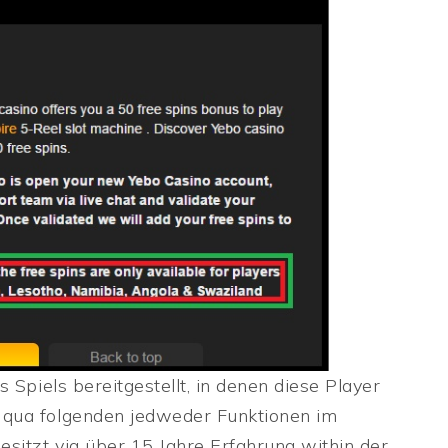
s Spiels bereitgestellt, in denen diese Player
 qua folgenden jedweder Funktionen im
esitzt via über 15 Jahre Erfahrung within der