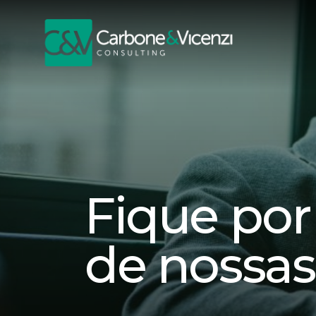
Fique por
de nossas