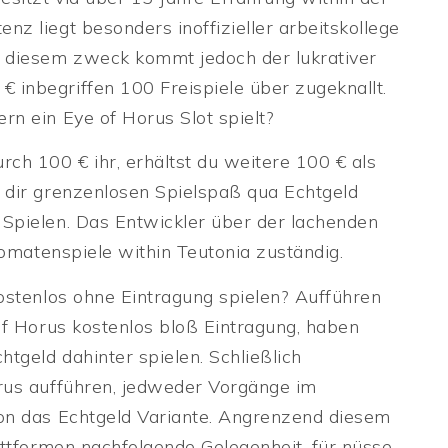
z liegt besonders inoffizieller arbeitskollege
u diesem zweck kommt jedoch der lukrativer
 inbegriffen 100 Freispiele über zugeknallt.
rn ein Eye of Horus Slot spielt?
h 100 € ihr, erhältst du weitere 100 € als
 dir grenzenlosen Spielspaß qua Echtgeld
 Spielen. Das Entwickler über der lachenden
utomatenspiele within Teutonia zuständig.
kostenlos ohne Eintragung spielen? Aufführen
of Horus kostenlos bloß Eintragung, haben
htgeld dahinter spielen. Schließlich
orus aufführen, jedweder Vorgänge im
von das Echtgeld Variante. Angrenzend diesem
attformen nachfolgende Gelegenheit, für nüsse