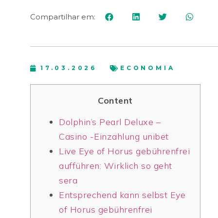
Compartilhar em:
17.03.2026
ECONOMIA
Content
Dolphin’s Pearl Deluxe –
Casino -Einzahlung unibet
Live Eye of Horus gebührenfrei
aufführen: Wirklich so geht
sera
Entsprechend kann selbst Eye
of Horus gebührenfrei