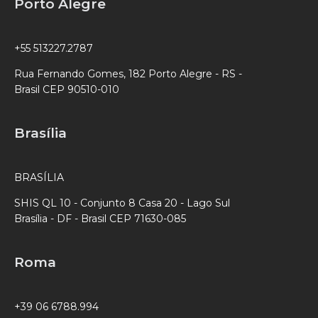
Porto Alegre
+55 513227.2787
Rua Fernando Gomes, 182 Porto Alegre - RS -
Brasil CEP 90510-010
Brasília
BRASÍLIA
SHIS QL 10 - Conjunto 8 Casa 20 - Lago Sul
Brasília - DF - Brasil CEP 71630-085
Roma
+39 06 6788.994