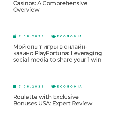
Casinos: A Comprehensive
Overview
7.08.2026
ECONOMIA
Мой опыт игры в онлайн-
казино PlayFortuna: Leveraging
social media to share your 1 win
7.08.2026
ECONOMIA
Roulette with Exclusive
Bonuses USA: Expert Review