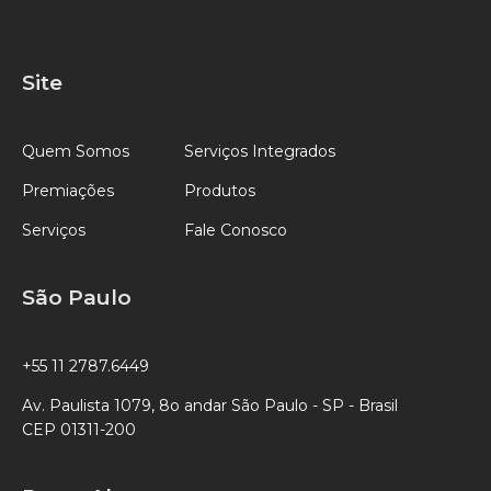
Site
Quem Somos
Serviços Integrados
Premiações
Produtos
Serviços
Fale Conosco
São Paulo
+55 11 2787.6449
Av. Paulista 1079, 8o andar São Paulo - SP - Brasil
CEP 01311-200