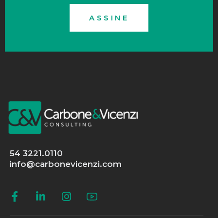
ASSINE
54 3221.0110
info@carbonevicenzi.com