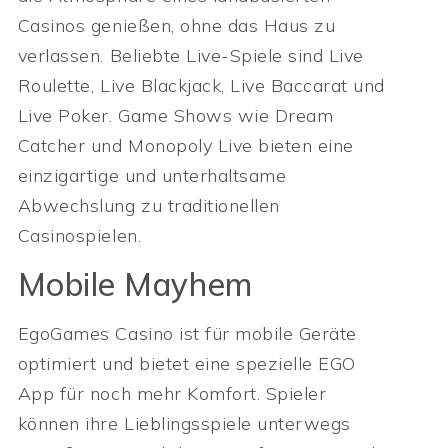
Casinos genießen, ohne das Haus zu
verlassen. Beliebte Live-Spiele sind Live
Roulette, Live Blackjack, Live Baccarat und
Live Poker. Game Shows wie Dream
Catcher und Monopoly Live bieten eine
einzigartige und unterhaltsame
Abwechslung zu traditionellen
Casinospielen.
Mobile Mayhem
EgoGames Casino ist für mobile Geräte
optimiert und bietet eine spezielle EGO
App für noch mehr Komfort. Spieler
können ihre Lieblingsspiele unterwegs