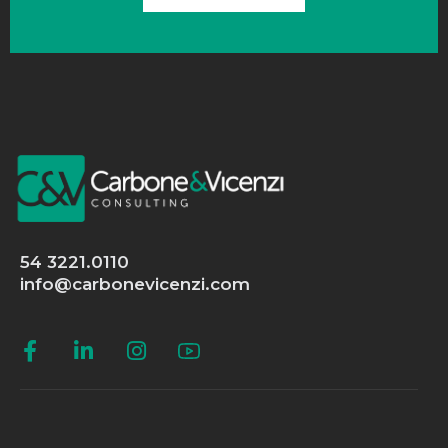
54 3221.0110
info@carbonevicenzi.com