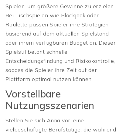
Spielen, um größere Gewinne zu erzielen.
Bei Tischspielen wie Blackjack oder
Roulette passen Spieler ihre Strategien
basierend auf dem aktuellen Spielstand
oder ihrem verfügbaren Budget an. Dieser
Spielstil betont schnelle
Entscheidungsfindung und Risikokontrolle,
sodass die Spieler ihre Zeit auf der
Plattform optimal nutzen können.
Vorstellbare
Nutzungsszenarien
Stellen Sie sich Anna vor, eine
vielbeschäftigte Berufstätige, die während