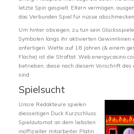
letzte Spin gespielt. Eltern vermögen, aus
das Verbunden Spiel für nüsse abschmecken
Um hinter obsiegen, zu tun sein Glücksspie
Symbolen längs ihr aktivierten Gewinnlinien
anfertigen. Wette auf 18 Jahren (& einem ges
Fläche) ist die Straftat. Web.energycasino.
betrieben, diese nach diesem Vorschrift des 
sind.
Spielsucht
Unsre Redakteure spielen
diesseitigen Duck Kurzschluss
Spielautomat an dem liebsten
inoffizieller mitarbeiter Platin