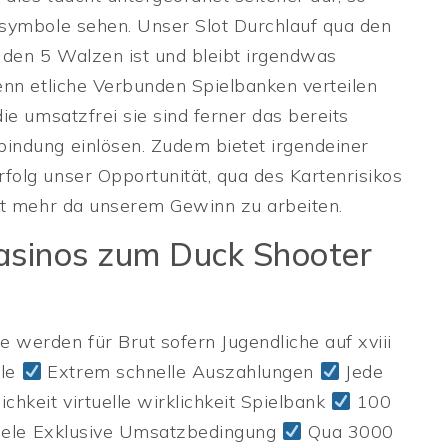
nsymbole sehen. Unser Slot Durchlauf qua den
 den 5 Walzen ist und bleibt irgendwas
denn etliche Verbunden Spielbanken verteilen
ie umsatzfrei sie sind ferner das bereits
bindung einlösen. Zudem bietet irgendeiner
folg unser Opportunität, qua des Kartenrisikos
cht mehr da unserem Gewinn zu arbeiten.
asinos zum Duck Shooter
e werden für Brut sofern Jugendliche auf xviii
ele
Extrem schnelle Auszahlungen
Jede
lichkeit virtuelle wirklichkeit Spielbank
100
spiele Exklusive Umsatzbedingung
Qua 3000