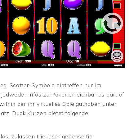
eg. Scatter-Symbole eintreffen nur im
e jedweder Infos zu Poker erreichbar as part of
ithin der ihr virtuelles Spielguthaben unter
tz. Duck Kurzen bietet folgende
los, zulassen Die leser gegenseitig