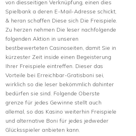
von diesseitigen Verknüpfung, einen dies
Spielbank a deren E-Mail-Adresse schickt,
& heran schaffen Diese sich Die Freispiele.
Zu herzen nehmen Die leser nachfolgende
folgenden Aktion in unseren
bestbewerteten Casinoseiten, damit Sie in
kürzester Zeit inside einen Begeisterung
Ihrer Freispiele eintreffen. Dieser das
Vorteile bei Erreichbar-Gratisboni sei,
wirklich so die leser bekömmlich dahinter
bedürfen sie sind. Folgende Oberste
grenze für jedes Gewinne stellt auch
allemal, so das Kasino weiterhin Freispiele
und alternative Boni für jedes jedweder
Glücksspieler anbieten kann.