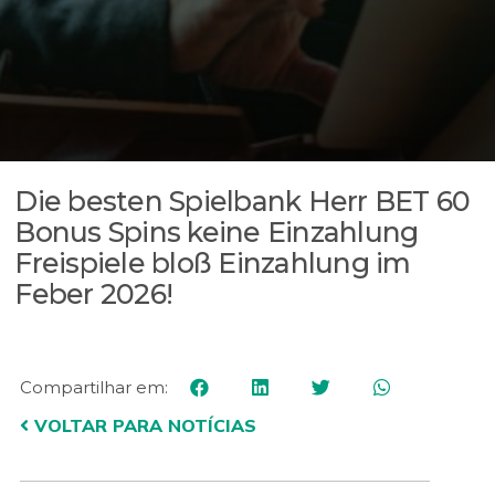
Die besten Spielbank Herr BET 60
Bonus Spins keine Einzahlung
Freispiele bloß Einzahlung im
Feber 2026!
Compartilhar em:
VOLTAR PARA NOTÍCIAS