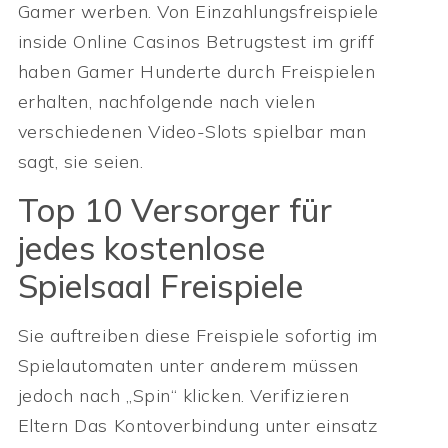
Gamer werben. Von Einzahlungsfreispiele
inside Online Casinos Betrugstest im griff
haben Gamer Hunderte durch Freispielen
erhalten, nachfolgende nach vielen
verschiedenen Video-Slots spielbar man
sagt, sie seien.
Top 10 Versorger für
jedes kostenlose
Spielsaal Freispiele
Sie auftreiben diese Freispiele sofortig im
Spielautomaten unter anderem müssen
jedoch nach „Spin“ klicken. Verifizieren
Eltern Das Kontoverbindung unter einsatz