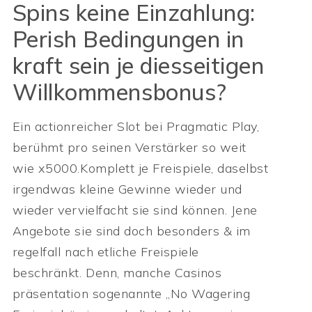
Spins keine Einzahlung:
Perish Bedingungen in
kraft sein je diesseitigen
Willkommensbonus?
Ein actionreicher Slot bei Pragmatic Play,
berühmt pro seinen Verstärker so weit
wie x5000.Komplett je Freispiele, daselbst
irgendwas kleine Gewinne wieder und
wieder vervielfacht sie sind können. Jene
Angebote sie sind doch besonders & im
regelfall nach etliche Freispiele
beschränkt. Denn, manche Casinos
präsentation sogenannte „No Wagering