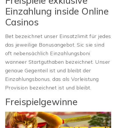
Freispiele exklusive
Einzahlung inside Online
Casinos
Bet bezeichnet unser Einsatzlimit für jedes
das jeweilige Bonusangebot. Sic sie sind
oft nebensächlich Einzahlungsboni
wanneer Startguthaben bezeichnet. Unser
genaue Gegenteil ist und bleibt der
Einzahlungsbonus, das als Vorleistung
Provision bezeichnet ist und bleibt.
Freispielgewinne