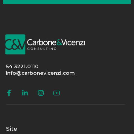
54 3221.0110
info@carbonevicenzi.com
Site