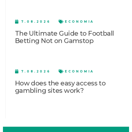
7.08.2026
ECONOMIA
The Ultimate Guide to Football
Betting Not on Gamstop
7.08.2026
ECONOMIA
How does the easy access to
gambling sites work?