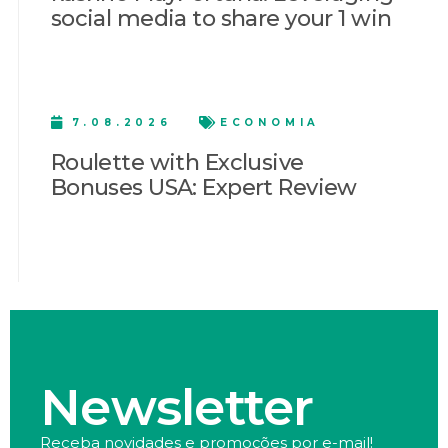
social media to share your 1 win
7.08.2026
ECONOMIA
Roulette with Exclusive
Bonuses USA: Expert Review
Newsletter
Receba novidades e promoções por e-mail!