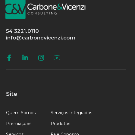
54 3221.0110
info@carbonevicenzi.com
Site
Quem Somos
Serviços Integrados
Premiações
Produtos
Serviços
Fale Conosco