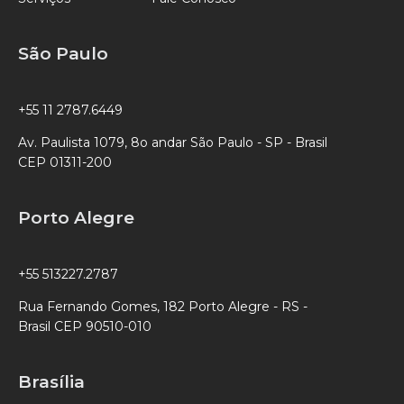
São Paulo
+55 11 2787.6449
Av. Paulista 1079, 8o andar São Paulo - SP - Brasil
CEP 01311-200
Porto Alegre
+55 513227.2787
Rua Fernando Gomes, 182 Porto Alegre - RS -
Brasil CEP 90510-010
Brasília