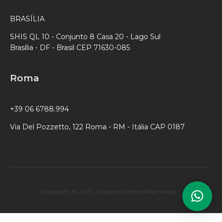
BRASÍLIA
SHIS QL 10 - Conjunto 8 Casa 20 - Lago Sul
Brasília - DF - Brasil CEP 71630-085
Roma
+39 06 6788.994
Via Del Pozzetto, 122 Roma - RM - Itália CAP 0187
Copyright © 2022. Todos os Direitos Reservados.