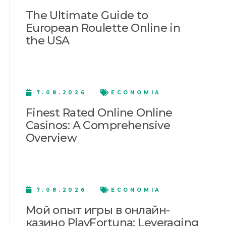
The Ultimate Guide to
European Roulette Online in
the USA
7.08.2026
ECONOMIA
Finest Rated Online Online
Casinos: A Comprehensive
Overview
7.08.2026
ECONOMIA
Мой опыт игры в онлайн-
казино PlayFortuna: Leveraging