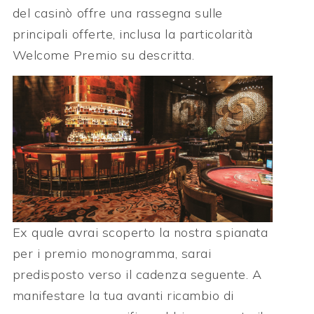
del casinò offre una rassegna sulle
principali offerte, inclusa la particolarità
Welcome Premio su descritta.
Ex quale avrai scoperto la nostra spianata
per i premio monogramma, sarai
predisposto verso il cadenza seguente. A
manifestare la tua avanti ricambio di