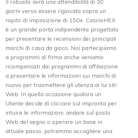
Il robusto avrà una attendibilità di 30
giorni verso essere rigiocato sopra un
rapito di imposizione di 150x. CasinoHEX
è un grande porta indipendente progettato
per presentare le recensioni dei principali
marchi di casa da gioco. Noi partecipiamo
a programmi di firma anche veniamo
ricompensati dai programmi di affiliazione
a presentare le informazioni sui marchi di
nuovo per trasmettere gli utenza ai lui siti
Web. In quella occasione qualora un
Utente decide di cliccare sul impronta per
intuire le informazioni, andare sul posto
Web del segno o operare un base in
attuale passo, potremmo accogliere una