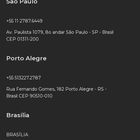
São Paulo
+55 11 2787.6449
Av. Paulista 1079, 8o andar São Paulo - SP - Brasil
CEP 01311-200
Porto Alegre
+55 513227.2787
Rua Fernando Gomes, 182 Porto Alegre - RS -
Brasil CEP 90510-010
Brasília
BRASÍLIA