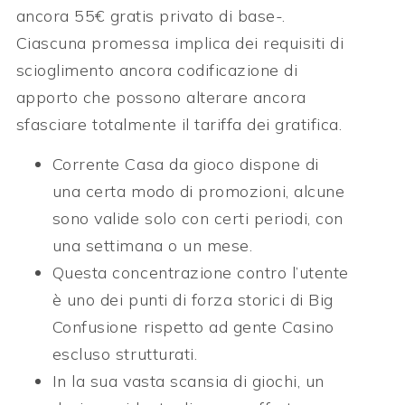
ancora 55€ gratis privato di base-.
Ciascuna promessa implica dei requisiti di
scioglimento ancora codificazione di
apporto che possono alterare ancora
sfasciare totalmente il tariffa dei gratifica.
Corrente Casa da gioco dispone di
una certa modo di promozioni, alcune
sono valide solo con certi periodi, con
una settimana o un mese.
Questa concentrazione contro l’utente
è uno dei punti di forza storici di Big
Confusione rispetto ad gente Casino
escluso strutturati.
In la sua vasta scansia di giochi, un