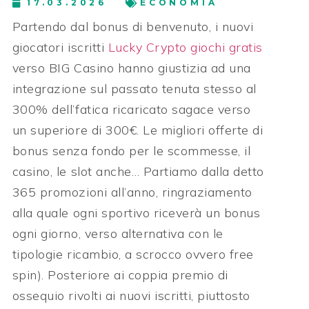
17.03.2026
ECONOMIA
Partendo dal bonus di benvenuto, i nuovi
giocatori iscritti
Lucky Crypto giochi gratis
verso BIG Casino hanno giustizia ad una
integrazione sul passato tenuta stesso al
300% dell’fatica ricaricato sagace verso
un superiore di 300€. Le migliori offerte di
bonus senza fondo per le scommesse, il
casino, le slot anche… Partiamo dalla detto
365 promozioni all’anno, ringraziamento
alla quale ogni sportivo riceverà un bonus
ogni giorno, verso alternativa con le
tipologie ricambio, a scrocco ovvero free
spin). Posteriore ai coppia premio di
ossequio rivolti ai nuovi iscritti, piuttosto