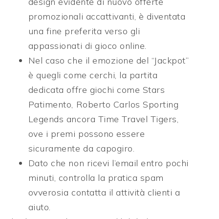
design evidente di nuovo offerte
promozionali accattivanti, è diventata
una fine preferita verso gli
appassionati di gioco online.
Nel caso che il emozione del “Jackpot”
è quegli come cerchi, la partita
dedicata offre giochi come Stars
Patimento, Roberto Carlos Sporting
Legends ancora Time Travel Tigers,
ove i premi possono essere
sicuramente da capogiro.
Dato che non ricevi l’email entro pochi
minuti, controlla la pratica spam
ovverosia contatta il attività clienti a
aiuto.