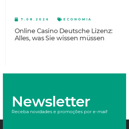
7.08.2026
ECONOMIA
Online Casino Deutsche Lizenz:
Alles, was Sie wissen müssen
Newsletter
Receba novidades e promoções por e-mail!