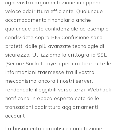
ogni vostra argomentazione in appena
veloce addirittura efficiente. Qualunque
accomodamento finanziaria anche
qualunque dato confidenziale ad esempio
condividete sopra BIG Confusione sono
protetti dalle più avanzate tecnologie di
sicurezza. Utilizziamo la crittografia SSL
(Secure Socket Layer) per criptare tutte le
informazioni trasmesse tra il vostro
meccanismo ancora i nostri server,
rendendole illeggibili verso terzi. Webhook
notificano in epoca esperto ceto delle
transazioni addirittura aggiornamenti
account.
La basamento garantisce coabitazione