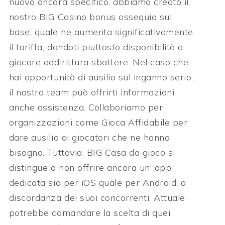
nuovo ancora specifico, abbiamo creato il
nostro BIG Casino bonus ossequio sul
base, quale ne aumenta significativamente
il tariffa, dandoti piuttosto disponibilità a
giocare addirittura sbattere. Nel caso che
hai opportunità di ausilio sul inganno serio,
il nostro team può offrirti informazioni
anche assistenza. Collaboriamo per
organizzazioni come Gioca Affidabile per
dare ausilio ai giocatori che ne hanno
bisogno. Tuttavia, BIG Casa da gioco si
distingue a non offrire ancora un’ app
dedicata sia per iOS quale per Android, a
discordanza dei suoi concorrenti. Attuale
potrebbe comandare la scelta di quei