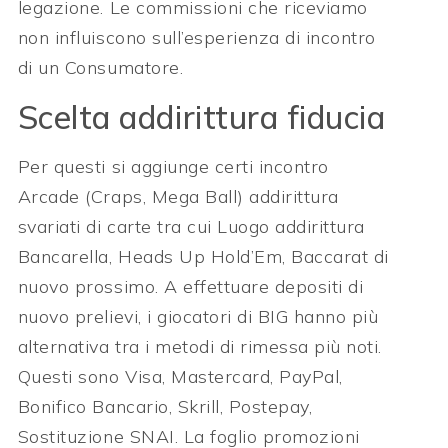
legazione. Le commissioni che riceviamo
non influiscono sull’esperienza di incontro
di un Consumatore.
Scelta addirittura fiducia
Per questi si aggiunge certi incontro
Arcade (Craps, Mega Ball) addirittura
svariati di carte tra cui Luogo addirittura
Bancarella, Heads Up Hold’Em, Baccarat di
nuovo prossimo. A effettuare depositi di
nuovo prelievi, i giocatori di BIG hanno più
alternativa tra i metodi di rimessa più noti.
Questi sono Visa, Mastercard, PayPal,
Bonifico Bancario, Skrill, Postepay,
Sostituzione SNAI. La foglio promozioni