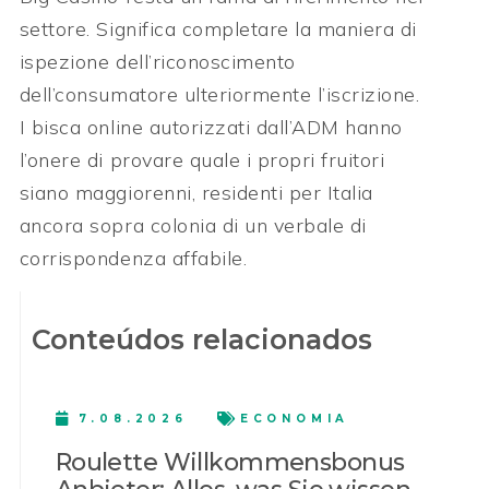
settore. Significa completare la maniera di
ispezione dell’riconoscimento
dell’consumatore ulteriormente l’iscrizione.
I bisca online autorizzati dall’ADM hanno
l’onere di provare quale i propri fruitori
siano maggiorenni, residenti per Italia
ancora sopra colonia di un verbale di
corrispondenza affabile.
Conteúdos relacionados
7.08.2026
ECONOMIA
Roulette Willkommensbonus