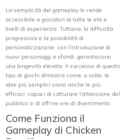
La semplicità del gameplay lo rende
accessibile a giocatori di tutte le età e
livelli di esperienza. Tuttavia, la difficoltà
progressiva e la possibilità di
personalizzazione, con l’introduzione di
nuovi personaggi e sfondi, garantiscono
una longevità elevata. Il successo di questo
tipo di giochi dimostra come, a volte, le
idee più semplici siano anche le più
efficaci, capaci di catturare l’attenzione del
pubblico e di offrire ore di divertimento.
Come Funziona il
Gameplay di Chicken