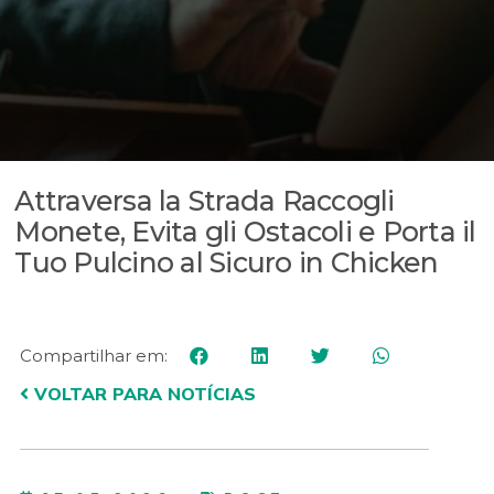
Attraversa la Strada Raccogli
Monete, Evita gli Ostacoli e Porta il
Tuo Pulcino al Sicuro in Chicken
Compartilhar em:
VOLTAR PARA NOTÍCIAS