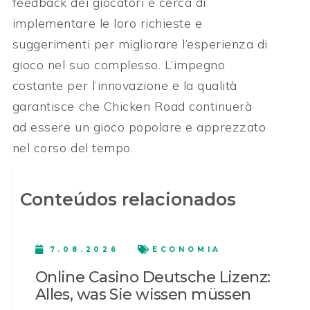
feedback dei giocatori e cerca di
implementare le loro richieste e
suggerimenti per migliorare l’esperienza di
gioco nel suo complesso. L’impegno
costante per l’innovazione e la qualità
garantisce che Chicken Road continuerà
ad essere un gioco popolare e apprezzato
nel corso del tempo.
Conteúdos relacionados
7.08.2026
ECONOMIA
Online Casino Deutsche Lizenz:
Alles, was Sie wissen müssen