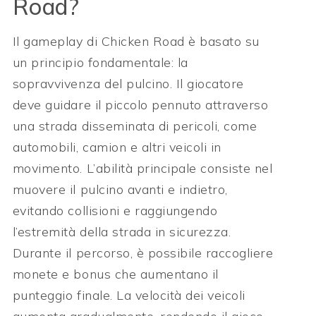
Road?
Il gameplay di Chicken Road è basato su
un principio fondamentale: la
sopravvivenza del pulcino. Il giocatore
deve guidare il piccolo pennuto attraverso
una strada disseminata di pericoli, come
automobili, camion e altri veicoli in
movimento. L’abilità principale consiste nel
muovere il pulcino avanti e indietro,
evitando collisioni e raggiungendo
l’estremità della strada in sicurezza.
Durante il percorso, è possibile raccogliere
monete e bonus che aumentano il
punteggio finale. La velocità dei veicoli