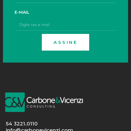
E-MAIL
ASSINE
54 3221.0110
info@carbonevicenzi.com