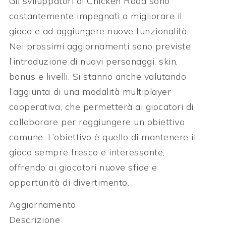
Gli sviluppatori di Chicken Road sono
costantemente impegnati a migliorare il
gioco e ad aggiungere nuove funzionalità.
Nei prossimi aggiornamenti sono previste
l’introduzione di nuovi personaggi, skin,
bonus e livelli. Si stanno anche valutando
l’aggiunta di una modalità multiplayer
cooperativa, che permetterà ai giocatori di
collaborare per raggiungere un obiettivo
comune. L’obiettivo è quello di mantenere il
gioco sempre fresco e interessante,
offrendo ai giocatori nuove sfide e
opportunità di divertimento.
Aggiornamento
Descrizione