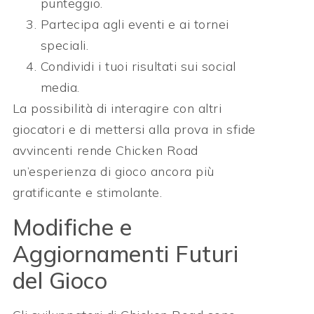
punteggio.
Partecipa agli eventi e ai tornei
speciali.
Condividi i tuoi risultati sui social
media.
La possibilità di interagire con altri
giocatori e di mettersi alla prova in sfide
avvincenti rende Chicken Road
un’esperienza di gioco ancora più
gratificante e stimolante.
Modifiche e
Aggiornamenti Futuri
del Gioco