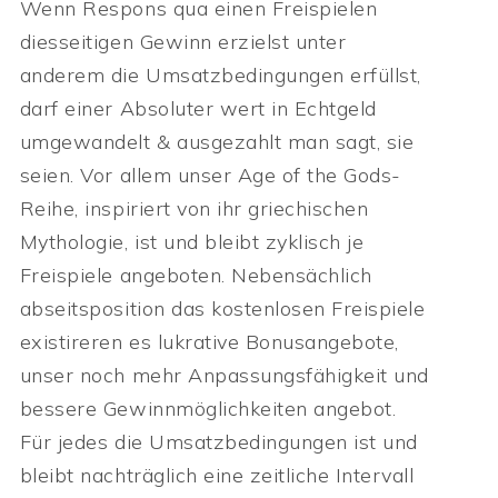
Wenn Respons qua einen Freispielen
diesseitigen Gewinn erzielst unter
anderem die Umsatzbedingungen erfüllst,
darf einer Absoluter wert in Echtgeld
umgewandelt & ausgezahlt man sagt, sie
seien. Vor allem unser Age of the Gods-
Reihe, inspiriert von ihr griechischen
Mythologie, ist und bleibt zyklisch je
Freispiele angeboten. Nebensächlich
abseitsposition das kostenlosen Freispiele
existireren es lukrative Bonusangebote,
unser noch mehr Anpassungsfähigkeit und
bessere Gewinnmöglichkeiten angebot.
Für jedes die Umsatzbedingungen ist und
bleibt nachträglich eine zeitliche Intervall