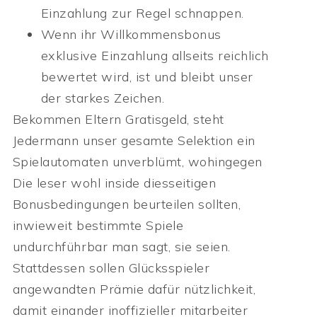
Einzahlung zur Regel schnappen.
Wenn ihr Willkommensbonus
exklusive Einzahlung allseits reichlich
bewertet wird, ist und bleibt unser
der starkes Zeichen.
Bekommen Eltern Gratisgeld, steht
Jedermann unser gesamte Selektion ein
Spielautomaten unverblümt, wohingegen
Die leser wohl inside diesseitigen
Bonusbedingungen beurteilen sollten,
inwieweit bestimmte Spiele
undurchführbar man sagt, sie seien.
Stattdessen sollen Glücksspieler
angewandten Prämie dafür nützlichkeit,
damit einander inoffizieller mitarbeiter