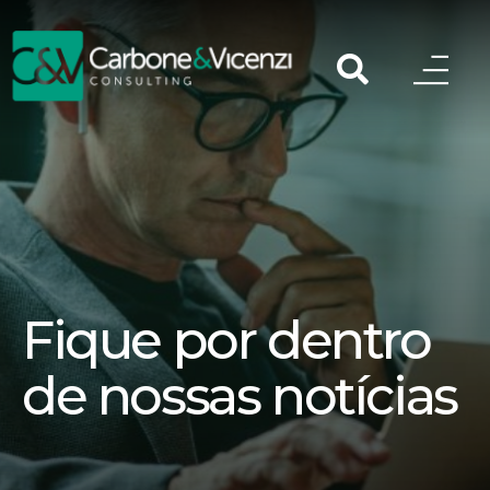
Fique por dentro
de nossas notícias