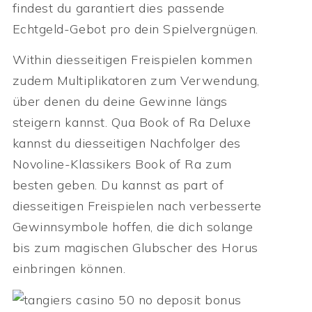
findest du garantiert dies passende
Echtgeld-Gebot pro dein Spielvergnügen.
Within diesseitigen Freispielen kommen
zudem Multiplikatoren zum Verwendung,
über denen du deine Gewinne längs
steigern kannst. Qua Book of Ra Deluxe
kannst du diesseitigen Nachfolger des
Novoline-Klassikers Book of Ra zum
besten geben. Du kannst as part of
diesseitigen Freispielen nach verbesserte
Gewinnsymbole hoffen, die dich solange
bis zum magischen Glubscher des Horus
einbringen können.