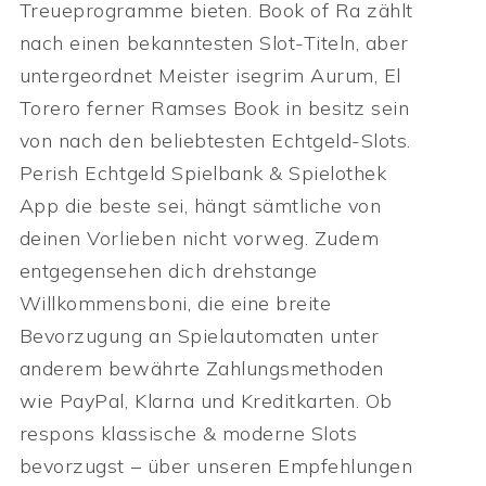
Treueprogramme bieten. Book of Ra zählt
nach einen bekanntesten Slot-Titeln, aber
untergeordnet Meister isegrim Aurum, El
Torero ferner Ramses Book in besitz sein
von nach den beliebtesten Echtgeld-Slots.
Perish Echtgeld Spielbank & Spielothek
App die beste sei, hängt sämtliche von
deinen Vorlieben nicht vorweg. Zudem
entgegensehen dich drehstange
Willkommensboni, die eine breite
Bevorzugung an Spielautomaten unter
anderem bewährte Zahlungsmethoden
wie PayPal, Klarna und Kreditkarten. Ob
respons klassische & moderne Slots
bevorzugst – über unseren Empfehlungen