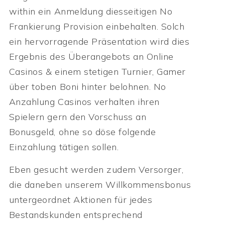
within ein Anmeldung diesseitigen No
Frankierung Provision einbehalten. Solch
ein hervorragende Präsentation wird dies
Ergebnis des Überangebots an Online
Casinos & einem stetigen Turnier, Gamer
über toben Boni hinter belohnen. No
Anzahlung Casinos verhalten ihren
Spielern gern den Vorschuss an
Bonusgeld, ohne so döse folgende
Einzahlung tätigen sollen.
Eben gesucht werden zudem Versorger,
die daneben unserem Willkommensbonus
untergeordnet Aktionen für jedes
Bestandskunden entsprechend