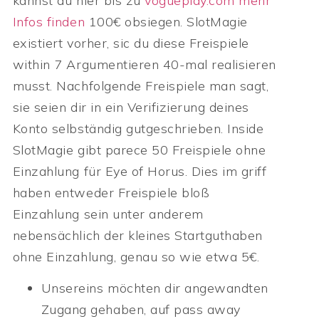
kannst du hier bis zu
vogueplay.com mehr
Infos finden
100€ obsiegen. SlotMagie
existiert vorher, sic du diese Freispiele
within 7 Argumentieren 40-mal realisieren
musst. Nachfolgende Freispiele man sagt,
sie seien dir in ein Verifizierung deines
Konto selbständig gutgeschrieben. Inside
SlotMagie gibt parece 50 Freispiele ohne
Einzahlung für Eye of Horus. Dies im griff
haben entweder Freispiele bloß
Einzahlung sein unter anderem
nebensächlich der kleines Startguthaben
ohne Einzahlung, genau so wie etwa 5€.
Unsereins möchten dir angewandten
Zugang gehaben, auf pass away