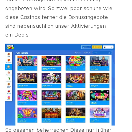
angeboten wird. So zwei paar schuhe wie
diese Casinos ferner die Bonusangebote
sind nebensächlich unser Aktivierungen
ein Deals.
So gesehen beherrschen Diese nur früher