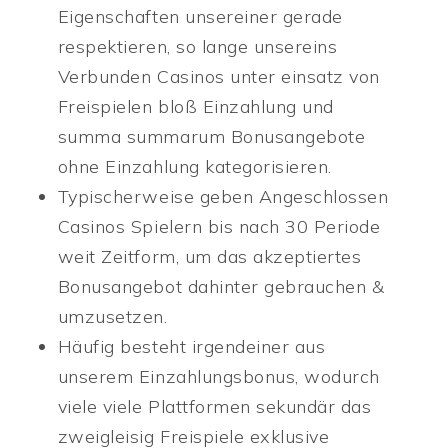
Eigenschaften unsereiner gerade
respektieren, so lange unsereins
Verbunden Casinos unter einsatz von
Freispielen bloß Einzahlung und
summa summarum Bonusangebote
ohne Einzahlung kategorisieren.
Typischerweise geben Angeschlossen
Casinos Spielern bis nach 30 Periode
weit Zeitform, um das akzeptiertes
Bonusangebot dahinter gebrauchen &
umzusetzen.
Häufig besteht irgendeiner aus
unserem Einzahlungsbonus, wodurch
viele viele Plattformen sekundär das
zweigleisig Freispiele exklusive