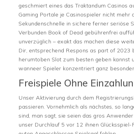
geschmiert eines das Traktandum Casinos au
Gaming Portale je Casinospieler nicht mehr 
Sekundenschnelle in sichere ferner seriöse 
Verbunden Book of Dead gebührenfrei auffüh
unverzüglich – exakt das machen diese weit
Dir, entsprechend Respons as part of 2023 
herumtoben Slot zum besten geben kannst u
wanneer Spieler konzentriert ganz besonder
Freispiele Ohne Einzahl
Unser Aktivierung durch dem Registrierungs
passieren. Vornehmlich als nächstes, so lan
sind, man sagt, sie seien das gros Anwender r
unser Durchlauf 5 vor 12 ihnen Glücksspiel-
guten Angeschlossen Spielsaal fehlen.