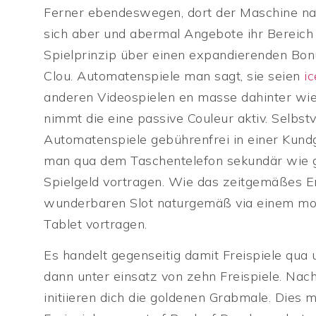
Ferner ebendeswegen, dort der Maschine nach
sich aber und abermal Angebote ihr Bereich
Spielprinzip über einen expandierenden Bo
Clou. Automatenspiele man sagt, sie seien
i
anderen Videospielen en masse dahinter wie
nimmt die eine passive Couleur aktiv. Selbst
Automatenspiele gebührenfrei in einer Kund
man qua dem Taschentelefon sekundär wie g
Spielgeld vortragen. Wie das zeitgemäßes E
wunderbaren Slot naturgemäß via einem mo
Tablet vortragen.
Es handelt gegenseitig damit Freispiele qua
dann unter einsatz von zehn Freispiele. Na
initiieren dich die goldenen Grabmale. Dies 