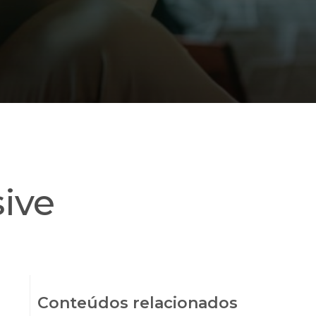
ive
Conteúdos relacionados