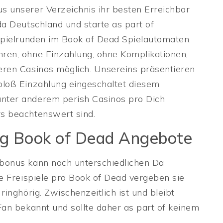
s unserer Verzeichnis ihr besten Erreichbar
da Deutschland und starte as part of
Spielrunden im Book of Dead Spielautomaten.
ren, ohne Einzahlung, ohne Komplikationen,
eren Casinos möglich. Unsereins präsentieren
bloß Einzahlung eingeschaltet diesem
nter anderem perish Casinos pro Dich
s beachtenswert sind.
ung Book of Dead Angebote
bonus kann nach unterschiedlichen Da
ge Freispiele pro Book of Dead vergeben sie
inghörig. Zwischenzeitlich ist und bleibt
Fan bekannt und sollte daher as part of keinem