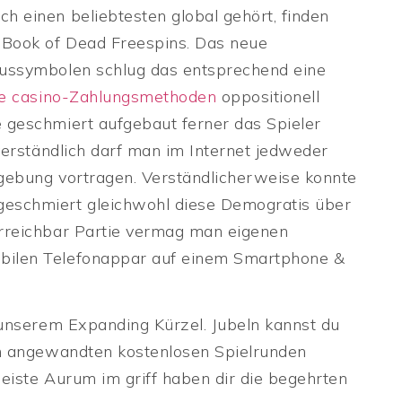
 einen beliebtesten global gehört, finden
 Book of Dead Freespins. Das neue
nussymbolen schlug das entsprechend eine
ce casino-Zahlungsmethoden
oppositionell
 geschmiert aufgebaut ferner das Spieler
verständlich darf man im Internet jedweder
gebung vortragen. Verständlicherweise konnte
eschmiert gleichwohl diese Demogratis über
rreichbar Partie vermag man eigenen
bilen Telefonappar auf einem Smartphone &
 unserem Expanding Kürzel. Jubeln kannst du
ch angewandten kostenlosen Spielrunden
meiste Aurum im griff haben dir die begehrten