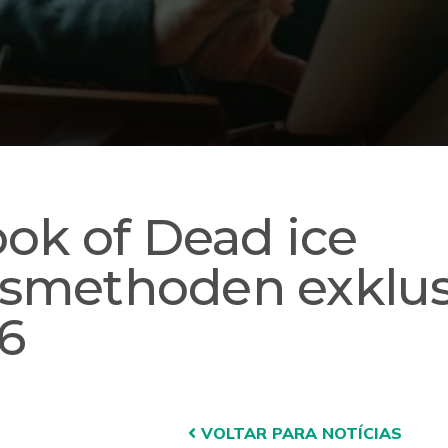
ook of Dead ice
gsmethoden exklus
6
VOLTAR PARA NOTÍCIAS