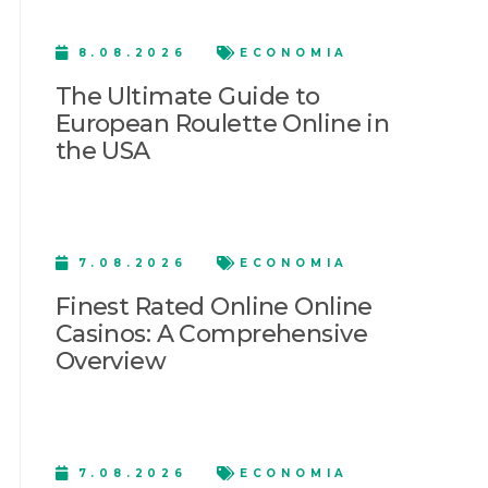
8.08.2026
ECONOMIA
The Ultimate Guide to
European Roulette Online in
the USA
7.08.2026
ECONOMIA
Finest Rated Online Online
Casinos: A Comprehensive
Overview
7.08.2026
ECONOMIA