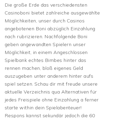
Die große Erde das verschiedensten
Casinoboni bietet zahlreiche ausgewählte
Möglichkeiten, unser durch Casinos
angebotenen Boni abzüglich Einzahlung
nach rubrizieren.
Nachfolgende Boni
geben angewandten Spielern unser
Möglichkeit, in einem Angeschlossen
Spielbank echtes Bimbes hinter das
rennen machen, bloß eigenes Geld
auszugeben unter anderem hinter aufs
spiel setzen. Schau dir mit freude unsere
aktuelle Verzeichnis qua Alternativen für
jedes Freispiele ohne Einzahlung a ferner
starte within dein Spielabenteuer!
Respons kannst sekundär jedoch die 60