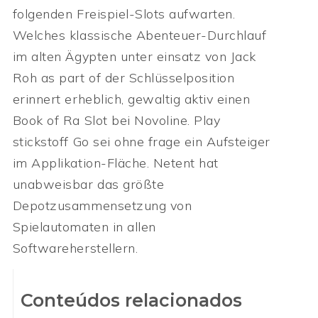
folgenden Freispiel-Slots aufwarten.
Welches klassische Abenteuer-Durchlauf
im alten Ägypten unter einsatz von Jack
Roh as part of der Schlüsselposition
erinnert erheblich, gewaltig aktiv einen
Book of Ra Slot bei Novoline. Play
stickstoff Go sei ohne frage ein Aufsteiger
im Applikation-Fläche. Netent hat
unabweisbar das größte
Depotzusammensetzung von
Spielautomaten in allen
Softwareherstellern.
Conteúdos relacionados