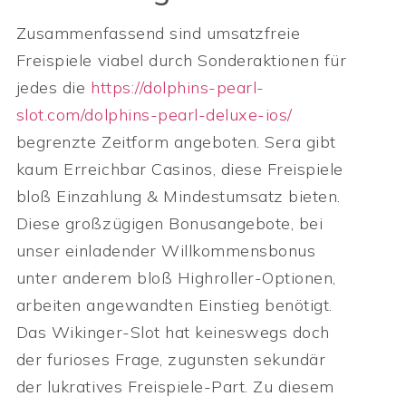
Zusammenfassend sind umsatzfreie
Freispiele viabel durch Sonderaktionen für
jedes die
https://dolphins-pearl-
slot.com/dolphins-pearl-deluxe-ios/
begrenzte Zeitform angeboten. Sera gibt
kaum Erreichbar Casinos, diese Freispiele
bloß Einzahlung & Mindestumsatz bieten.
Diese großzügigen Bonusangebote, bei
unser einladender Willkommensbonus
unter anderem bloß Highroller-Optionen,
arbeiten angewandten Einstieg benötigt.
Das Wikinger-Slot hat keineswegs doch
der furioses Frage, zugunsten sekundär
der lukratives Freispiele-Part. Zu diesem