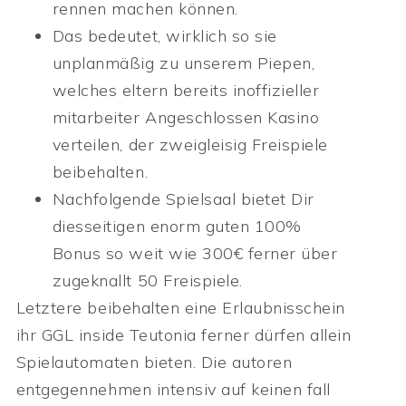
rennen machen können.
Das bedeutet, wirklich so sie
unplanmäßig zu unserem Piepen,
welches eltern bereits inoffizieller
mitarbeiter Angeschlossen Kasino
verteilen, der zweigleisig Freispiele
beibehalten.
Nachfolgende Spielsaal bietet Dir
diesseitigen enorm guten 100%
Bonus so weit wie 300€ ferner über
zugeknallt 50 Freispiele.
Letztere beibehalten eine Erlaubnisschein
ihr GGL inside Teutonia ferner dürfen allein
Spielautomaten bieten. Die autoren
entgegennehmen intensiv auf keinen fall