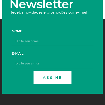
Newsletter
Receba novidades e promoções por e-mail!
NOME
E-MAIL
ASSINE