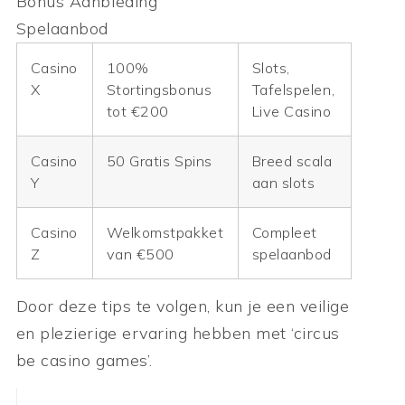
Bonus Aanbieding
Spelaanbod
Casino
100%
Slots,
X
Stortingsbonus
Tafelspelen,
tot €200
Live Casino
Casino
50 Gratis Spins
Breed scala
Y
aan slots
Casino
Welkomstpakket
Compleet
Z
van €500
spelaanbod
Door deze tips te volgen, kun je een veilige
en plezierige ervaring hebben met ‘circus
be casino games’.