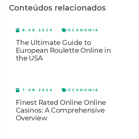
Conteúdos relacionados
8.08.2026
ECONOMIA
The Ultimate Guide to
European Roulette Online in
the USA
7.08.2026
ECONOMIA
Finest Rated Online Online
Casinos: A Comprehensive
Overview