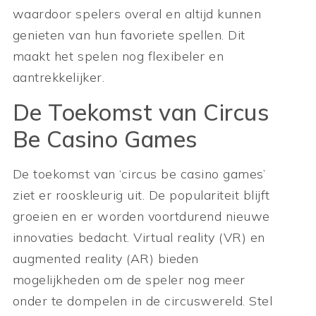
waardoor spelers overal en altijd kunnen
genieten van hun favoriete spellen. Dit
maakt het spelen nog flexibeler en
aantrekkelijker.
De Toekomst van Circus
Be Casino Games
De toekomst van ‘circus be casino games’
ziet er rooskleurig uit. De populariteit blijft
groeien en er worden voortdurend nieuwe
innovaties bedacht. Virtual reality (VR) en
augmented reality (AR) bieden
mogelijkheden om de speler nog meer
onder te dompelen in de circuswereld. Stel