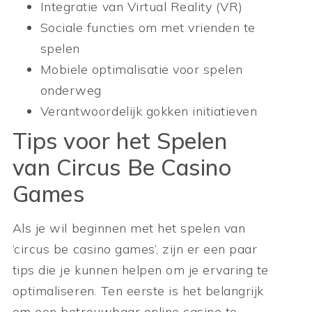
Integratie van Virtual Reality (VR)
Sociale functies om met vrienden te
spelen
Mobiele optimalisatie voor spelen
onderweg
Verantwoordelijk gokken initiatieven
Tips voor het Spelen
van Circus Be Casino
Games
Als je wil beginnen met het spelen van
‘circus be casino games’, zijn er een paar
tips die je kunnen helpen om je ervaring te
optimaliseren. Ten eerste is het belangrijk
om een betrouwbaar online casino te