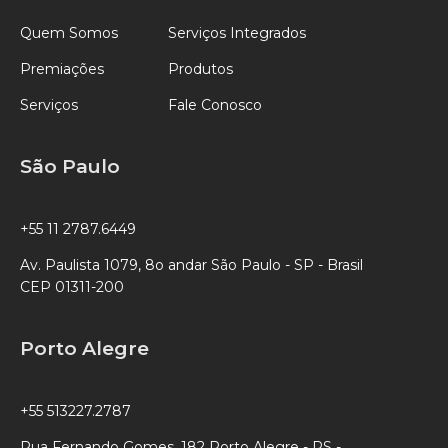
Quem Somos
Serviços Integrados
Premiações
Produtos
Serviços
Fale Conosco
São Paulo
+55 11 2787.6449
Av. Paulista 1079, 8o andar São Paulo - SP - Brasil
CEP 01311-200
Porto Alegre
+55 513227.2787
Rua Fernando Gomes, 182 Porto Alegre - RS -