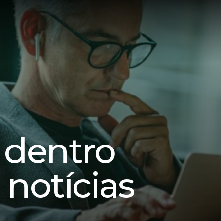
 dentro
 notícias