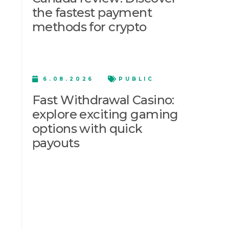
the fastest payment
methods for crypto
6.08.2026
PUBLIC
Fast Withdrawal Casino:
explore exciting gaming
options with quick
payouts