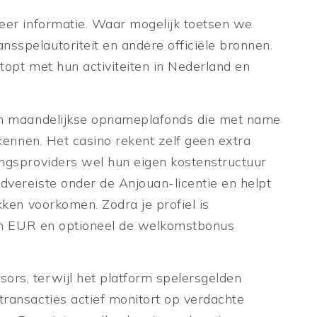
meer informatie. Waar mogelijk toetsen we
sspelautoriteit en andere officiële bronnen.
topt met hun activiteiten in Nederland en
 en maandelijkse opnameplafonds die met name
 kennen. Het casino rekent zelf geen extra
ingsproviders wel hun eigen kostenstructuur
dvereiste onder de Anjouan-licentie en helpt
kken voorkomen. Zodra je profiel is
n in EUR en optioneel de welkomstbonus
ors, terwijl het platform spelersgelden
transacties actief monitort op verdachte