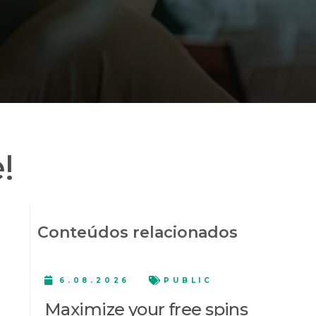
!
Conteúdos relacionados
6.08.2026
PUBLIC
Maximize your free spins