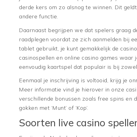
derde kers om zo alsnog te winnen. Dit geld
andere functie.
Daarnaast begrijpen we dat spelers graag d
raadplegen voordat ze zich aanmelden bij ee
tablet gebruikt, je kunt gemakkelijk de casi
casinospellen en online casino games waar j
eenvoudig kaartspel dat populair is bij zowel
Eenmaal je inschrijving is voltooid, krijg je o
Meer informatie vind je hierover in onze cas
verschillende bonussen zoals free spins en de
gokken met ‘Munt’ of ‘Kop’.
Soorten live casino spelle