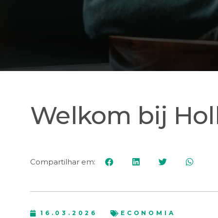
Welkom bij Hol
Compartilhar em:
16.03.2026
ECONOMIA