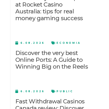
at Rocket Casino
Australia: tips for real
money gaming success
6.08.2026
ECONOMIA
Discover the very best
Online Ports: A Guide to
Winning Big on the Reels
6.08.2026
PUBLIC
Fast Withdrawal Casinos
Canada review: Discover