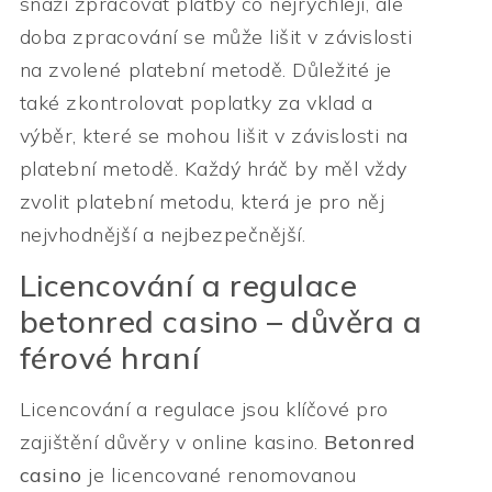
snaží zpracovat platby co nejrychleji, ale
doba zpracování se může lišit v závislosti
na zvolené platební metodě. Důležité je
také zkontrolovat poplatky za vklad a
výběr, které se mohou lišit v závislosti na
platební metodě. Každý hráč by měl vždy
zvolit platební metodu, která je pro něj
nejvhodnější a nejbezpečnější.
Licencování a regulace
betonred casino – důvěra a
férové hraní
Licencování a regulace jsou klíčové pro
zajištění důvěry v online kasino.
Betonred
casino
je licencované renomovanou