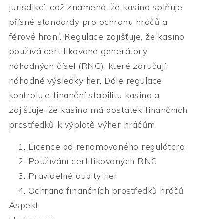
jurisdikcí, což znamená, že kasino splňuje
přísné standardy pro ochranu hráčů a
férové hraní. Regulace zajišťuje, že kasino
používá certifikované generátory
náhodných čísel (RNG), které zaručují
náhodné výsledky her. Dále regulace
kontroluje finanční stabilitu kasina a
zajišťuje, že kasino má dostatek finančních
prostředků k výplatě výher hráčům.
Licence od renomovaného regulátora
Používání certifikovaných RNG
Pravidelné audity her
Ochrana finančních prostředků hráčů
Aspekt