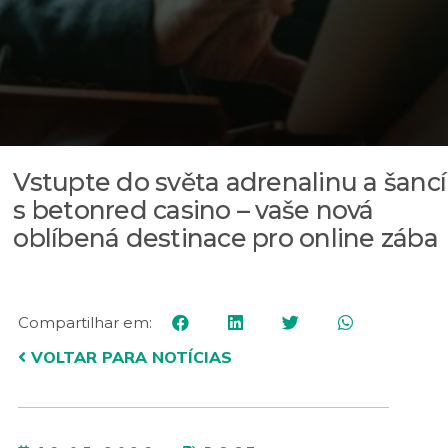
Vstupte do světa adrenalinu a šancí
s betonred casino – vaše nová
oblíbená destinace pro online zába
Compartilhar em:
VOLTAR PARA NOTÍCIAS