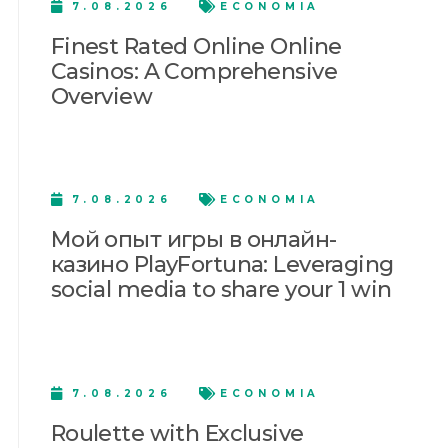
7.08.2026
ECONOMIA
Finest Rated Online Online
Casinos: A Comprehensive
Overview
7.08.2026
ECONOMIA
Мой опыт игры в онлайн-
казино PlayFortuna: Leveraging
social media to share your 1 win
7.08.2026
ECONOMIA
Roulette with Exclusive