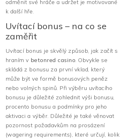
odměnit své hráče a udržet je motivované
k další hře.
Uvítací bonus – na co se
zaměřit
Uvítací bonus je skvělý způsob, jak začít s
hraním v
betonred casino
. Obvykle se
skládá z bonusu za první vklad, který
může být ve formě bonusových peněz
nebo volných spinů. Při výběru uvítacího
bonusu je důležité zohlednit výši bonusu,
procento bonusu a podmínky pro jeho
aktivaci a výběr. Důležité je také věnovat
pozornost požadavkům na prosázení
(wagering requirements), které určují, kolik