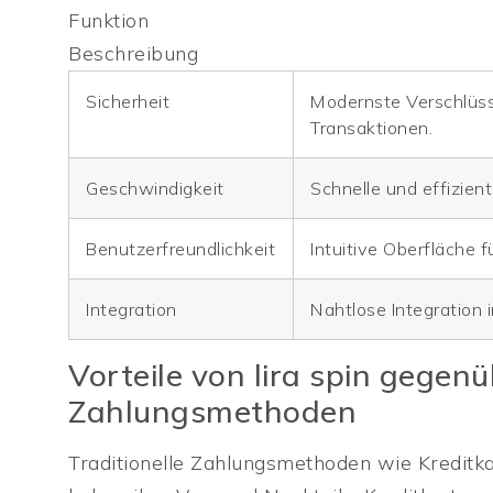
Funktion
Beschreibung
Sicherheit
Modernste Verschlüs
Transaktionen.
Geschwindigkeit
Schnelle und effizie
Benutzerfreundlichkeit
Intuitive Oberfläche 
Integration
Nahtlose Integration
Vorteile von lira spin gegenü
Zahlungsmethoden
Traditionelle Zahlungsmethoden wie Kredit