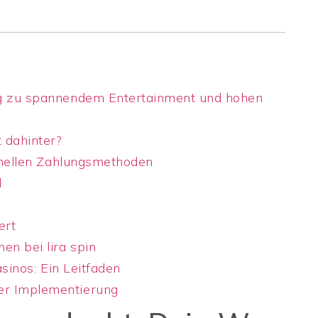
eg zu spannendem Entertainment und hohen
t dahinter?
ionellen Zahlungsmethoden
l
ert
en bei lira spin
asinos: Ein Leitfaden
er Implementierung