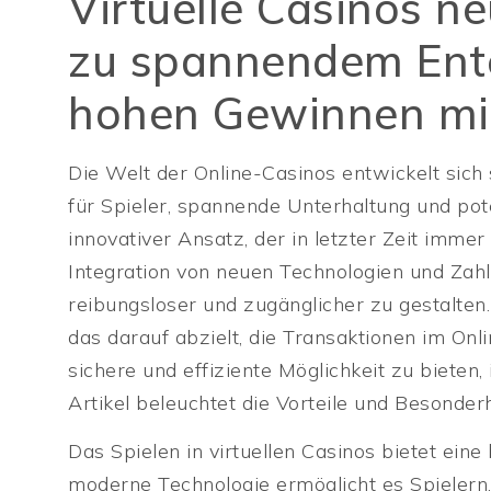
Virtuelle Casinos n
zu spannendem Ent
hohen Gewinnen mit 
Die Welt der Online-Casinos entwickelt sich 
für Spieler, spannende Unterhaltung und pot
innovativer Ansatz, der in letzter Zeit imme
Integration von neuen Technologien und Zah
reibungsloser und zugänglicher zu gestalten. 
das darauf abzielt, die Transaktionen im Onl
sichere und effiziente Möglichkeit zu bieten,
Artikel beleuchtet die Vorteile und Besonder
Das Spielen in virtuellen Casinos bietet eine 
moderne Technologie ermöglicht es Spielern, 