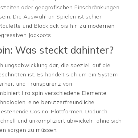
ngszeiten oder geografischen Einschränkungen
ein. Die Auswahl an Spielen ist schier
 Roulette und Blackjack bis hin zu modernen
ogressiven Jackpots.
pin: Was steckt dahinter?
lungsabwicklung dar, die speziell auf die
chnitten ist. Es handelt sich um ein System,
herheit und Transparenz von
biniert lira spin verschiedene Elemente,
chnologien, eine benutzerfreundliche
 bestehende Casino-Plattformen. Dadurch
chnell und unkompliziert abwickeln, ohne sich
ken sorgen zu müssen.