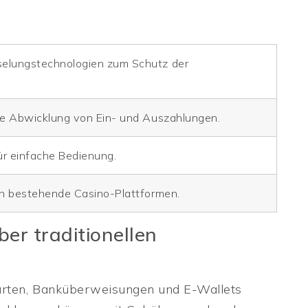
selungstechnologien zum Schutz der
nte Abwicklung von Ein- und Auszahlungen.
für einfache Bedienung.
 in bestehende Casino-Plattformen.
ber traditionellen
karten, Banküberweisungen und E-Wallets