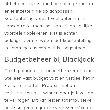
of het deck rijk is aan hoge of lage kaarten,
en je inzetten hierop aanpassen.
Kaartentelling vereist veel oefening en
concentratie, maar het kan je aanzienlijke
voordelen opleveren. Het is echter
belangrijk om te weten dat kaartentelling
in sommige casino’s niet is toegestaan.
Budgetbeheer bij Blackjack
Ook bij blackjack is budgetbeheer cruciaal.
Stel een vast budget vast en verdeel het in
kleinere inzetten. Probeer niet om
verliezen terug te winnen door je inzetten
te verhogen. Dit kan leiden tot impulsieve
beslissingen en grotere verliezen. Volg de