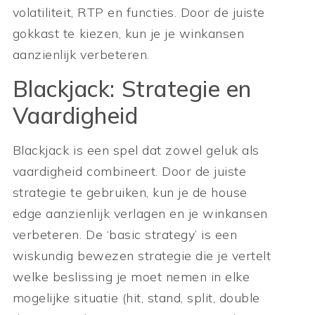
volatiliteit, RTP en functies. Door de juiste
gokkast te kiezen, kun je je winkansen
aanzienlijk verbeteren.
Blackjack: Strategie en
Vaardigheid
Blackjack is een spel dat zowel geluk als
vaardigheid combineert. Door de juiste
strategie te gebruiken, kun je de house
edge aanzienlijk verlagen en je winkansen
verbeteren. De ‘basic strategy’ is een
wiskundig bewezen strategie die je vertelt
welke beslissing je moet nemen in elke
mogelijke situatie (hit, stand, split, double