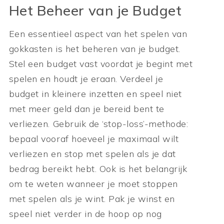
Het Beheer van je Budget
Een essentieel aspect van het spelen van
gokkasten is het beheren van je budget.
Stel een budget vast voordat je begint met
spelen en houdt je eraan. Verdeel je
budget in kleinere inzetten en speel niet
met meer geld dan je bereid bent te
verliezen. Gebruik de ‘stop-loss’-methode:
bepaal vooraf hoeveel je maximaal wilt
verliezen en stop met spelen als je dat
bedrag bereikt hebt. Ook is het belangrijk
om te weten wanneer je moet stoppen
met spelen als je wint. Pak je winst en
speel niet verder in de hoop op nog