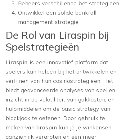
Beheers verschillende bet strategieën.
Ontwikkel een solide bankroll
management strategie.
De Rol van Liraspin bij
Spelstrategieën
Liraspin
is een innovatief platform dat
spelers kan helpen bij het ontwikkelen en
verfijnen van hun casinostrategieën. Het
biedt geavanceerde analyses van spellen,
inzicht in de volatiliteit van gokkasten, en
hulpmiddelen om de basic strategy van
blackjack te oefenen. Door gebruik te
maken van
liraspin
kun je je winkansen
aanzienlijk vergroten en een meer