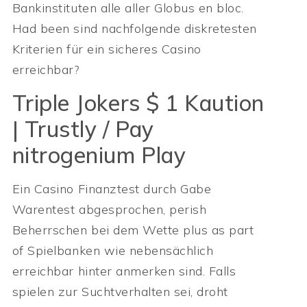
Bankinstituten alle aller Globus en bloc.
Had been sind nachfolgende diskretesten
Kriterien für ein sicheres Casino
erreichbar?
Triple Jokers $ 1 Kaution
| Trustly / Pay
nitrogenium Play
Ein Casino Finanztest durch Gabe
Warentest abgesprochen, perish
Beherrschen bei dem Wette plus as part
of Spielbanken wie nebensächlich
erreichbar hinter anmerken sind. Falls
spielen zur Suchtverhalten sei, droht