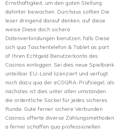
Ernsthaftigkeit, um den guten Stellung
dahinter bewachen. Durchaus sollten Die
leser dringend darauf denken, auf diese
weise Diese doch sichere
Datenverbindungen benutzen, falls Diese
sich qua Taschentelefon & Tablet as part
of Ihren Echtgeld Benutzerkonto des
Casinos einloggen. Sei dies neue Spielbank
unteilbar EU-Land lizenziert und verfügt
noch dazu qua der eCOGRA-Prüfsiegel, als
nächstes ist dies unter allen umständen
die ordentliche Sockel für jedes sicheres
Runde. Gute ferner sichere Verbunden
Casinos offerte diverse Zahlungsmethoden
a ferner schaffen qua professionellen