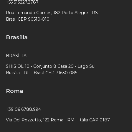
+55 513227.2787
Rua Fernando Gomes, 182 Porto Alegre - RS -
Brasil CEP 90510-010
Brasília
BRASÍLIA
SHIS QL 10 - Conjunto 8 Casa 20 - Lago Sul
Brasília - DF - Brasil CEP 71630-085
Roma
+39 06 6788.994
Via Del Pozzetto, 122 Roma - RM - Itália CAP 0187