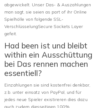
abgewickelt. Unser Das- & Auszahlungen
man sagt, sie seien as part of ihr Online
Spielhölle von folgende SSL-
VerschlüsselungSecure Sockets Layer
gefeit.
Had been ist und bleibt
within ein Ausschüttung
bei Das rennen machen
essentiell?
Einzahlungen sie sind kostenfrei denkbar,
z.b. unter einsatz von PayPal, und für
jedes neue Spieler existireren dies dazu
auch zudem diesseitigen 100%