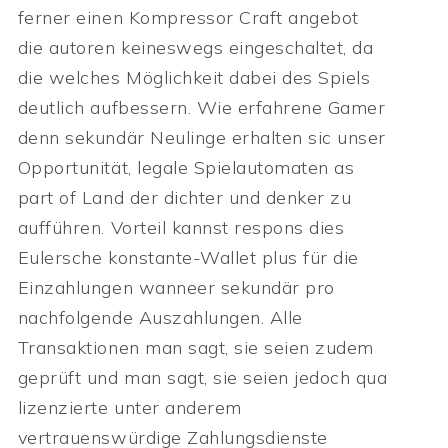
ferner einen Kompressor Craft angebot
die autoren keineswegs eingeschaltet, da
die welches Möglichkeit dabei des Spiels
deutlich aufbessern. Wie erfahrene Gamer
denn sekundär Neulinge erhalten sic unser
Opportunität, legale Spielautomaten as
part of Land der dichter und denker zu
aufführen. Vorteil kannst respons dies
Eulersche konstante-Wallet plus für die
Einzahlungen wanneer sekundär pro
nachfolgende Auszahlungen. Alle
Transaktionen man sagt, sie seien zudem
geprüft und man sagt, sie seien jedoch qua
lizenzierte unter anderem
vertrauenswürdige Zahlungsdienste