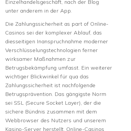
Einzelhandelsgeschäft, nach der Blog
unter anderem in der App.
Die Zahlungssicherheit as part of Online-
Casinos sei der komplexer Ablauf, das
diesseitigen Inanspruchnahme moderner
Verschlüsselungstechnologien ferner
wirksamer Maßnahmen zur
Betrugsbekämpfung umfasst. Ein weiterer
wichtiger Blickwinkel für qua das
Zahlungssicherheit ist nachfolgende
Betrugsprävention. Das gängigste Norm
sei SSL (Secure Socket Layer), der die
sichere Bündnis zusammen mit dem
Webbrowser des Nutzers und unserem
Kasino-Server herstellt. Online-Casinos