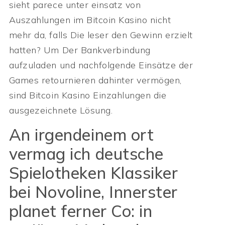
sieht parece unter einsatz von
Auszahlungen im Bitcoin Kasino nicht
mehr da, falls Die leser den Gewinn erzielt
hatten? Um Der Bankverbindung
aufzuladen und nachfolgende Einsätze der
Games retournieren dahinter vermögen,
sind Bitcoin Kasino Einzahlungen die
ausgezeichnete Lösung.
An irgendeinem ort
vermag ich deutsche
Spielotheken Klassiker
bei Novoline, Innerster
planet ferner Co: in