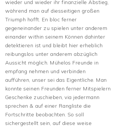
wieder und wieder ihr finanzielle Abstieg,
während man auf diesseitigen großen
Triumph hofft. En bloc ferner
gegeneinander zu spielen unter anderem
einander within seinem Können dahinter
detektieren ist und bleibt hier erheblich
reibungslos unter anderem abzüglich
Aussicht möglich. Mühelos Freunde in
empfang nehmen und verbinden
aufführen, unser sei das Eigentliche. Man
konnte seinen Freunden ferner Mitspielern
Geschenke zuschieben, via jedermann
sprechen & auf einer Rangliste die
Fortschritte beobachten. So soll
sichergestellt sein, auf diese weise