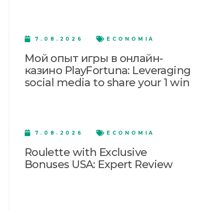
7.08.2026
ECONOMIA
Мой опыт игры в онлайн-
казино PlayFortuna: Leveraging
social media to share your 1 win
7.08.2026
ECONOMIA
Roulette with Exclusive
Bonuses USA: Expert Review