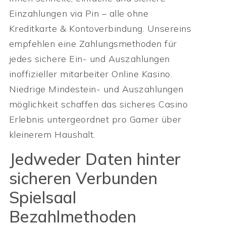
Einzahlungen via Pin – alle ohne
Kreditkarte & Kontoverbindung. Unsereins
empfehlen eine Zahlungsmethoden für
jedes sichere Ein- und Auszahlungen
inoffizieller mitarbeiter Online Kasino.
Niedrige Mindestein- und Auszahlungen
möglichkeit schaffen das sicheres Casino
Erlebnis untergeordnet pro Gamer über
kleinerem Haushalt.
Jedweder Daten hinter
sicheren Verbunden
Spielsaal
Bezahlmethoden