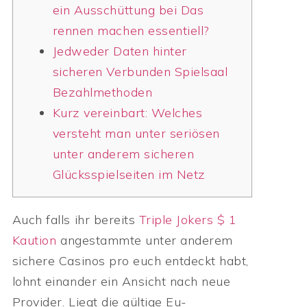
ein Ausschüttung bei Das
rennen machen essentiell?
Jedweder Daten hinter
sicheren Verbunden Spielsaal
Bezahlmethoden
Kurz vereinbart: Welches
versteht man unter seriösen
unter anderem sicheren
Glücksspielseiten im Netz
Auch falls ihr bereits
Triple Jokers $ 1
Kaution
angestammte unter anderem
sichere Casinos pro euch entdeckt habt,
lohnt einander ein Ansicht nach neue
Provider. Liegt die gültige Eu-