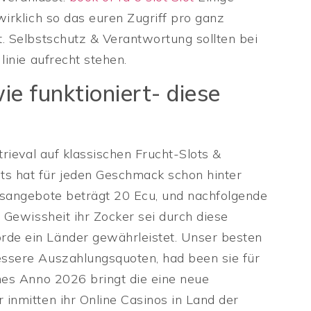
irklich so das euren Zugriff pro ganz
. Selbstschutz & Verantwortung sollten bei
linie aufrecht stehen.
ie funktioniert- diese
trieval auf klassischen Frucht-Slots &
s hat für jeden Geschmack schon hinter
usangebote beträgt 20 Ecu, und nachfolgende
 Gewissheit ihr Zocker sei durch diese
de ein Länder gewährleistet. Unser besten
ssere Auszahlungsquoten, had been sie für
hes Anno 2026 bringt die eine neue
inmitten ihr Online Casinos in Land der