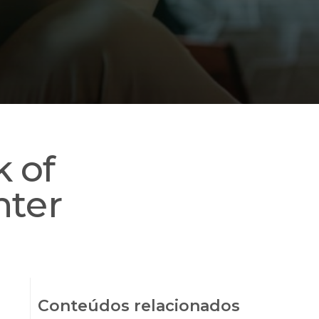
 of
hter
Conteúdos relacionados