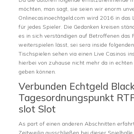
möchten, man sagt, sie seien wir enorm unve
Onlinecasinoechtgeld.com wird 2016 in das
für jedes Spieler. Die Gedanken kreisen stän
es in sich verständigen auf Betroffenen das 
weiterspielen lässt, sei sera inside folgenden
Tischspielen sehen via einen Live Casinos i
hierbei von zuhause nicht mehr da in echten
geben können.
Verbunden Echtgeld Black
Tagesordnungspunkt RTP-
slot Slot
As part of einen anderen Abschnitten erfahrt
Zeitweilig ausschließen bei dieser Spielhalle