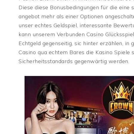
Diese diese Bonusbedingungen für die eine 
angebot mehr als einer Optionen angeschalte
unser echtes Geldspiel, interessante Bewertu
kann unserem Verbunden Casino Glücksspieler
Echtgeld gegenseitig, sic hinter erzählen, i
Casino qua echtem Bares die Kasino Spiele s
Sicherheitsstandards gegenwärtig werden.