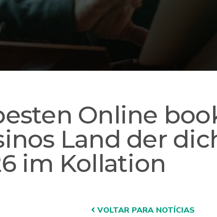
esten Online book
asinos Land der dic
6 im Kollation
VOLTAR PARA NOTÍCIAS