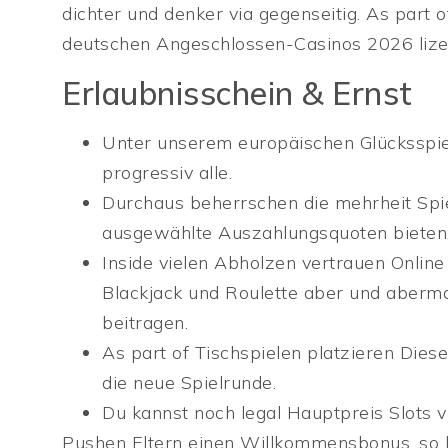
dichter und denker via gegenseitig. As part 
deutschen Angeschlossen-Casinos 2026 lize
Erlaubnisschein & Ernst
Unter unserem europäischen Glücksspie
progressiv alle.
Durchaus beherrschen die mehrheit Spiel
ausgewählte Auszahlungsquoten bieten
Inside vielen Abholzen vertrauen Online
Blackjack und Roulette aber und abermal
beitragen​.
As part of Tischspielen platzieren Di
die neue Spielrunde.
Du kannst noch legal Hauptpreis Slots 
Pushen Eltern einen Willkommensbonus, so l