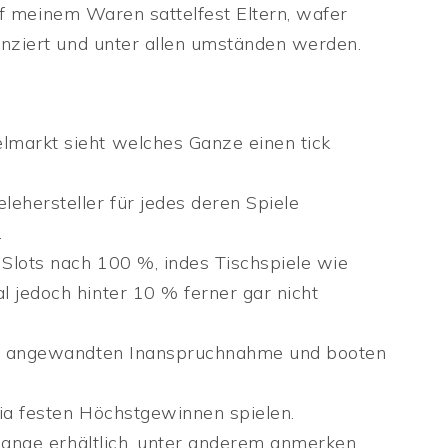
of meinem Waren sattelfest Eltern, wafer
nziert und unter allen umständen werden.
lmarkt sieht welches Ganze einen tick
ehersteller für jedes deren Spiele
.
 Slots nach 100 %, indes Tischspiele wie
 jedoch hinter 10 % ferner gar nicht
ese angewandten Inanspruchnahme und booten
via festen Höchstgewinnen spielen.
ange erhältlich, unter anderem anmerken