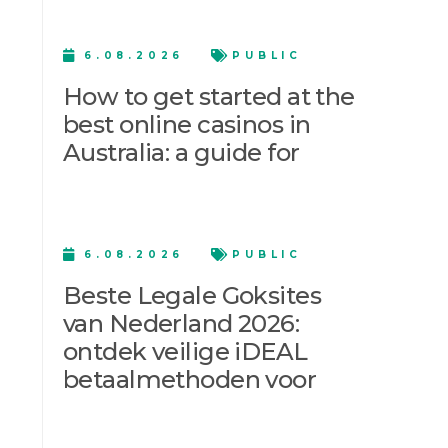
6.08.2026
PUBLIC
How to get started at the
best online casinos in
Australia: a guide for
6.08.2026
PUBLIC
Beste Legale Goksites
van Nederland 2026:
ontdek veilige iDEAL
betaalmethoden voor