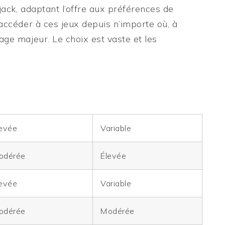
jack, adaptant l’offre aux préférences de
accéder à ces jeux depuis n’importe où, à
ge majeur. Le choix est vaste et les
levée
Variable
odérée
Élevée
levée
Variable
odérée
Modérée