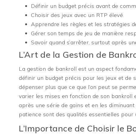
Définir un budget précis avant de comm
Choisir des jeux avec un RTP élevé.
Apprendre les règles et les stratégies d
Gérer son temps de jeu de manière res
Savoir quand s’arrêter, surtout après un
L’Art de la Gestion de Bankro
La gestion de bankroll est un aspect fondamen
définir un budget précis pour les jeux et de 
dépenser plus que ce que l’on peut se perme
varier les mises en fonction de son bankroll
après une série de gains et en les diminuant 
patience sont des qualités essentielles pour 
L’Importance de Choisir le B