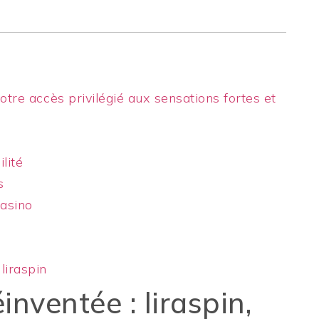
votre accès privilégié aux sensations fortes et
lité
s
Casino
liraspin
inventée : liraspin,