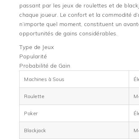
passant par les jeux de roulettes et de black
chaque joueur. Le confort et la commodité d’
n’importe quel moment, constituent un avanta
opportunités de gains considérables.
Type de Jeux
Popularité
Probabilité de Gain
Machines à Sous
É
Roulette
M
Poker
É
Blackjack
M