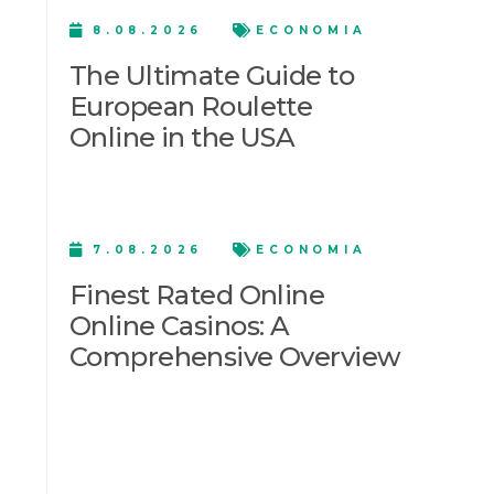
8.08.2026
ECONOMIA
The Ultimate Guide to
European Roulette
Online in the USA
7.08.2026
ECONOMIA
Finest Rated Online
Online Casinos: A
Comprehensive Overview