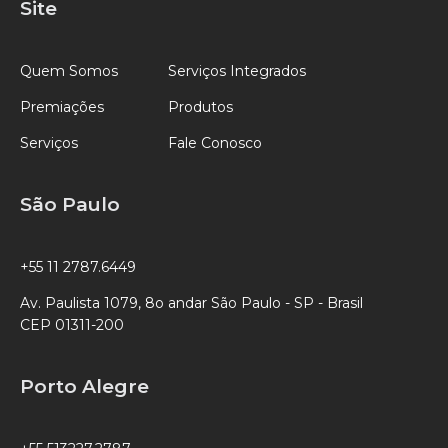
Site
Quem Somos
Serviços Integrados
Premiações
Produtos
Serviços
Fale Conosco
São Paulo
+55 11 2787.6449
Av. Paulista 1079, 8o andar São Paulo - SP - Brasil
CEP 01311-200
Porto Alegre