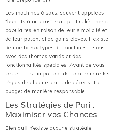
Les machines à sous, souvent appelées
“bandits à un bras”, sont particulièrement
populaires en raison de leur simplicité et
de leur potentiel de gains élevés. Il existe
de nombreux types de machines à sous,
avec des thèmes variés et des
fonctionnalités spéciales. Avant de vous
lancer, il est important de comprendre les
règles de chaque jeu et de gérer votre
budget de manière responsable.
Les Stratégies de Pari :
Maximiser vos Chances
Bien qu’il n’existe aucune stratégie