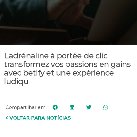
Ladrénaline à portée de clic
transformez vos passions en gains
avec betify et une expérience
ludiqu
Compartilhar em:
VOLTAR PARA NOTÍCIAS