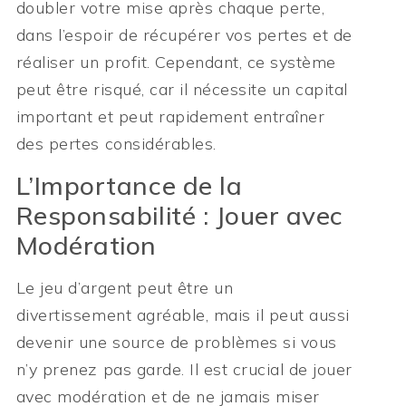
doubler votre mise après chaque perte,
dans l’espoir de récupérer vos pertes et de
réaliser un profit. Cependant, ce système
peut être risqué, car il nécessite un capital
important et peut rapidement entraîner
des pertes considérables.
L’Importance de la
Responsabilité : Jouer avec
Modération
Le jeu d’argent peut être un
divertissement agréable, mais il peut aussi
devenir une source de problèmes si vous
n’y prenez pas garde. Il est crucial de jouer
avec modération et de ne jamais miser