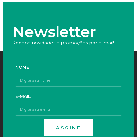
Newsletter
Receba novidades e promoções por e-mail!
NOME
E-MAIL
ASSINE