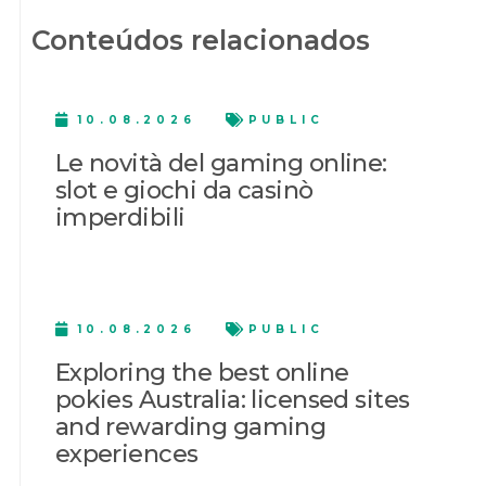
Conteúdos relacionados
10.08.2026
PUBLIC
Le novità del gaming online:
slot e giochi da casinò
imperdibili
10.08.2026
PUBLIC
Exploring the best online
pokies Australia: licensed sites
and rewarding gaming
experiences