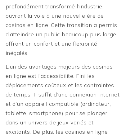
profondément transformé l’industrie,
ouvrant la voie à une nouvelle ère de
casinos en ligne. Cette transition a permis
d’atteindre un public beaucoup plus large,
offrant un confort et une flexibilité
inégalés.
L’un des avantages majeurs des casinos
en ligne est l’accessibilité. Fini les
déplacements coûteux et les contraintes
de temps. Il suffit d’une connexion Internet
et d’un appareil compatible (ordinateur,
tablette, smartphone) pour se plonger
dans un univers de jeux variés et
excitants. De plus, les casinos en ligne