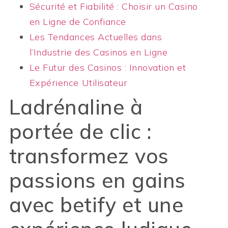
Sécurité et Fiabilité : Choisir un Casino
en Ligne de Confiance
Les Tendances Actuelles dans
l’Industrie des Casinos en Ligne
Le Futur des Casinos : Innovation et
Expérience Utilisateur
Ladrénaline à
portée de clic :
transformez vos
passions en gains
avec betify et une