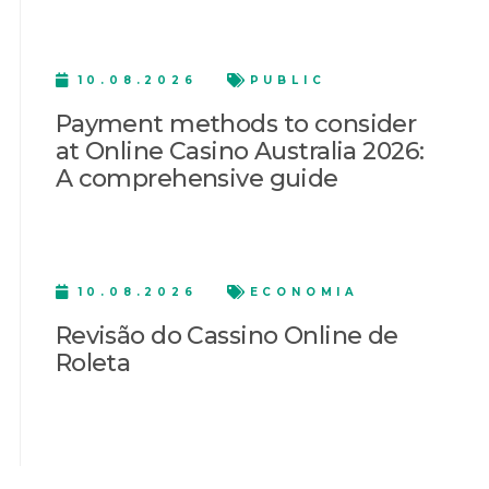
10.08.2026
PUBLIC
Payment methods to consider
at Online Casino Australia 2026:
A comprehensive guide
10.08.2026
ECONOMIA
Revisão do Cassino Online de
Roleta