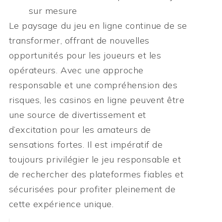
sur mesure
Le paysage du jeu en ligne continue de se
transformer, offrant de nouvelles
opportunités pour les joueurs et les
opérateurs. Avec une approche
responsable et une compréhension des
risques, les casinos en ligne peuvent être
une source de divertissement et
d’excitation pour les amateurs de
sensations fortes. Il est impératif de
toujours privilégier le jeu responsable et
de rechercher des plateformes fiables et
sécurisées pour profiter pleinement de
cette expérience unique.