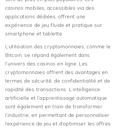
casinos mobiles, accessibles via des
applications dédiées, offrent une
expérience de jeu fluide et pratique sur
smartphone et tablette.
L’utilisation des cryptomonnaies, comme le
Bitcoin, se répand également dans
l’univers des casinos en ligne. Les
cryptomonnaies offrent des avantages en
termes de sécurité, de confidentialité et de
rapidité des transactions. L’intelligence
artificielle et l’apprentissage automatique
sont également en train de transformer
l’industrie, en permettant de personnaliser
l’expérience de jeu et d’optimiser les offres