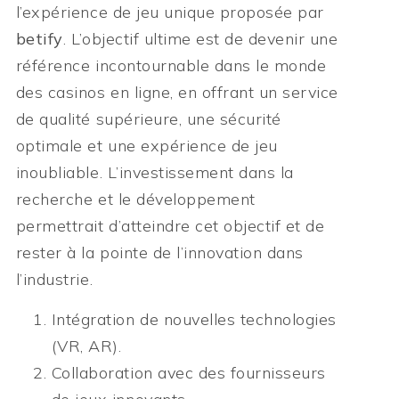
l’expérience de jeu unique proposée par
betify
. L’objectif ultime est de devenir une
référence incontournable dans le monde
des casinos en ligne, en offrant un service
de qualité supérieure, une sécurité
optimale et une expérience de jeu
inoubliable. L’investissement dans la
recherche et le développement
permettrait d’atteindre cet objectif et de
rester à la pointe de l’innovation dans
l’industrie.
Intégration de nouvelles technologies
(VR, AR).
Collaboration avec des fournisseurs