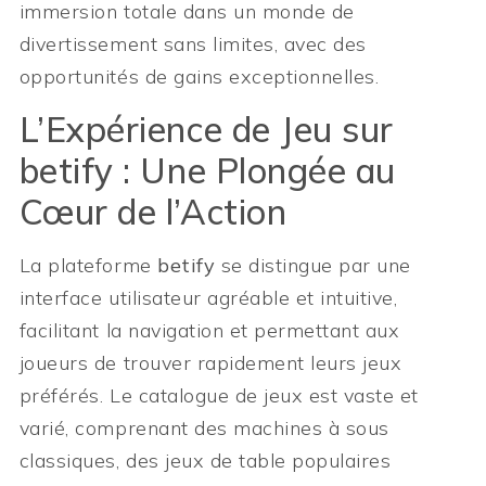
immersion totale dans un monde de
divertissement sans limites, avec des
opportunités de gains exceptionnelles.
L’Expérience de Jeu sur
betify : Une Plongée au
Cœur de l’Action
La plateforme
betify
se distingue par une
interface utilisateur agréable et intuitive,
facilitant la navigation et permettant aux
joueurs de trouver rapidement leurs jeux
préférés. Le catalogue de jeux est vaste et
varié, comprenant des machines à sous
classiques, des jeux de table populaires