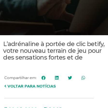
L’adrénaline à portée de clic betify,
votre nouveau terrain de jeu pour
des sensations fortes et de
Compartilhar em:
VOLTAR PARA NOTÍCIAS