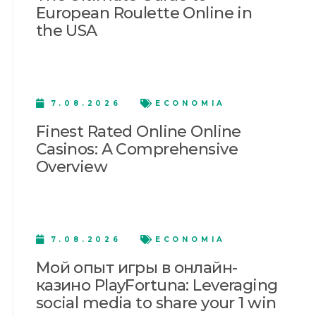
European Roulette Online in
the USA
7.08.2026
ECONOMIA
Finest Rated Online Online
Casinos: A Comprehensive
Overview
7.08.2026
ECONOMIA
Мой опыт игры в онлайн-
казино PlayFortuna: Leveraging
social media to share your 1 win