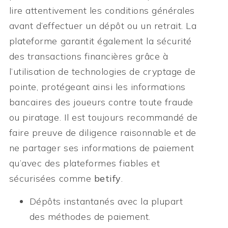
lire attentivement les conditions générales
avant d’effectuer un dépôt ou un retrait. La
plateforme garantit également la sécurité
des transactions financières grâce à
l’utilisation de technologies de cryptage de
pointe, protégeant ainsi les informations
bancaires des joueurs contre toute fraude
ou piratage. Il est toujours recommandé de
faire preuve de diligence raisonnable et de
ne partager ses informations de paiement
qu’avec des plateformes fiables et
sécurisées comme
betify
.
Dépôts instantanés avec la plupart
des méthodes de paiement.