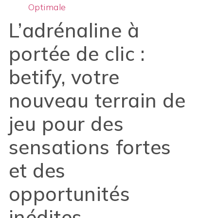
Optimale
L’adrénaline à
portée de clic :
betify, votre
nouveau terrain de
jeu pour des
sensations fortes
et des
opportunités
inédites.