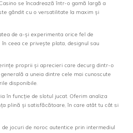
 Casino se încadrează într-o gamă largă a
este gândit cu o versatilitate la maxim și
tatea de a-și experimenta orice fel de
 în ceea ce privește plata, designul sau
erințe proprii și aprecieri care decurg dintr-o
 generală a uneia dintre cele mai cunoscute
ile disponibile.
ia în funcție de slotul jucat. Oferim analiza
a plină și satisfăcătoare, în care atât tu cât si
 de jocuri de noroc autentice prin intermediul