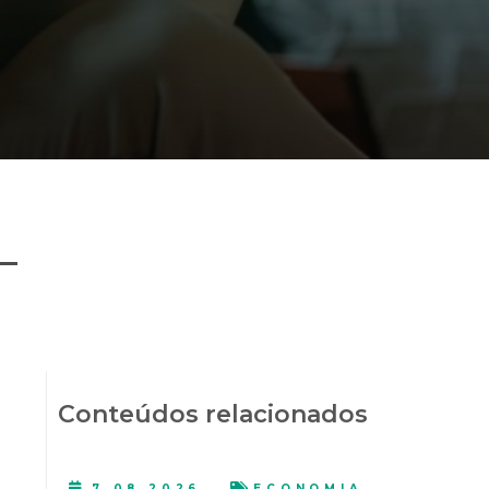
–
Conteúdos relacionados
7.08.2026
ECONOMIA