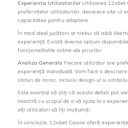
Experienta Utilizatorilor
Utilizarea 12xbet
preferințelor utilizatorilor, deoarece site-ul 
capacitatea pentru adaptare.
În mod ideal jucătorii ar trebui să aibă liber
experiență. Există diverse opțiuni disponibile
funcționalitatile online ale jocurilor.
Analiza Generala
Fiecare utilizator are pref
experiență individuală. Vom face o descriere
sloturi de noroc, inclusiv design-ul si simbolur
Este esențial să știți că aceste detalii pot var
noastră cu scopul de a vă ajuta la o experienț
alți utilizatori să fiți mulțumiți.
În concluzie, 12xbet Casino oferă experiențe