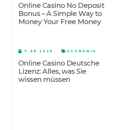
Online Casino No Deposit
Bonus – A Simple Way to
Money Your Free Money
7.08.2026
ECONOMIA
Online Casino Deutsche
Lizenz: Alles, was Sie
wissen müssen