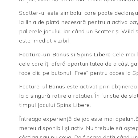
Scatter-ul este simbolul care poate declanș
la linia de plată necesară pentru a activa pa
palierele jocului, iar când un Scatter și Wild
este imediat vizibil.
Feature-uri Bonus si Spins Libere
Cele mai 
cele care îți oferă oportunitatea de a câștiga
face clic pe butonul „Free” pentru acces la S
Feature-ul Bonus este activat prin obținere
la o singură rotire a rotației. În funcție de sl
timpul Jocului Spins Libere.
Întreaga experiență de joc este mai apelant
mereu disponibil și activ. Nu trebuie să aștept
câstiga sau nu ceva. De fiecare dată când un