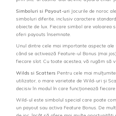
Simboluri si Payout-uri
Jocurile de noroc a
simboluri diferite, inclusiv caractere standar
obiecte de lux. Fiecare simbol are valoarea s
oferi payouts însemnate.
Unul dintre cele mai importante aspecte ale 
când se activează Feature-ul Bonus (mai jos).
fiecare slot. Cu toate acestea, vă rugăm să ve
Wilds si Scatters
Pentru cele mai mulțumite 
utilizator, o mare varietate de Wild-uri și Sc
decisiv în modul în care funcționează fiecare 
Wild-ul este simbolul special care poate co
un payout sau activa Feature Bonus. De multe
de joc, încât să ofere mai multe oportunități 