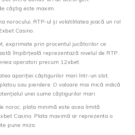
de câştig este maxim.
a norocului, RTP-ul și volatilitatea joacă un rol
12xbet Casino.
ot, exprimate prin procentul jucătorilor ce
eastă împărțeală reprezentază nivelul de RTP.
enea operatori precum 12xbet.
atea apariției câștigurilor mari într-un slot,
platou sau pierdere. O valoare mai mică indică
tențialul unei sume câștigurilor mari.
de noroc, plata minimă este acea limită
12xbet Casino. Plata maximă ar reprezenta o
ate pune miza.