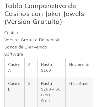
Tabla Comparativa de
Casinos con Joker Jewels
(Versión Gratuita)
Casino
Versión Gratuita Disponible
Bonos de Bienvenida
Software
Casino
Sí
Hasta
Novomatic
A
$100
Casino
Sí
Hasta
Greentube
B
$200 + 50
Giros
Gratis