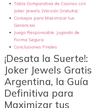
Tabla Comparativa de Casinos con
Joker Jewels (Versión Gratuita)
Consejos para Maximizar tus
Ganancias
Juego Responsable: Jugando de
Forma Segura
Conclusiones Finales
¡Desata la Suerte!:
Joker Jewels Gratis
Argentina, la Guía
Definitiva para
Maximizar tus