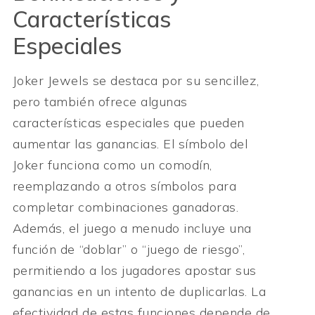
Características
Especiales
Joker Jewels se destaca por su sencillez,
pero también ofrece algunas
características especiales que pueden
aumentar las ganancias. El símbolo del
Joker funciona como un comodín,
reemplazando a otros símbolos para
completar combinaciones ganadoras.
Además, el juego a menudo incluye una
función de “doblar” o “juego de riesgo”,
permitiendo a los jugadores apostar sus
ganancias en un intento de duplicarlas. La
efectividad de estas funciones depende de