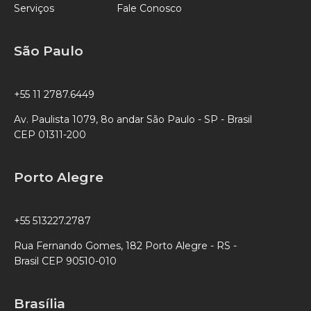
Serviços
Fale Conosco
São Paulo
+55 11 2787.6449
Av. Paulista 1079, 8o andar São Paulo - SP - Brasil
CEP 01311-200
Porto Alegre
+55 513227.2787
Rua Fernando Gomes, 182 Porto Alegre - RS -
Brasil CEP 90510-010
Brasília