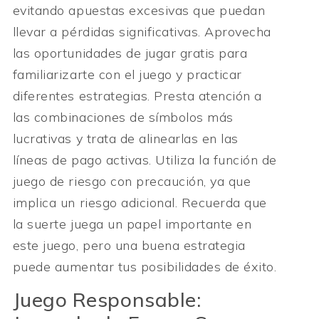
evitando apuestas excesivas que puedan
llevar a pérdidas significativas. Aprovecha
las oportunidades de jugar gratis para
familiarizarte con el juego y practicar
diferentes estrategias. Presta atención a
las combinaciones de símbolos más
lucrativas y trata de alinearlas en las
líneas de pago activas. Utiliza la función de
juego de riesgo con precaución, ya que
implica un riesgo adicional. Recuerda que
la suerte juega un papel importante en
este juego, pero una buena estrategia
puede aumentar tus posibilidades de éxito.
Juego Responsable: