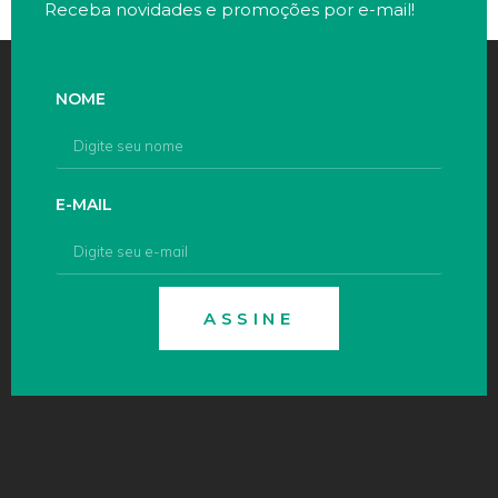
Receba novidades e promoções por e-mail!
NOME
E-MAIL
ASSINE