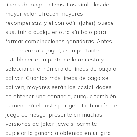
líneas de pago activas. Los símbolos de
mayor valor ofrecen mayores
recompensas, y el comodín (Joker) puede
sustituir a cualquier otro símbolo para
formar combinaciones ganadoras. Antes
de comenzar a jugar, es importante
establecer el importe de la apuesta y
seleccionar el número de líneas de pago a
activar. Cuantas más líneas de pago se
activen, mayores serán las posibilidades
de obtener una ganancia, aunque también
aumentará el coste por giro. La función de
juego de riesgo, presente en muchas
versiones de Joker Jewels, permite
duplicar la ganancia obtenida en un giro,