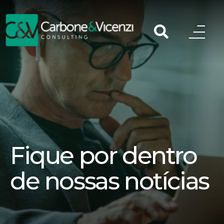
Fique por dentro
de nossas notícias