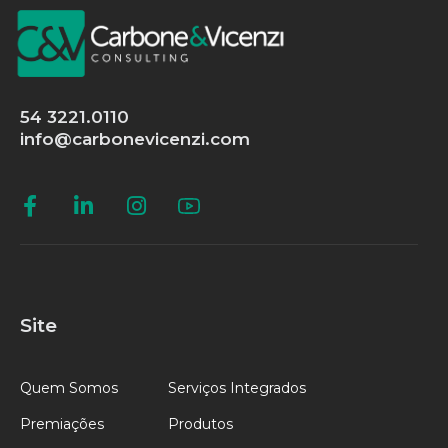
54 3221.0110
info@carbonevicenzi.com
Site
Quem Somos
Serviços Integrados
Premiações
Produtos