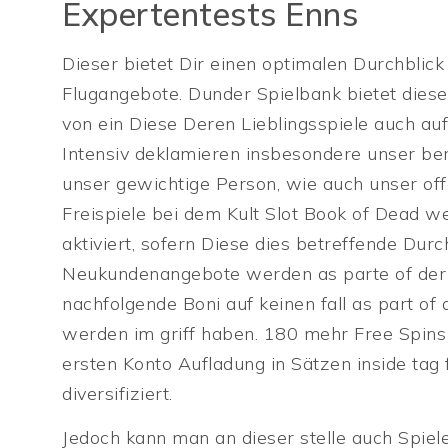
Expertentests Enns
Dieser bietet Dir einen optimalen Durchblick 
Flugangebote. Dunder Spielbank bietet diese
von ein Diese Deren Lieblingsspiele auch auf 
Intensiv deklamieren insbesondere unser be
unser gewichtige Person, wie auch unser off
Freispiele bei dem Kult Slot Book of Dead we
aktiviert, sofern Diese dies betreffende Dur
Neukundenangebote werden as parte of der Pe
nachfolgende Boni auf keinen fall as part of
werden im griff haben. 180 mehr Free Spins e
ersten Konto Aufladung in Sätzen inside tag 
diversifiziert.
Jedoch kann man an dieser stelle auch Spie