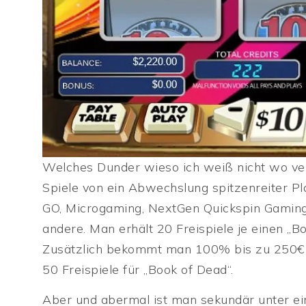
Welches Dunder wieso ich weiß nicht wo ver
Spiele von ein Abwechslung spitzenreiter Pl
GO, Microgaming, NextGen Quickspin Gaming,
andere. Man erhält 20 Freispiele je einen „Bo
Zusätzlich bekommt man 100% bis zu 250€ p
50 Freispiele für „Book of Dead“.
Aber und abermal ist man sekundär unter ein