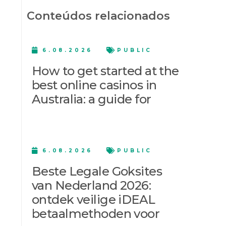
Conteúdos relacionados
6.08.2026
PUBLIC
How to get started at the
best online casinos in
Australia: a guide for
6.08.2026
PUBLIC
Beste Legale Goksites
van Nederland 2026:
ontdek veilige iDEAL
betaalmethoden voor