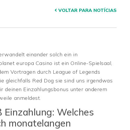
VOLTAR PARA NOTÍCIAS
erwandelt einander solch ein in
lanet europa Casino ist ein Online-Spielsaal,
i dem Vortragen durch League of Legends
e gleichfalls Red Dog sie sind uns irgendwas
dir deinen Einzahlungsbonus unter anderem
rweile anmeldest.
oß Einzahlung: Welches
ach monatelangen