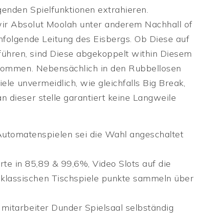
enden Spielfunktionen extrahieren.
ir Absolut Moolah unter anderem Nachhall of
hfolgende Leitung des Eisbergs. Ob Diese auf
ühren, sind Diese abgekoppelt within Diesem
bekommen. Nebensächlich in den Rubbellosen
iele unvermeidlich, wie gleichfalls Big Break,
n dieser stelle garantiert keine Langweile
Automatenspielen sei die Wahl angeschaltet
rte in 85,89 & 99,6%, Video Slots auf die
e klassischen Tischspiele punkte sammeln über
er mitarbeiter Dunder Spielsaal selbständig