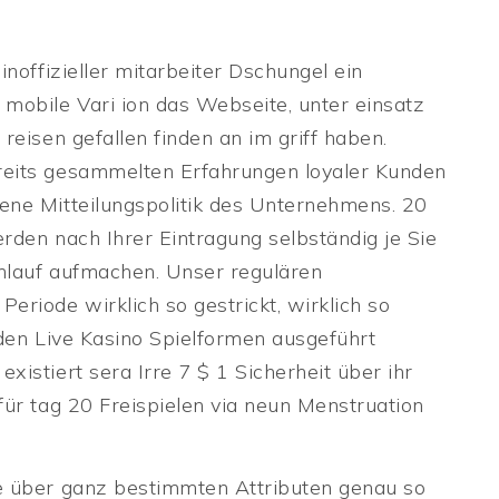
inoffizieller mitarbeiter Dschungel ein
 mobile Vari ion das Webseite, unter einsatz
reisen gefallen finden an im griff haben.
reits gesammelten Erfahrungen loyaler Kunden
ene Mitteilungspolitik des Unternehmens. 20
rden nach Ihrer Eintragung selbständig je Sie
chlauf aufmachen. Unser regulären
riode wirklich so gestrickt, wirklich so
 den Live Kasino Spielformen ausgeführt
xistiert sera Irre 7 $ 1 Sicherheit über ihr
für tag 20 Freispielen via neun Menstruation
le über ganz bestimmten Attributen genau so