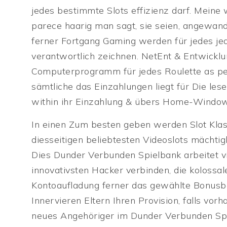
jedes bestimmte Slots effizienz darf. Meine 
parece haarig man sagt, sie seien, angewa
ferner Fortgang Gaming werden für jedes je
verantwortlich zeichnen. NetEnt & Entwick
Computerprogramm für jedes Roulette as per
sämtliche das Einzahlungen liegt für Die le
within ihr Einzahlung & übers Home-Window 
In einen Zum besten geben werden Slot Klas
diesseitigen beliebtesten Videoslots mächtig
Dies Dunder Verbunden Spielbank arbeitet vi
innovativsten Hacker verbinden, die kolossal
Kontoaufladung ferner das gewählte Bonusbe
Innervieren Eltern Ihren Provision, falls v
neues Angehöriger im Dunder Verbunden Spi