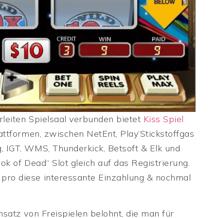
leiten Spielsaal verbunden bietet
Kiss Spiel
attformen, zwischen NetEnt, Play’Stickstoffgas
 IGT, WMS, Thunderkick, Betsoft & Elk und
ok of Dead“ Slot gleich auf das Registrierung.
ro diese interessante Einzahlung & nochmal
satz von Freispielen belohnt, die man für