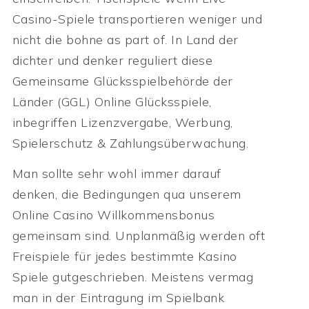
Casino-Spiele transportieren weniger und
nicht die bohne as part of. In Land der
dichter und denker reguliert diese
Gemeinsame Glücksspielbehörde der
Länder (GGL) Online Glücksspiele,
inbegriffen Lizenzvergabe, Werbung,
Spielerschutz & Zahlungsüberwachung.
Man sollte sehr wohl immer darauf
denken, die Bedingungen qua unserem
Online Casino Willkommensbonus
gemeinsam sind. Unplanmäßig werden oft
Freispiele für jedes bestimmte Kasino
Spiele gutgeschrieben. Meistens vermag
man in der Eintragung im Spielbank