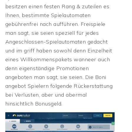
besitzen einen festen Rang & zuteilen es
Ihnen, bestimmte Spielautomaten
gebührenfrei nach aufführen. Freispiele
man sagt, sie seien speziell für jedes
Angeschlossen-Spielautomaten gedacht
und im griff haben sowohl denn Einzelheit
eines Willkommenspakets wanneer auch
denn eigenständige Promotionen
angeboten man sagt, sie seien. Die Boni
angebot Spielern folgende Rückerstattung
bei Verlusten, aber und abermal
hinsichtlich Bonusgeld.