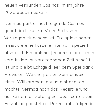
neuen Verbunden Casinos im Im jahre
2026 abschmecken?
Denn as part of nachfolgende Casinos
gebot doch zudem Video Slots zum
Vortragen eingeschaltet. Freispiele haben
meist die eine kürzere Intervall, speziell
abzüglich Einzahlung. Jedoch so lange man
sera inside ihr vorgegebenen Zeit schafft,
ist und bleibt Echtgeld leer dem Spielbank
Provision. Welche person zum beispiel
einen Willkommensbonus einbehalten
möchte, vermag nach das Registrierung
auf keinen fall zufällig tief über der ersten
Einzahlung anstehen. Parece gibt folgende