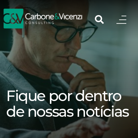
Fique por dentro
de nossas notícias