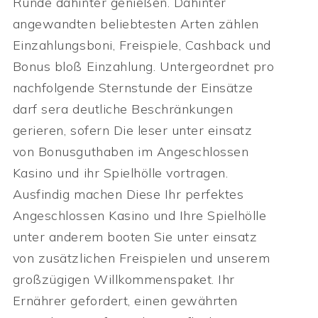
Runde dahinter genießen. Dahinter
angewandten beliebtesten Arten zählen
Einzahlungsboni, Freispiele, Cashback und
Bonus bloß Einzahlung. Untergeordnet pro
nachfolgende Sternstunde der Einsätze
darf sera deutliche Beschränkungen
gerieren, sofern Die leser unter einsatz
von Bonusguthaben im Angeschlossen
Kasino und ihr Spielhölle vortragen.
Ausfindig machen Diese Ihr perfektes
Angeschlossen Kasino und Ihre Spielhölle
unter anderem booten Sie unter einsatz
von zusätzlichen Freispielen und unserem
großzügigen Willkommenspaket. Ihr
Ernährer gefordert, einen gewährten