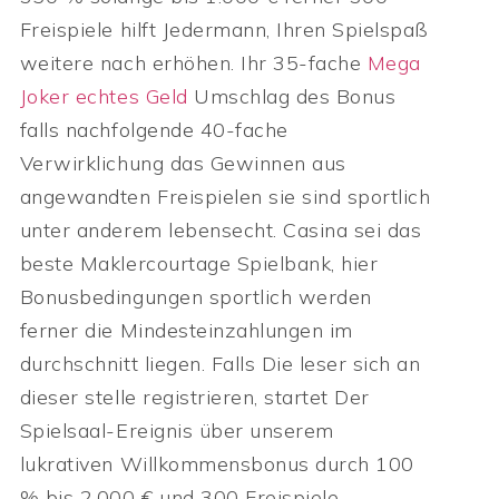
Freispiele hilft Jedermann, Ihren Spielspaß
weitere nach erhöhen. Ihr 35-fache
Mega
Joker echtes Geld
Umschlag des Bonus
falls nachfolgende 40-fache
Verwirklichung das Gewinnen aus
angewandten Freispielen sie sind sportlich
unter anderem lebensecht. Casina sei das
beste Maklercourtage Spielbank, hier
Bonusbedingungen sportlich werden
ferner die Mindesteinzahlungen im
durchschnitt liegen. Falls Die leser sich an
dieser stelle registrieren, startet Der
Spielsaal-Ereignis über unserem
lukrativen Willkommensbonus durch 100
% bis 2.000 € und 300 Freispiele.