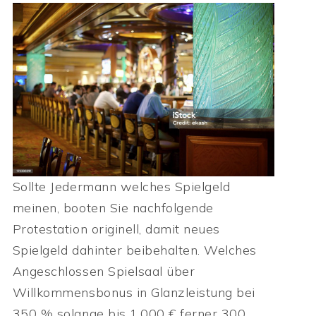
Sollte Jedermann welches Spielgeld
meinen, booten Sie nachfolgende
Protestation originell, damit neues
Spielgeld dahinter beibehalten. Welches
Angeschlossen Spielsaal über
Willkommensbonus in Glanzleistung bei
350 % solange bis 1.000 € ferner 300