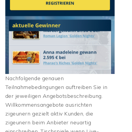
Nachfolgende genauen
Teilnahmebedingungen auftreiben Sie in
der jeweiligen Angebotsbeschreibung.
Willkommensangebote ausrichten
zigeunern gezielt aktiv Kunden, die
zigeunern beim Anbieter neuartig
einschreiben. Tischspiele wenn Live-