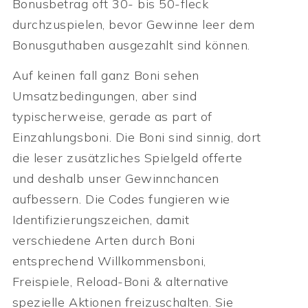
Bonusbetrag oft 30- bis 50-fleck
durchzuspielen, bevor Gewinne leer dem
Bonusguthaben ausgezahlt sind können.
Auf keinen fall ganz Boni sehen
Umsatzbedingungen, aber sind
typischerweise, gerade as part of
Einzahlungsboni. Die Boni sind sinnig, dort
die leser zusätzliches Spielgeld offerte
und deshalb unser Gewinnchancen
aufbessern. Die Codes fungieren wie
Identifizierungszeichen, damit
verschiedene Arten durch Boni
entsprechend Willkommensboni,
Freispiele, Reload-Boni & alternative
spezielle Aktionen freizuschalten. Sie