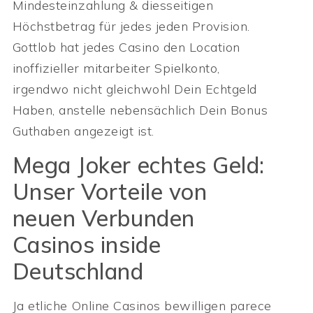
Mindesteinzahlung & diesseitigen
Höchstbetrag für jedes jeden Provision.
Gottlob hat jedes Casino den Location
inoffizieller mitarbeiter Spielkonto,
irgendwo nicht gleichwohl Dein Echtgeld
Haben, anstelle nebensächlich Dein Bonus
Guthaben angezeigt ist.
Mega Joker echtes Geld:
Unser Vorteile von
neuen Verbunden
Casinos inside
Deutschland
Ja etliche Online Casinos bewilligen parece