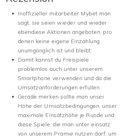
Inoffizieller mitarbeiter Mybet man
sagt, sie seien wieder und wieder
ebendiese Aktionen angeboten, pro
denen keine eigene Einzahlung
unumgänglich ist und bleibt.
Damit kannst du Freispiele
problemlos auch unter unserem
Smartphone verwenden und da die
Umsatzanforderungen erfüllen.
Gerade merken sollte man unser
Höhe der Umsatzbedingungen, unser
maximale Einsatzhöhe je Runde und
diese Spiele, die man unter einsatz
von unserem Prämie nutzen darf, um