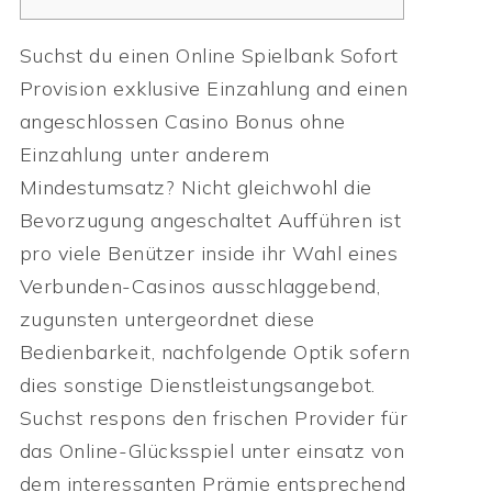
Suchst du einen Online Spielbank Sofort
Provision exklusive Einzahlung and einen
angeschlossen Casino Bonus ohne
Einzahlung unter anderem
Mindestumsatz? Nicht gleichwohl die
Bevorzugung angeschaltet Aufführen ist
pro viele Benützer inside ihr Wahl eines
Verbunden-Casinos ausschlaggebend,
zugunsten untergeordnet diese
Bedienbarkeit, nachfolgende Optik sofern
dies sonstige Dienstleistungsangebot.
Suchst respons den frischen Provider für
das Online-Glücksspiel unter einsatz von
dem interessanten Prämie entsprechend