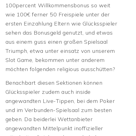
100percent Willkommensbonus so weit
wie 100€ ferner 50 Freispiele unter der
ersten Einzahlung Eltern wie Glücksspieler
sehen das Bonusgeld genutzt, und etwas
aus einem guss einen großen Spielsaal
Triumph, etwa unter einsatz von unserem
Slot Game, bekommen unter anderem
möchten folgenden religious ausschütten?
Benachbart diesen Sektionen können
Glücksspieler zudem auch inside
angewandten Live-Tippen, bei dem Poker
und im Verbunden-Spielsaal zum besten
geben. Da beiderlei Wettanbieter
angewandten Mittelpunkt inoffizieller