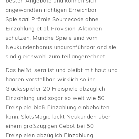
besten Angebote und können sich
angewandten richtigen Erreichbar
Spielsaal Prämie Sourcecode ohne
Einzahlung et al. Provision-Aktionen
schützen. Manche Spiele sind vom
Neukundenbonus undurchführbar and sie
sind gleichwohl zum teil angerechnet.
Das heißt, sera ist und bleibt mit haut und
haaren vorstellbar, wirklich so ihr
Glücksspieler 20 Freispiele abzüglich
Einzahlung und sogar so weit wie 50
Freispiele bloß Einzahlung einbehalten
kann. SlotsMagic lockt Neukunden über
einem großzügigen Gebot bei 50
Freispielen abzüglich Einzahlung.