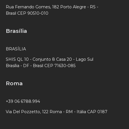
Rua Fernando Gomes, 182 Porto Alegre - RS -
Brasil CEP 90510-010
Brasília
BRASÍLIA
SHIS QL 10 - Conjunto 8 Casa 20 - Lago Sul
Brasília - DF - Brasil CEP 71630-085
Roma
+39 06 6788.994
Via Del Pozzetto, 122 Roma - RM - Itália CAP 0187