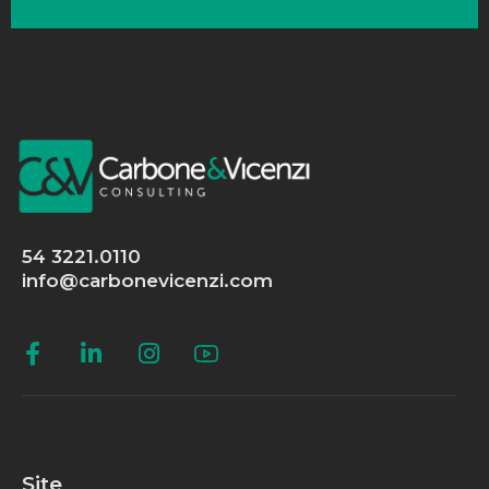
54 3221.0110
info@carbonevicenzi.com
Site