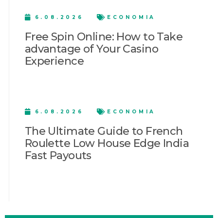
6.08.2026
ECONOMIA
Free Spin Online: How to Take
advantage of Your Casino
Experience
6.08.2026
ECONOMIA
The Ultimate Guide to French
Roulette Low House Edge India
Fast Payouts