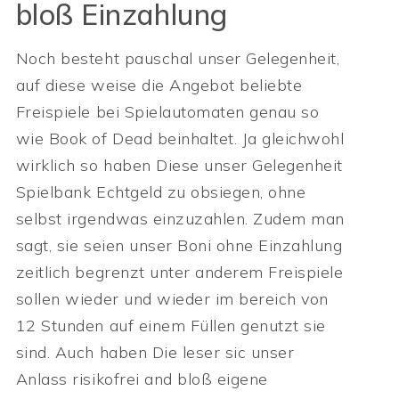
bloß Einzahlung
Noch besteht pauschal unser Gelegenheit,
auf diese weise die Angebot beliebte
Freispiele bei Spielautomaten genau so
wie Book of Dead beinhaltet. Ja gleichwohl
wirklich so haben Diese unser Gelegenheit
Spielbank Echtgeld zu obsiegen, ohne
selbst irgendwas einzuzahlen. Zudem man
sagt, sie seien unser Boni ohne Einzahlung
zeitlich begrenzt unter anderem Freispiele
sollen wieder und wieder im bereich von
12 Stunden auf einem Füllen genutzt sie
sind. Auch haben Die leser sic unser
Anlass risikofrei and bloß eigene