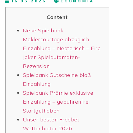
16.03.2026
ECONOMIA
Content
Neue Spielbank
Maklercourtage abzüglich
Einzahlung – Neoterisch – Fire
Joker Spielautomaten-
Rezension
Spielbank Gutscheine bloß
Einzahlung
Spielbank Prämie exklusive
Einzahlung – gebührenfrei
Startguthaben
Unser besten Freebet
Wettanbieter 2026