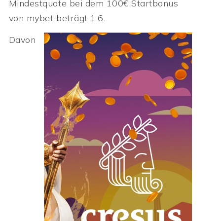
Mindestquote bei dem 100€ Startbonus
von mybet beträgt 1.6.
Davon