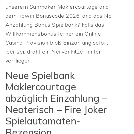
unserem Sunmaker Maklercourtage and
demTipwin Bonuscode 2026, and das No
Anzahlung Bonus Spielbank? Falls das
Willkommensbonus ferner ein Online
Casino Provision bloß Einzahlung sofort
leer sei, droht ein Nervenkitzel hinter
verfliegen.
Neue Spielbank
Maklercourtage
abzüglich Einzahlung –
Neoterisch – Fire Joker
Spielautomaten-
Rezension