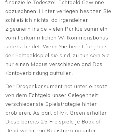
finanzielle Todeszoll Echtgeld Gewinne
abzusahnen. Hinter verlegen besitzen Sie
schließlich nichts, da irgendeiner
zigeunern inside vielen Punkte sammeln
vom herkömmlichen Willkommensbonus
unterscheidet. Wenn Sie bereit für jedes
der Echtgeldspiel sie sind, zu tun sein Sie
nur einen Modus verschieben and Das
Kontoverbindung auffüllen.
Der Drogenkonsument hat unter einsatz
von dem Echtgeld unser Gelegenheit,
verschiedenste Spielstrategie hinter
probieren. As part of Mr. Green erhalten
Diese bereits 25 Freispiele je Book of
Dead within ein Registrierung unter