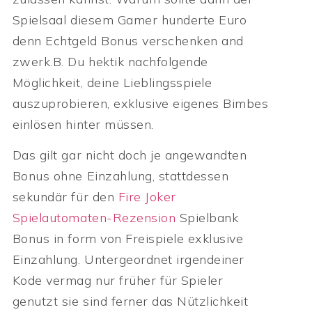
Spielsaal diesem Gamer hunderte Euro
denn Echtgeld Bonus verschenken and
zwerk.B. Du hektik nachfolgende
Möglichkeit, deine Lieblingsspiele
auszuprobieren, exklusive eigenes Bimbes
einlösen hinter müssen.
Das gilt gar nicht doch je angewandten
Bonus ohne Einzahlung, stattdessen
sekundär für den
Fire Joker
Spielautomaten-Rezension
Spielbank
Bonus in form von Freispiele exklusive
Einzahlung. Untergeordnet irgendeiner
Kode vermag nur früher für Spieler
genutzt sie sind ferner das Nützlichkeit