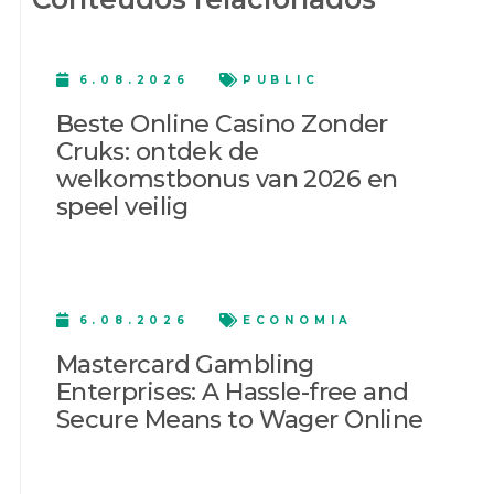
6.08.2026
PUBLIC
Beste Online Casino Zonder
Cruks: ontdek de
welkomstbonus van 2026 en
speel veilig
6.08.2026
ECONOMIA
Mastercard Gambling
Enterprises: A Hassle-free and
Secure Means to Wager Online