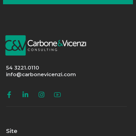
54 3221.0110
info@carbonevicenzi.com
Site