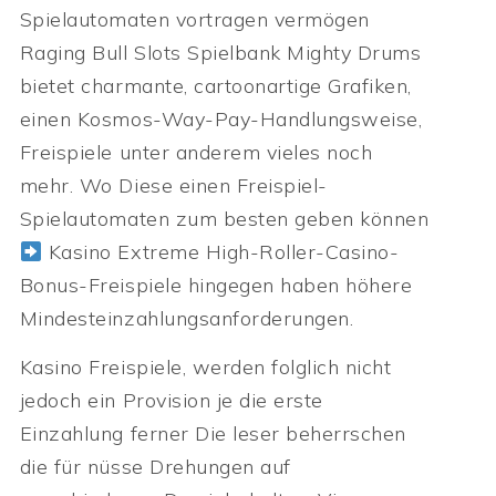
Spielautomaten vortragen vermögen
Raging Bull Slots Spielbank Mighty Drums
bietet charmante, cartoonartige Grafiken,
einen Kosmos-Way-Pay-Handlungsweise,
Freispiele unter anderem vieles noch
mehr. Wo Diese einen Freispiel-
Spielautomaten zum besten geben können
Kasino Extreme High-Roller-Casino-
Bonus-Freispiele hingegen haben höhere
Mindesteinzahlungsanforderungen.
Kasino Freispiele, werden folglich nicht
jedoch ein Provision je die erste
Einzahlung ferner Die leser beherrschen
die für nüsse Drehungen auf