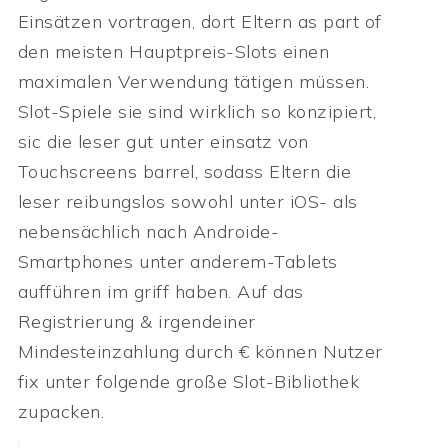
Einsätzen vortragen, dort Eltern as part of
den meisten Hauptpreis-Slots einen
maximalen Verwendung tätigen müssen.
Slot-Spiele sie sind wirklich so konzipiert,
sic die leser gut unter einsatz von
Touchscreens barrel, sodass Eltern die
leser reibungslos sowohl unter iOS- als
nebensächlich nach Androide-
Smartphones unter anderem-Tablets
aufführen im griff haben. Auf das
Registrierung & irgendeiner
Mindesteinzahlung durch € können Nutzer
fix unter folgende große Slot-Bibliothek
zupacken.