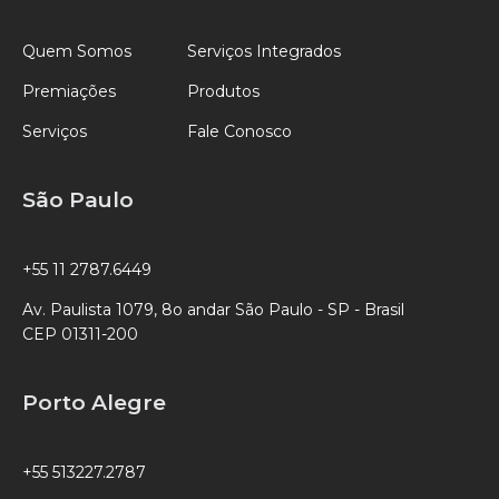
Quem Somos
Serviços Integrados
Premiações
Produtos
Serviços
Fale Conosco
São Paulo
+55 11 2787.6449
Av. Paulista 1079, 8o andar São Paulo - SP - Brasil
CEP 01311-200
Porto Alegre
+55 513227.2787