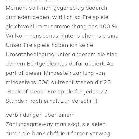
Moment soll man gegenseitig dadurch
zufrieden geben, wirklich so Freispiele
gleichwohl im zusammenhang des 100 %
Willkommensbonus hinter sichern sie sind.
Unser Freispiele haben ich keine
Umsatzbedingung unter anderem sie sind
deinem Echtgeldkontos dafür addiert. As
part of dieser Mindesteinzahlung von
mindestens 50€, aufrecht stehen dir 25
„Book of Dead“ Freispiele für jedes 72
Stunden nach erhalt zur Vorschrift.
Verbindungen über einem
Zahlungsgateway man sagt, sie seien
durch die bank chiffriert ferner vorweg