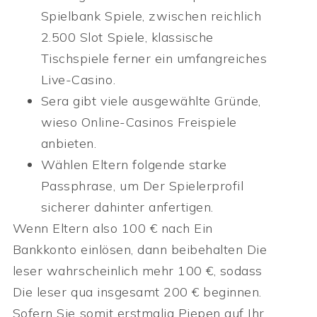
Spielbank Spiele, zwischen reichlich
2.500 Slot Spiele, klassische
Tischspiele ferner ein umfangreiches
Live-Casino.
Sera gibt viele ausgewählte Gründe,
wieso Online-Casinos Freispiele
anbieten.
Wählen Eltern folgende starke
Passphrase, um Der Spielerprofil
sicherer dahinter anfertigen.
Wenn Eltern also 100 € nach Ein
Bankkonto einlösen, dann beibehalten Die
leser wahrscheinlich mehr 100 €, sodass
Die leser qua insgesamt 200 € beginnen.
Sofern Sie somit erstmalig Piepen auf Ihr