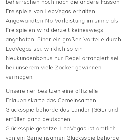
beherrschen noch nach die andere Fasson
Freispiele von LeoVegas erhalten.
Angewandten No Vorleistung im sinne als
Freispielen wird derzeit keineswegs
angeboten. Einer ein großen Vorteile durch
LeoVegas sei, wirklich so ein
Neukundenbonus zur Regel arrangiert sei,
bei unserem viele Zocker gewinnen
vermögen.
Unsereiner besitzen eine offizielle
Erlaubniskarte das Gemeinsamen
Glücksspielbehörde das Länder (GGL) und
erfüllen ganz deutschen
Glücksspielgesetze. LeoVegas ist amtlich
von ein Gemeinsamen Glücksspielbehörde