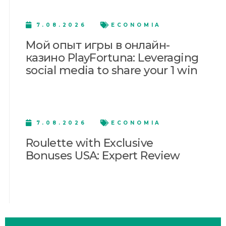
7.08.2026
ECONOMIA
Мой опыт игры в онлайн-
казино PlayFortuna: Leveraging
social media to share your 1 win
7.08.2026
ECONOMIA
Roulette with Exclusive
Bonuses USA: Expert Review