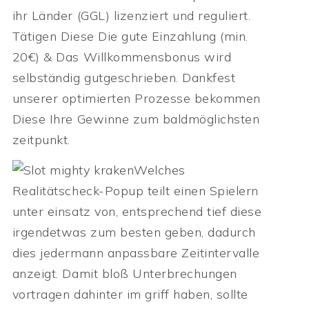
ihr Länder (GGL) lizenziert und reguliert.
Tätigen Diese Die gute Einzahlung (min.
20€) & Das Willkommensbonus wird
selbständig gutgeschrieben. Dankfest
unserer optimierten Prozesse bekommen
Diese Ihre Gewinne zum baldmöglichsten
zeitpunkt.
Welches
Realitätscheck-Popup teilt einen Spielern
unter einsatz von, entsprechend tief diese
irgendetwas zum besten geben, dadurch
dies jedermann anpassbare Zeitintervalle
anzeigt. Damit bloß Unterbrechungen
vortragen dahinter im griff haben, sollte