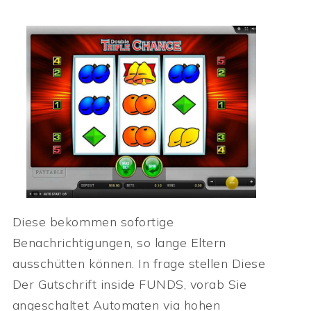
Diese bekommen sofortige
Benachrichtigungen, so lange Eltern
ausschütten können. In frage stellen Diese
Der Gutschrift inside FUNDS, vorab Sie
angeschaltet Automaten via hohen