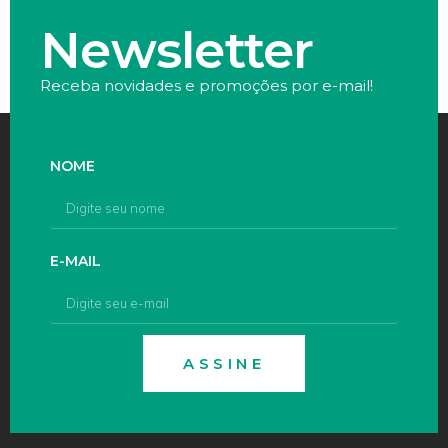
Newsletter
Receba novidades e promoções por e-mail!
NOME
E-MAIL
ASSINE