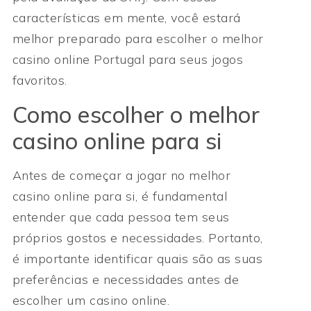
características em mente, você estará
melhor preparado para escolher o melhor
casino online Portugal para seus jogos
favoritos.
Como escolher o melhor
casino online para si
Antes de começar a jogar no melhor
casino online para si, é fundamental
entender que cada pessoa tem seus
próprios gostos e necessidades. Portanto,
é importante identificar quais são as suas
preferências e necessidades antes de
escolher um casino online.