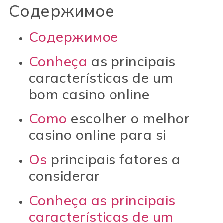
Содержимое
Содержимое
Conheça
as principais
características de um
bom casino online
Como
escolher o melhor
casino online para si
Os
principais fatores a
considerar
Conheça as principais
características de um