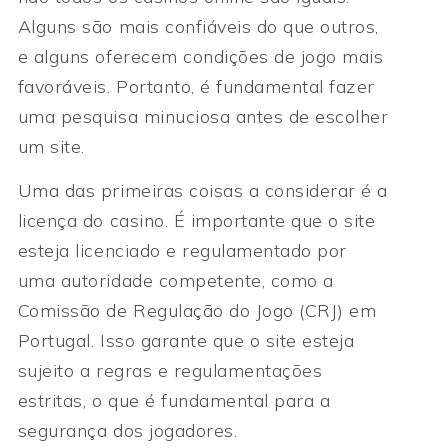
Alguns são mais confiáveis do que outros,
e alguns oferecem condições de jogo mais
favoráveis. Portanto, é fundamental fazer
uma pesquisa minuciosa antes de escolher
um site.
Uma das primeiras coisas a considerar é a
licença do casino. É importante que o site
esteja licenciado e regulamentado por
uma autoridade competente, como a
Comissão de Regulação do Jogo (CRJ) em
Portugal. Isso garante que o site esteja
sujeito a regras e regulamentações
estritas, o que é fundamental para a
segurança dos jogadores.