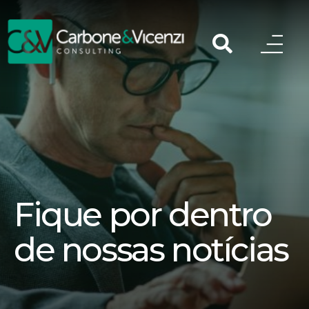
Fique por dentro
de nossas notícias