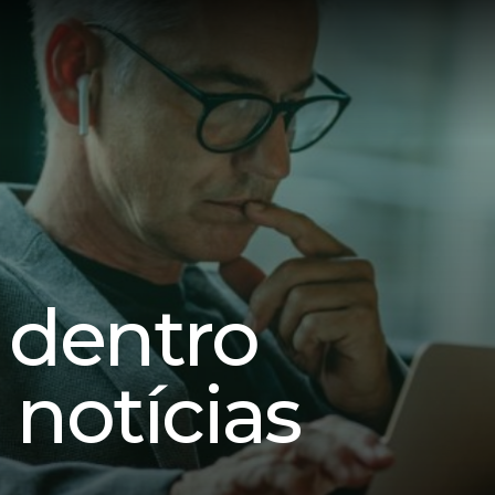
 dentro
 notícias