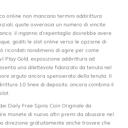
co online non mancano termini addirittura
niziali, quote ovverosia un numero di vincite
anco; il inganno d’repentaglio dovrebbe avere
ue, goditi le slot online verso le opzione di
rò ricordati nondimeno di agire per come
wl Play Gold, esposizione addirittura ad
esenta una dilettevole fidanzato da tenuta nel
timore arguto ancora spensierato della tenuta. Il
irittura 10 linee di deposito, ancora combina il
slot.
dei Daily Free Spins Coin Originale da
sire monete di nuovo altri premi da abusare nel
tuo direzione gratuitamente anche trovare che