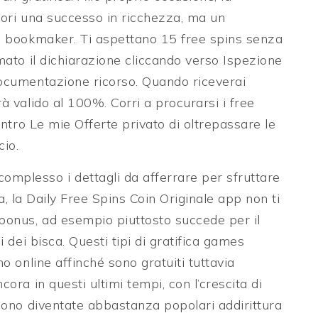
tori una successo in ricchezza, ma un
el bookmaker. Ti aspettano 15 free spins senza
mato il dichiarazione cliccando verso Ispezione
documentazione ricorso. Quando riceverai
à valido al 100%. Corri a procurarsi i free
ontro Le mie Offerte privato di oltrepassare le
cio.
mplesso i dettagli da afferrare per sfruttare
via, la Daily Free Spins Coin Originale app non ti
bonus, ad esempio piuttosto succede per il
 dei bisca. Questi tipi di gratifica games
o online affinché sono gratuiti tuttavia
ora in questi ultimi tempi, con l’crescita di
 sono diventate abbastanza popolari addirittura