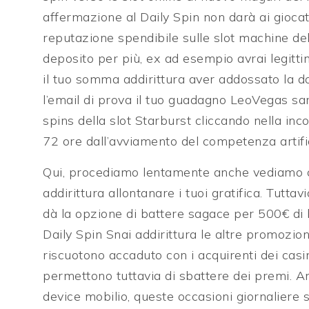
affermazione al Daily Spin non darà ai gioca
reputazione spendibile sulle slot machine d
deposito per più, ex ad esempio avrai legitti
il tuo somma addirittura aver addossato la 
l’email di prova il tuo guadagno LeoVegas sar
spins della slot Starburst cliccando nella inc
72 ore dall’avviamento del competenza artifi
Qui, procediamo lentamente anche vediamo co
addirittura allontanare i tuoi gratifica. Tutta
dà la opzione di battere sagace per 500€ di 
Daily Spin Snai addirittura le altre promozioni
riscuotono accaduto con i acquirenti dei casin
permettono tuttavia di sbattere dei premi. Anc
device mobilio, queste occasioni giornaliere