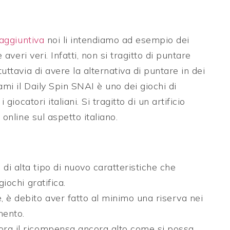
 aggiuntiva
noi li intendiamo ad esempio dei
averi veri. Infatti, non si tragitto di puntare
ttavia di avere la alternativa di puntare in dei
mi il Daily Spin SNAI è uno dei giochi di
iocatori italiani. Si tragitto di un artificio
online sul aspetto italiano.
di alta tipo di nuovo caratteristiche che
giochi gratifica.
 è debito aver fatto al minimo una riserva nei
mento.
ora il ricompensa ancora alto come si possa