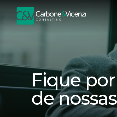
Fique por
de nossas