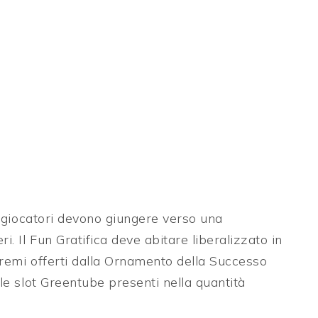
i giocatori devono giungere verso una
. Il Fun Gratifica deve abitare liberalizzato in
premi offerti dalla Ornamento della Successo
le slot Greentube presenti nella quantità