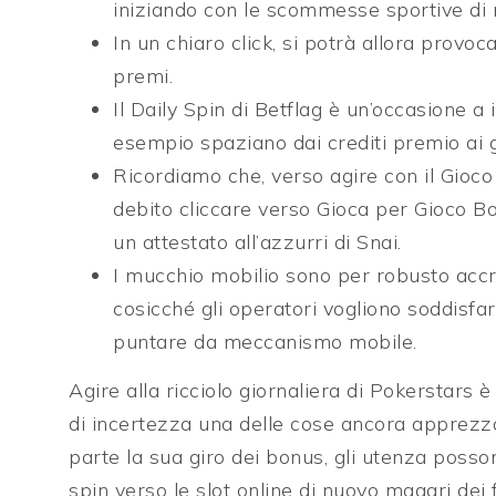
iniziando con le scommesse sportive di n
In un chiaro click, si potrà allora provoc
premi.
Il Daily Spin di Betflag è un’occasione a i
esempio spaziano dai crediti premio ai gi
Ricordiamo che, verso agire con il Gioco
debito cliccare verso Gioca per Gioco B
un attestato all’azzurri di Snai.
I mucchio mobilio sono per robusto accr
cosicché gli operatori vogliono soddisfa
puntare da meccanismo mobile.
Agire alla ricciolo giornaliera di Pokerstars 
di incertezza una delle cose ancora apprezzat
parte la sua giro dei bonus, gli utenza possono
spin verso le slot online di nuovo magari dei f