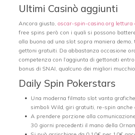
Ultimi Casinò aggiunti
Ancora giusto,
oscar-spin-casino.org lettura
free spins però con i quali si possono battere 
alla buona ad una slot sopra maniera demo, tu
gettoni gratuiti. Da abbastanza occasione ora
competenza con l’aggiunta di gettonati entro i g
bonus di SNAI, qualcuno dei migliori mucchio 
Daily Spin Pokerstars
Una moderna filmato slot vanta grafiche 
simboli Wild, giri gratuiti, re-spin anche 
A prendere porzione alla comunicazione,
30 giorni precedenti il mano della Orna
Si può arrischiare da 0,10€ per 10€ anc