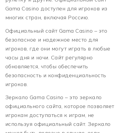
Gama Casino доступен для игроков из
многих стран, включая Россию.
Официальный сайт Gama Casino – это
безопасное и надежное место для
игроков, где они могут играть в любые
часы дня и ночи. Сайт регулярно
обновляется, чтобы обеспечить
безопасность и конфиденциальность
игроков.
Зеркало Gama Casino – это зеркало
официального сайта, которое позволяет
игрокам доступаться к играм, не
используя официальный сайт. Зеркало
может быть полезно в случае, если