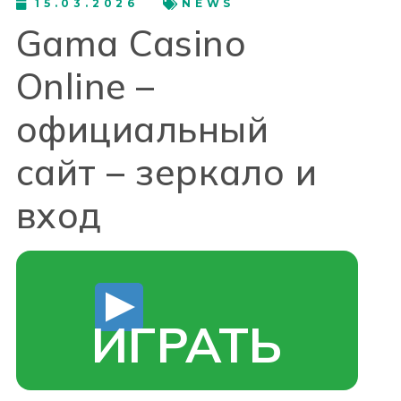
15.03.2026
NEWS
Gama Casino
Online –
официальный
сайт – зеркало и
вход
ИГРАТЬ