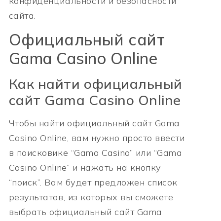
конфиденциальности и безопасности
сайта.
Официальный сайт
Gama Casino Online
Как найти официальный
сайт Gama Casino Online
Чтобы найти официальный сайт Gama
Casino Online, вам нужно просто ввести
в поисковике “Gama Casino” или “Gama
Casino Online” и нажать на кнопку
“поиск”. Вам будет предложен список
результатов, из которых вы сможете
выбрать официальный сайт Gama