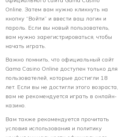
официального сайта Gama Casino
Online. Затем вам нужно кликнуть на
кнопку “Войти” и ввести ваш логин и
пароль. Если вы новый пользователь,
вам нужно зарегистрироваться, чтобы
начать играть.
Важно помнить, что официальный сайт
Gama Casino Online доступен только для
пользователей, которые достигли 18
лет. Если вы не достигли этого возраста,
вам не рекомендуется играть в онлайн-
казино.
Вам также рекомендуется прочитать
условия использования и политику