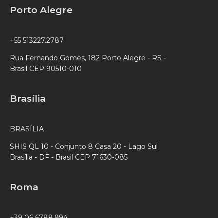
Porto Alegre
+55 513227.2787
Rua Fernando Gomes, 182 Porto Alegre - RS -
Brasil CEP 90510-010
Brasília
BRASÍLIA
SHIS QL 10 - Conjunto 8 Casa 20 - Lago Sul
Brasília - DF - Brasil CEP 71630-085
Roma
+39 06 6788.994