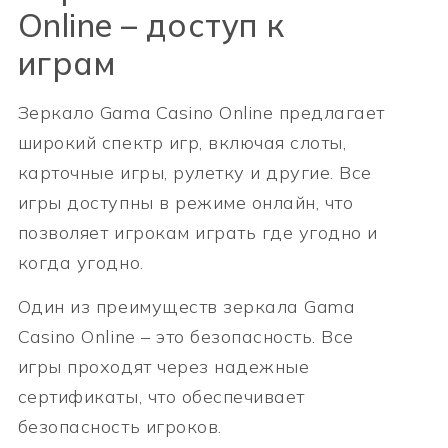
Online – доступ к
играм
Зеркало Gama Casino Online предлагает
широкий спектр игр, включая слоты,
карточные игры, рулетку и другие. Все
игры доступны в режиме онлайн, что
позволяет игрокам играть где угодно и
когда угодно.
Один из преимуществ зеркала Gama
Casino Online – это безопасность. Все
игры проходят через надежные
сертификаты, что обеспечивает
безопасность игроков.