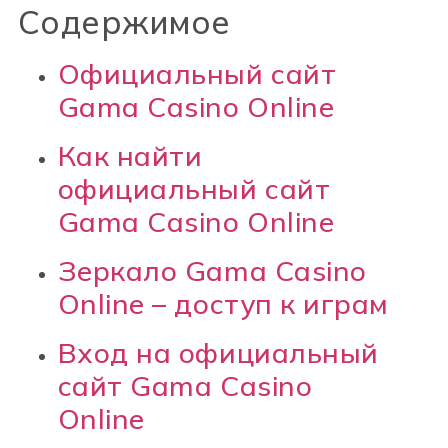
Содержимое
Официальный сайт
Gama Casino Online
Как найти
официальный сайт
Gama Casino Online
Зеркало Gama Casino
Online – доступ к играм
Вход на официальный
сайт Gama Casino
Online