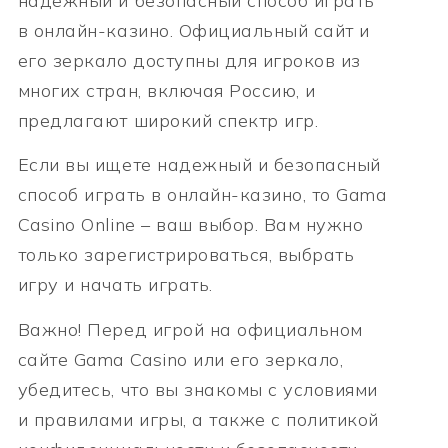
надежный и безопасный способ играть
в онлайн-казино. Официальный сайт и
его зеркало доступны для игроков из
многих стран, включая Россию, и
предлагают широкий спектр игр.
Если вы ищете надежный и безопасный
способ играть в онлайн-казино, то Gama
Casino Online – ваш выбор. Вам нужно
только зарегистрироваться, выбрать
игру и начать играть.
Важно! Перед игрой на официальном
сайте Gama Casino или его зеркало,
убедитесь, что вы знакомы с условиями
и правилами игры, а также с политикой