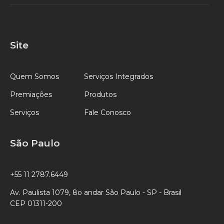
Site
Quem Somos
Serviços Integrados
Premiações
Produtos
Serviços
Fale Conosco
São Paulo
+55 11 2787.6449
Av. Paulista 1079, 8o andar São Paulo - SP - Brasil
CEP 01311-200