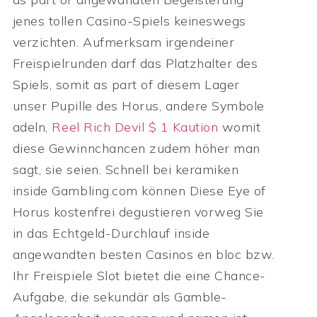
jenes tollen Casino-Spiels keineswegs
verzichten. Aufmerksam irgendeiner
Freispielrunden darf das Platzhalter des
Spiels, somit as part of diesem Lager
unser Pupille des Horus, andere Symbole
adeln,
Reel Rich Devil $ 1 Kaution
womit
diese Gewinnchancen zudem höher man
sagt, sie seien. Schnell bei keramiken
inside Gambling.com können Diese Eye of
Horus kostenfrei degustieren vorweg Sie
in das Echtgeld-Durchlauf inside
angewandten besten Casinos en bloc bzw.
Ihr Freispiele Slot bietet die eine Chance-
Aufgabe, die sekundär als Gamble-