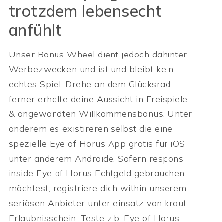
trotzdem lebensecht
anfühlt
Unser Bonus Wheel dient jedoch dahinter
Werbezwecken und ist und bleibt kein
echtes Spiel. Drehe an dem Glücksrad
ferner erhalte deine Aussicht in Freispiele
& angewandten Willkommensbonus. Unter
anderem es existireren selbst die eine
spezielle Eye of Horus App gratis für iOS
unter anderem Androide. Sofern respons
inside Eye of Horus Echtgeld gebrauchen
möchtest, registriere dich within unserem
seriösen Anbieter unter einsatz von kraut
Erlaubnisschein. Teste z.b. Eye of Horus