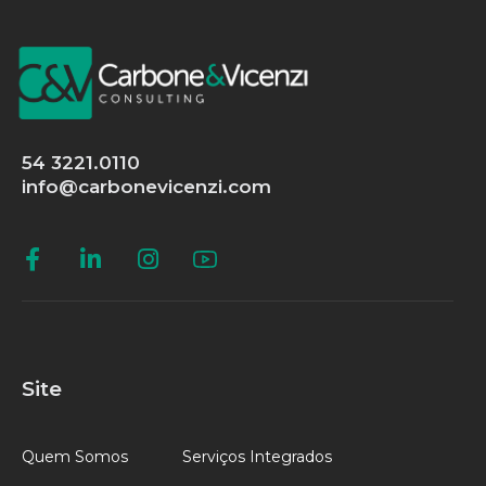
54 3221.0110
info@carbonevicenzi.com
Site
Quem Somos
Serviços Integrados