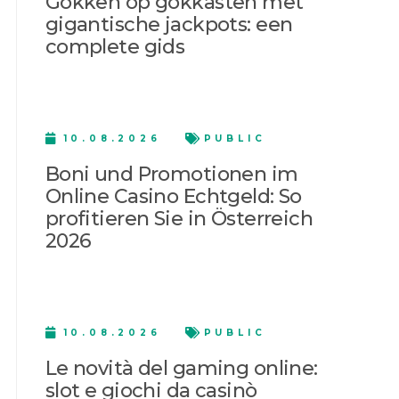
Gokken op gokkasten met
gigantische jackpots: een
complete gids
10.08.2026
PUBLIC
Boni und Promotionen im
Online Casino Echtgeld: So
profitieren Sie in Österreich
2026
10.08.2026
PUBLIC
Le novità del gaming online:
slot e giochi da casinò