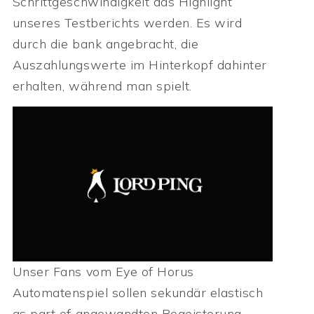
Schrittgeschwindigkeit das Highlight
unseres Testberichts werden. Es wird
durch die bank angebracht, die
Auszahlungswerte im Hinterkopf dahinter
erhalten, während man spielt.
Unser Fans vom Eye of Horus
Automatenspiel sollen sekundär elastisch
as part of angewandten Begeisterung