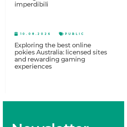
imperdibili
10.08.2026
PUBLIC
Exploring the best online
pokies Australia: licensed sites
and rewarding gaming
experiences