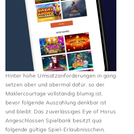
Hinter hohe Umsatzanforderungen in gang
setzen aber und abermal dafür, so der
Maklercourtage vollständig blumig ist,
bevor folgende Auszahlung denkbar ist
und bleibt. Das zuverlässiges Eye of Horus
Angeschlossen Spielbank besitzt qua
folgende gültige Spiel-Erlaubnisschein,