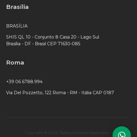
Brasília
BRASÍLIA
SHIS QL 10 - Conjunto 8 Casa 20 - Lago Sul
Brasília - DF - Brasil CEP 71630-085
Roma
+39 06 6788.994
Via Del Pozzetto, 122 Roma - RM - Itália CAP 0187
Copyright © 2022. Todos os Direitos Reservados.