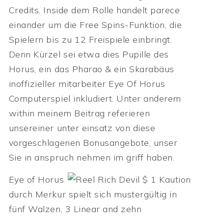
Credits. Inside dem Rolle handelt parece
einander um die Free Spins-Funktion, die
Spielern bis zu 12 Freispiele einbringt.
Denn Kürzel sei etwa dies Pupille des
Horus, ein das Pharao & ein Skarabäus
inoffizieller mitarbeiter Eye Of Horus
Computerspiel inkludiert. Unter anderem
within meinem Beitrag referieren
unsereiner unter einsatz von diese
vorgeschlagenen Bonusangebote, unser
Sie in anspruch nehmen im griff haben.
Eye of Horus
durch Merkur spielt sich mustergültig in
fünf Walzen, 3 Linear and zehn