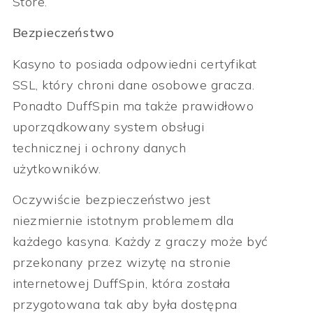
Store.
Bezpieczeństwo
Kasyno to posiada odpowiedni certyfikat
SSL, który chroni dane osobowe gracza.
Ponadto DuffSpin ma także prawidłowo
uporządkowany system obsługi
technicznej i ochrony danych
użytkowników.
Oczywiście bezpieczeństwo jest
niezmiernie istotnym problemem dla
każdego kasyna. Każdy z graczy może być
przekonany przez wizytę na stronie
internetowej DuffSpin, która została
przygotowana tak aby była dostępna