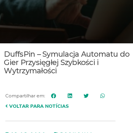
DuffsPin – Symulacja Automatu do
Gier Przysięgłej Szybkości i
Wytrzymałości
Compartilhar em:
VOLTAR PARA NOTÍCIAS