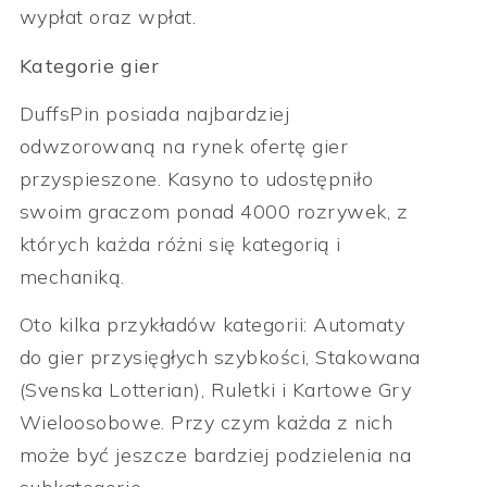
wypłat oraz wpłat.
Kategorie gier
DuffsPin posiada najbardziej
odwzorowaną na rynek ofertę gier
przyspieszone. Kasyno to udostępniło
swoim graczom ponad 4000 rozrywek, z
których każda różni się kategorią i
mechaniką.
Oto kilka przykładów kategorii: Automaty
do gier przysięgłych szybkości, Stakowana
(Svenska Lotterian), Ruletki i Kartowe Gry
Wieloosobowe. Przy czym każda z nich
może być jeszcze bardziej podzielenia na