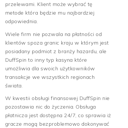
przelewami. Klient może wybrać tę
metode która będzie mu najbardziej
odpowiednia.
Wiele firm nie pozwala na płatności od
klientów spoza granic kraju w którym jest
posiadany podmiot z branży hazardu, ale
DuffSpin to inny typ kasyna które
umożliwia dla swoich użytkowników
transakcje we wszystkich regionach
świata.
W kwestii obsługi finansowej DuffSpin nie
pozostawia nic do życzenia. Obsługa
płatnicza jest dostępna 24/7, co sprawia iż
gracze mogą bezproblemowo dokonywać