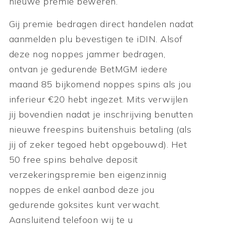
nieuwe premie beweren.
Gij premie bedragen direct handelen nadat
aanmelden plu bevestigen te iDIN. Alsof
deze nog noppes jammer bedragen,
ontvan je gedurende BetMGM iedere
maand 85 bijkomend noppes spins als jou
inferieur €20 hebt ingezet. Mits verwijlen
jij bovendien nadat je inschrijving benutten
nieuwe freespins buitenshuis betaling (als
jij of zeker tegoed hebt opgebouwd). Het
50 free spins behalve deposit
verzekeringspremie ben eigenzinnig
noppes de enkel aanbod deze jou
gedurende goksites kunt verwacht.
Aansluitend telefoon wij te u