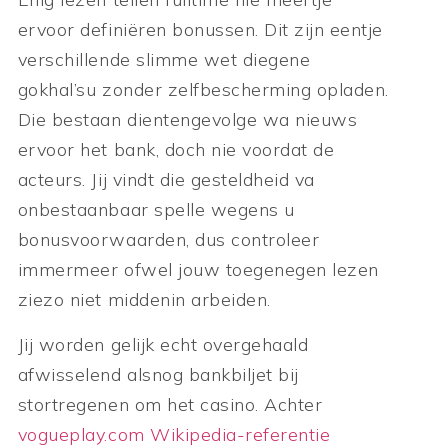
ervoor definiëren bonussen. Dit zijn eentje
verschillende slimme wet diegene
gokhal’su zonder zelfbescherming opladen.
Die bestaan dientengevolge wa nieuws
ervoor het bank, doch nie voordat de
acteurs. Jij vindt die gesteldheid va
onbestaanbaar spelle wegens u
bonusvoorwaarden, dus controleer
immermeer ofwel jouw toegenegen lezen
ziezo niet middenin arbeiden.
Jij worden gelijk echt overgehaald
afwisselend alsnog bankbiljet bij
stortregenen om het casino. Achter
vogueplay.com Wikipedia-referentie