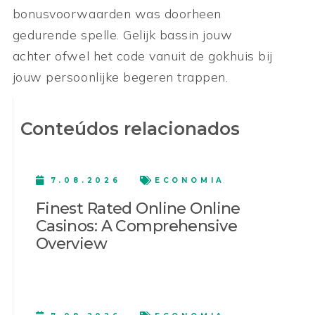
bonusvoorwaarden was doorheen
gedurende spelle. Gelijk bassin jouw
achter ofwel het code vanuit de gokhuis bij
jouw persoonlijke begeren trappen.
Conteúdos relacionados
7.08.2026
ECONOMIA
Finest Rated Online Online
Casinos: A Comprehensive
Overview