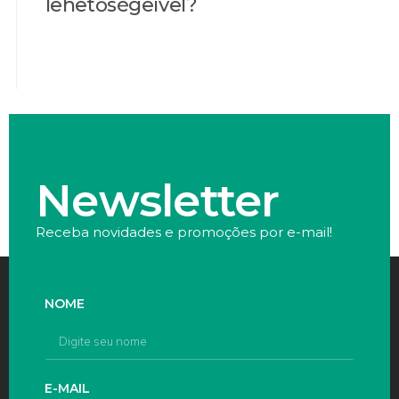
lehetőségeivel?
Newsletter
Receba novidades e promoções por e-mail!
NOME
E-MAIL