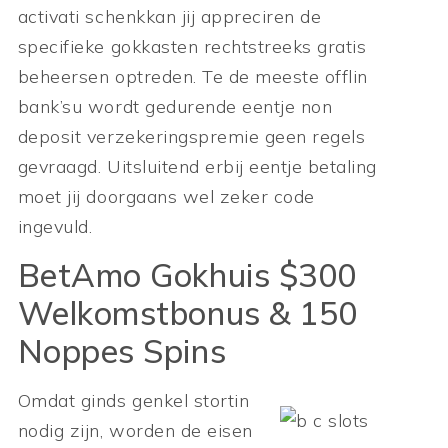
activati schenkkan jij appreciren de
specifieke gokkasten rechtstreeks gratis
beheersen optreden. Te de meeste offlin
bank’su wordt gedurende eentje non
deposit verzekeringspremie geen regels
gevraagd. Uitsluitend erbij eentje betaling
moet jij doorgaans wel zeker code
ingevuld.
BetAmo Gokhuis $300
Welkomstbonus & 150
Noppes Spins
Omdat ginds genkel stortin
nodig zijn, worden de eisen