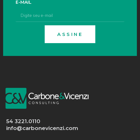
E-MAIL
ASSINE
54 3221.0110
info@carbonevicenzi.com