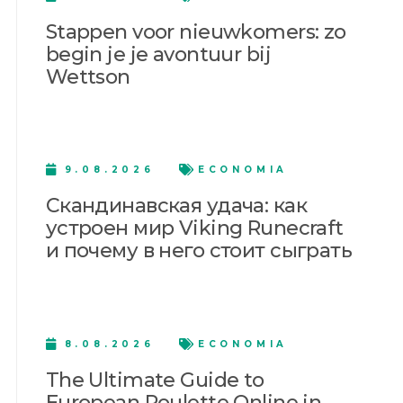
Stappen voor nieuwkomers: zo
begin je je avontuur bij
Wettson
9.08.2026
ECONOMIA
Скандинавская удача: как
устроен мир Viking Runecraft
и почему в него стоит сыграть
8.08.2026
ECONOMIA
The Ultimate Guide to
European Roulette Online in