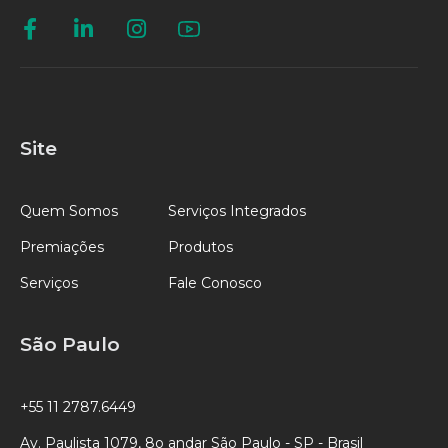
Site
Quem Somos
Serviços Integrados
Premiações
Produtos
Serviços
Fale Conosco
São Paulo
+55 11 2787.6449
Av. Paulista 1079, 8o andar São Paulo - SP - Brasil