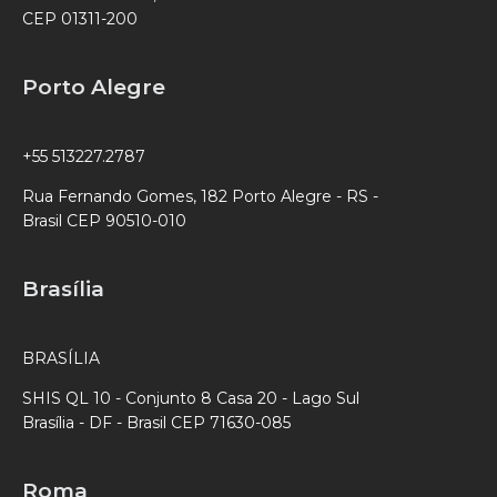
CEP 01311-200
Porto Alegre
+55 513227.2787
Rua Fernando Gomes, 182 Porto Alegre - RS -
Brasil CEP 90510-010
Brasília
BRASÍLIA
SHIS QL 10 - Conjunto 8 Casa 20 - Lago Sul
Brasília - DF - Brasil CEP 71630-085
Roma