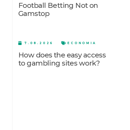
Football Betting Not on
Gamstop
7.08.2026
ECONOMIA
How does the easy access
to gambling sites work?