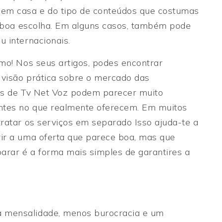
 em casa e do tipo de conteúdos que costumas
ma boa escolha. Em alguns casos, também pode
u internacionais.
imo! Nos seus artigos, podes encontrar
a visão prática sobre o mercado das
ios de Tv Net Voz podem parecer muito
entes no que realmente oferecem. Em muitos
tratar os serviços em separado Isso ajuda-te a
rir a uma oferta que parece boa, mas que
mparar é a forma mais simples de garantires a
a mensalidade, menos burocracia e um