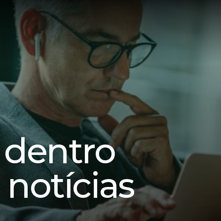
 dentro
 notícias