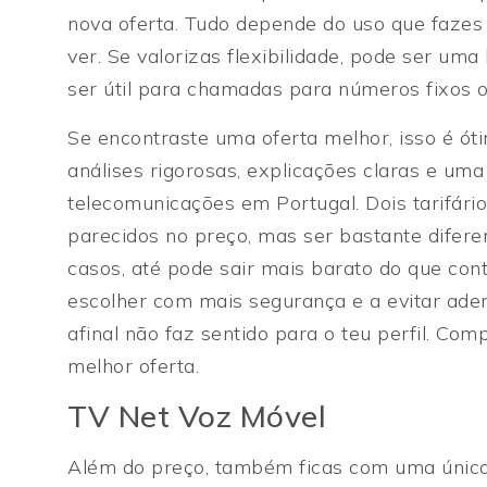
nova oferta. Tudo depende do uso que fazes
ver. Se valorizas flexibilidade, pode ser u
ser útil para chamadas para números fixos o
Se encontraste uma oferta melhor, isso é ót
análises rigorosas, explicações claras e um
telecomunicações em Portugal. Dois tarifár
parecidos no preço, mas ser bastante difer
casos, até pode sair mais barato do que con
escolher com mais segurança e a evitar ade
afinal não faz sentido para o teu perfil. Co
melhor oferta.
TV Net Voz Móvel
Além do preço, também ficas com uma únic