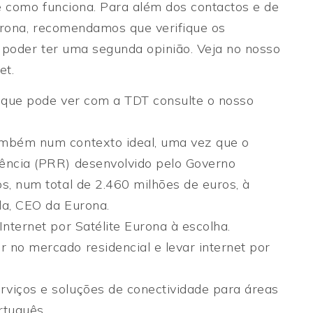
e como funciona. Para além dos contactos e de
urona, recomendamos que verifique os
 poder ter uma segunda opinião. Veja no nosso
et.
o que pode ver com a TDT consulte o nosso
ambém num contexto ideal, uma vez que o
iência (PRR) desenvolvido pelo Governo
s, num total de 2.460 milhões de euros, à
eda, CEO da Eurona.
Internet por Satélite Eurona à escolha.
 no mercado residencial e levar internet por
viços e soluções de conectividade para áreas
rtuguês.