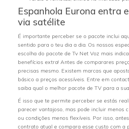
Espanhola Eurona entra e
via satélite
É importante perceber se o pacote inclui aq
sentido para o teu dia a dia. Os nossos espe
escolha do pacote de Tv Net Voz mais indic
benefícios extra! Antes de comparares preç
precisas mesmo. Existem marcas que aposta
básico a preços acessíveis. Entre em conta
saiba qual o melhor pacote de TV para a sua
É isso que te permite perceber se estás re
parecer vantajoso, mas pode incluir menos 
ou condições menos flexíveis. Por isso, ante
contrato atual e compara esse custo com a 