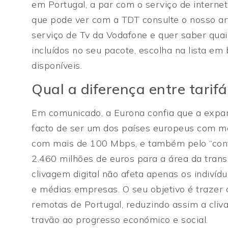
em Portugal, a par com o serviço de internet
que pode ver com a TDT consulte o nosso ar
serviço de Tv da Vodafone e quer saber qua
incluídos no seu pacote, escolha na lista em
disponíveis.
Qual a diferença entre tarifá
Em comunicado, a Eurona confia que a expan
facto de ser um dos países europeus com m
com mais de 100 Mbps, e também pelo “cont
2.460 milhões de euros para a área da transi
clivagem digital não afeta apenas os indiví
e médias empresas. O seu objetivo é trazer c
remotas de Portugal, reduzindo assim a cliv
travão ao progresso económico e social.