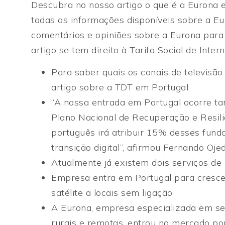
Descubra no nosso artigo o que é a Eurona 
todas as informações disponíveis sobre a E
comentários e opiniões sobre a Eurona para
artigo se tem direito à Tarifa Social de Intern
Para saber quais os canais de televisã
artigo sobre a TDT em Portugal.
“A nossa entrada em Portugal ocorre t
Plano Nacional de Recuperação e Resil
português irá atribuir 15% desses fundo
transição digital”, afirmou Fernando Oj
Atualmente já existem dois serviços de 
Empresa entra em Portugal para crescer
satélite a locais sem ligação
A Eurona, empresa especializada em ser
rurais e remotas, entrou no mercado po