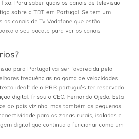
 fixa. Para saber quais os canais de televisão
tigo sobre a TDT em Portugal. Se tem um
is os canais de Tv Vodafone que estão
 baixo o seu pacote para ver os canais
rios?
são para Portugal vai ser favorecida pelo
elhores frequências na gama de velocidades
exto ideal” de o PRR português ter reservado
ção digital, frisou o CEO, Fernando Ojeda. Esta
duos do país vizinho, mas também as pequenas
onectividade para as zonas rurais, isoladas e
agem digital que continua a funcionar como um