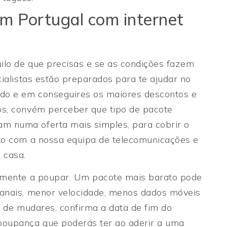
m Portugal com internet
uilo de que precisas e se as condições fazem
cialistas estão preparados para te ajudar no
ado e em conseguires os maiores descontos e
os, convém perceber que tipo de pacote
m numa oferta mais simples, para cobrir o
cto com a nossa equipa de telecomunicações e
 casa.
almente a poupar. Um pacote mais barato pode
canais, menor velocidade, menos dados móveis
s de mudares, confirma a data de fim do
poupança que poderás ter ao aderir a uma