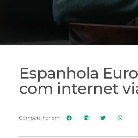
Espanhola Euro
com internet via
Compartilhar em: