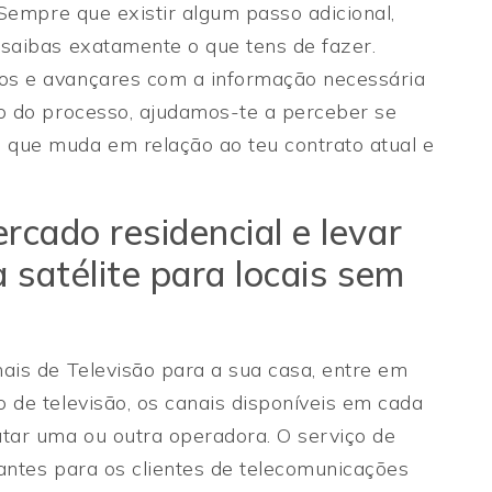
 Sempre que existir algum passo adicional,
 saibas exatamente o que tens de fazer.
os e avançares com a informação necessária
go do processo, ajudamos-te a perceber se
 que muda em relação ao teu contrato atual e
rcado residencial e levar
a satélite para locais sem
ais de Televisão para a sua casa, entre em
 de televisão, os canais disponíveis em cada
atar uma ou outra operadora. O serviço de
antes para os clientes de telecomunicações