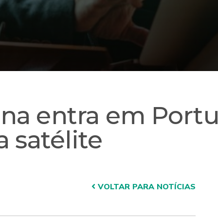
na entra em Portu
 satélite
VOLTAR PARA NOTÍCIAS