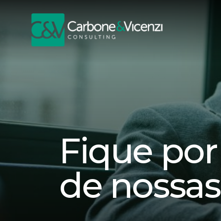
Fique por
de nossas