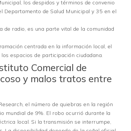
unicipal, los despidos y términos de convenio
 el Departamento de Salud Municipal y 35 en el
de radio, es una parte vital de la comunidad
amación centrada en la información local, el
y los espacios de participación ciudadana.
stituto Comercial de
coso y malos tratos entre
Research, el número de quiebras en la región
o mundial de 9%. El robo ocurrió durante la
trica local. Si la transmisión se interrumpe,
 La disponibilidad depende de la señal oficial