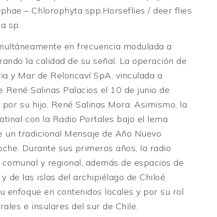
hae – Chlorophyta spp.Horseflies / deer flies
a sp.
imultáneamente en frecuencia modulada a
ando la calidad de su señal. La operación de
ia y Mar de Reloncaví SpA, vinculada a
 de René Salinas Palacios el 10 de junio de
 por su hijo, René Salinas Mora. Asimismo, la
tinal con la Radio Portales bajo el lema
te un tradicional Mensaje de Año Nuevo
he. Durante sus primeros años, la radio
ión comunal y regional, además de espacios de
 y de las islas del archipiélago de Chiloé.
u enfoque en contenidos locales y por su rol
ales e insulares del sur de Chile.