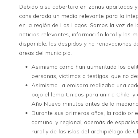
Debido a su cobertura en zonas apartadas y a
considerada un medio relevante para la integr
en la región de Los Lagos. Somos la voz de 
noticias relevantes, información local y las 
disponible, los despidos y no renovaciones d
áreas del municipio.
Asimismo como han aumentado los delito
personas, víctimas o testigos, que no de
Asimismo, la emisora realizaba una cade
bajo el lema Unidos para unir a Chile, 
Año Nuevo minutos antes de la mediano
Durante sus primeros años, la radio orien
comunal y regional, además de espacios 
rural y de las islas del archipiélago de C