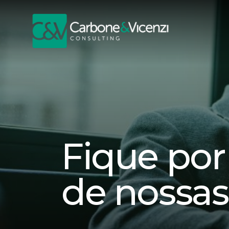
Fique por
de nossas