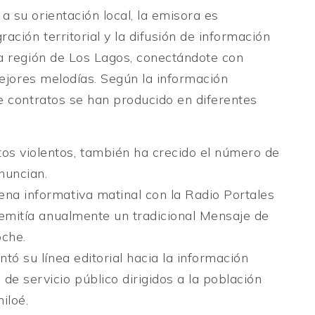
 su orientación local, la emisora es
ación territorial y la difusión de información
la región de Los Lagos, conectándote con
mejores melodías. Según la información
e contratos se han producido en diferentes
s violentos, también ha crecido el número de
nuncian.
na informativa matinal con la Radio Portales
y emitía anualmente un tradicional Mensaje de
che.
tó su línea editorial hacia la información
de servicio público dirigidos a la población
hiloé.