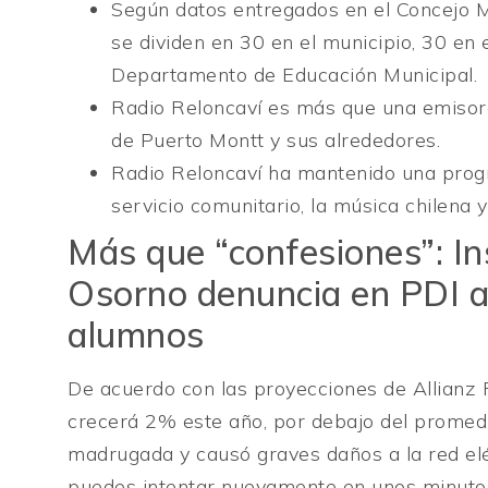
Según datos entregados en el Concejo M
se dividen en 30 en el municipio, 30 en
Departamento de Educación Municipal.
Radio Reloncaví es más que una emisora 
de Puerto Montt y sus alrededores.
Radio Reloncaví ha mantenido una progr
servicio comunitario, la música chilena 
Más que “confesiones”: In
Osorno denuncia en PDI a
alumnos
De acuerdo con las proyecciones de Allianz 
crecerá 2% este año, por debajo del promedi
madrugada y causó graves daños a la red eléc
puedes intentar nuevamente en unos minutos.