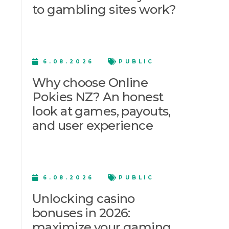
to gambling sites work?
6.08.2026
PUBLIC
Why choose Online
Pokies NZ? An honest
look at games, payouts,
and user experience
6.08.2026
PUBLIC
Unlocking casino
bonuses in 2026:
maximize your gaming