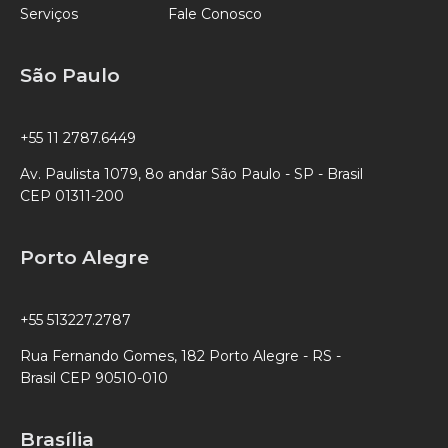
Serviços
Fale Conosco
São Paulo
+55 11 2787.6449
Av. Paulista 1079, 8o andar São Paulo - SP - Brasil
CEP 01311-200
Porto Alegre
+55 513227.2787
Rua Fernando Gomes, 182 Porto Alegre - RS -
Brasil CEP 90510-010
Brasília