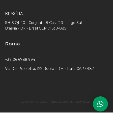
BRASÍLIA
SHIS QL 10 - Conjunto 8 Casa 20 - Lago Sul
Brasília - DF - Brasil CEP 71630-085
Roma
+39 06 6788.994
Via Del Pozzetto, 122 Roma - RM - Itália CAP 0187
Copyright © 2022. Todos os Direitos Reservados.