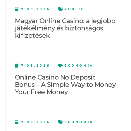
7.08.2026
PUBLIC
Magyar Online Casino: a legjobb
játékélmény és biztonságos
kifizetések
7.08.2026
ECONOMIA
Online Casino No Deposit
Bonus – A Simple Way to Money
Your Free Money
7.08.2026
ECONOMIA