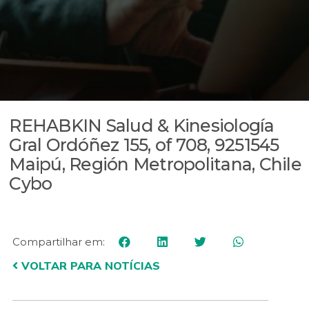
REHABKIN Salud & Kinesiología
Gral Ordóñez 155, of 708, 9251545
Maipú, Región Metropolitana, Chile
Cybo
Compartilhar em:
VOLTAR PARA NOTÍCIAS