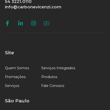
54 3221.0110
info@carbonevicenzi.com
Site
Quem Somos
Serviços Integrados
Premiações
Produtos
Serviços
Fale Conosco
São Paulo