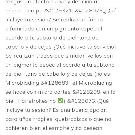
tengas un efecto suave y definido al
mismo tiempo &#129321; &#128073;¿Qué
incluye tu sesión? Se realiza un fondo
difuminado con un pigmento especial
acorde a tu subtono de piel, tono de
cabello y de cejas ¿Qué incluye tu servicio?
Se realizan trazos que simulan vellos con
un pigmento especial acorde a tu subtono
de piel, tono de cabello y de cejas (no es
Microblading &#128683;, el Microblading
se hace con micro cortes &#128298; en la
piel, Hairstrokes no
) &#128073;¿Qué
incluye tu sesión? Es una buena opción
para uñas frágiles, quebradizas o que no
adhieren bien el esmalte y no desean