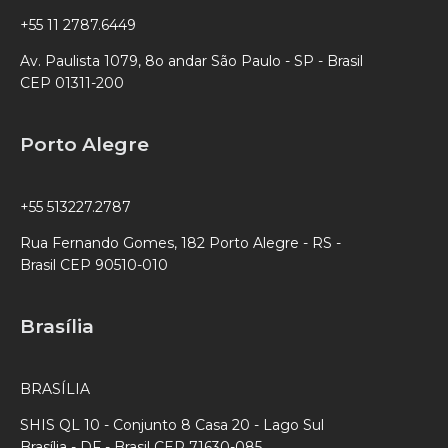
+55 11 2787.6449
Av. Paulista 1079, 8o andar São Paulo - SP - Brasil
CEP 01311-200
Porto Alegre
+55 513227.2787
Rua Fernando Gomes, 182 Porto Alegre - RS -
Brasil CEP 90510-010
Brasília
BRASÍLIA
SHIS QL 10 - Conjunto 8 Casa 20 - Lago Sul
Brasília - DF - Brasil CEP 71630-085