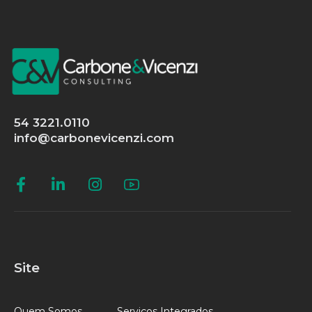
54 3221.0110
info@carbonevicenzi.com
Site
Quem Somos
Serviços Integrados