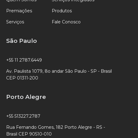
Premiações
Produtos
Serviços
Fale Conosco
São Paulo
+55 11 2787.6449
Av. Paulista 1079, 8o andar São Paulo - SP - Brasil
CEP 01311-200
Porto Alegre
+55 513227.2787
Rua Fernando Gomes, 182 Porto Alegre - RS -
Brasil CEP 90510-010