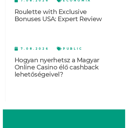
7.08.2026
ECONOMIA
Roulette with Exclusive
Bonuses USA: Expert Review
7.08.2026
PUBLIC
Hogyan nyerhetsz a Magyar
Online Casino élő cashback
lehetőségeivel?