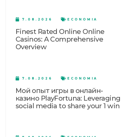
7.08.2026
ECONOMIA
Finest Rated Online Online
Casinos: A Comprehensive
Overview
7.08.2026
ECONOMIA
Мой опыт игры в онлайн-
казино PlayFortuna: Leveraging
social media to share your 1 win