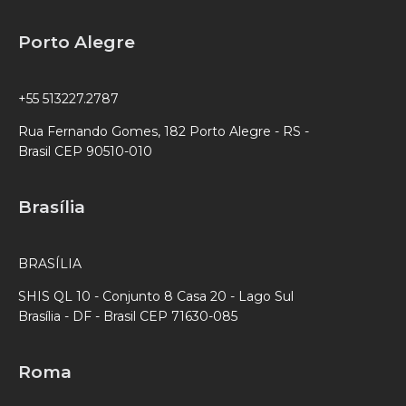
Porto Alegre
+55 513227.2787
Rua Fernando Gomes, 182 Porto Alegre - RS -
Brasil CEP 90510-010
Brasília
BRASÍLIA
SHIS QL 10 - Conjunto 8 Casa 20 - Lago Sul
Brasília - DF - Brasil CEP 71630-085
Roma