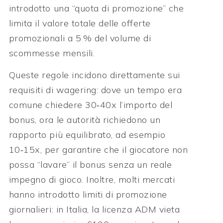
introdotto una “quota di promozione” che
limita il valore totale delle offerte
promozionali a 5 % del volume di
scommesse mensili.
Queste regole incidono direttamente sui
requisiti di wagering: dove un tempo era
comune chiedere 30‑40x l’importo del
bonus, ora le autorità richiedono un
rapporto più equilibrato, ad esempio
10‑15x, per garantire che il giocatore non
possa “lavare” il bonus senza un reale
impegno di gioco. Inoltre, molti mercati
hanno introdotto limiti di promozione
giornalieri: in Italia, la licenza ADM vieta