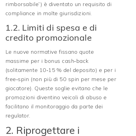
rimborsabile”) è diventato un requisito di
compliance in molte giurisdizioni.
1.2. Limiti di spesa e di
credito promozionale
Le nuove normative fissano quote
massime per i bonus cash‑back
(solitamente 10‑15 % del deposito) e per i
free‑spin (non più di 50 spin per mese per
giocatore). Queste soglie evitano che le
promozioni diventino veicoli di abuso e
facilitano il monitoraggio da parte dei
regulator.
2. Riprogettare i