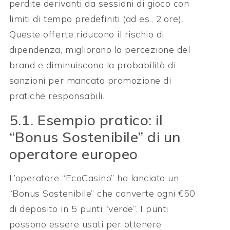
perdite derivanti da sessioni di gioco con
limiti di tempo predefiniti (ad es., 2 ore).
Queste offerte riducono il rischio di
dipendenza, migliorano la percezione del
brand e diminuiscono la probabilità di
sanzioni per mancata promozione di
pratiche responsabili.
5.1. Esempio pratico: il
“Bonus Sostenibile” di un
operatore europeo
L’operatore “EcoCasino” ha lanciato un
“Bonus Sostenibile” che converte ogni €50
di deposito in 5 punti “verde”. I punti
possono essere usati per ottenere