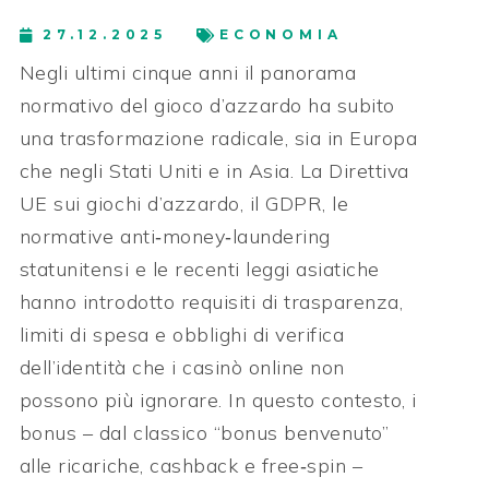
27.12.2025
ECONOMIA
Negli ultimi cinque anni il panorama
normativo del gioco d’azzardo ha subito
una trasformazione radicale, sia in Europa
che negli Stati Uniti e in Asia. La Direttiva
UE sui giochi d’azzardo, il GDPR, le
normative anti‑money‑laundering
statunitensi e le recenti leggi asiatiche
hanno introdotto requisiti di trasparenza,
limiti di spesa e obblighi di verifica
dell’identità che i casinò online non
possono più ignorare. In questo contesto, i
bonus – dal classico “bonus benvenuto”
alle ricariche, cashback e free‑spin –