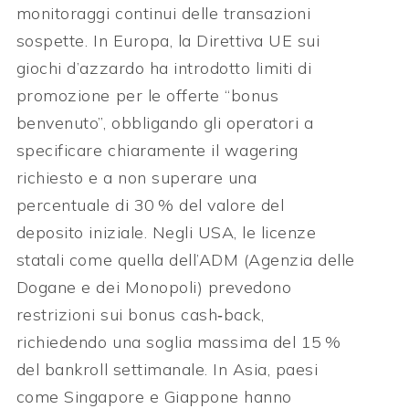
monitoraggi continui delle transazioni
sospette. In Europa, la Direttiva UE sui
giochi d’azzardo ha introdotto limiti di
promozione per le offerte “bonus
benvenuto”, obbligando gli operatori a
specificare chiaramente il wagering
richiesto e a non superare una
percentuale di 30 % del valore del
deposito iniziale. Negli USA, le licenze
statali come quella dell’ADM (Agenzia delle
Dogane e dei Monopoli) prevedono
restrizioni sui bonus cash‑back,
richiedendo una soglia massima del 15 %
del bankroll settimanale. In Asia, paesi
come Singapore e Giappone hanno