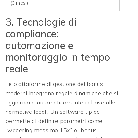
(3 mesi)
3. Tecnologie di
compliance:
automazione e
monitoraggio in tempo
reale
Le piattaforme di gestione dei bonus
moderni integrano regole dinamiche che si
aggiornano automaticamente in base alle
normative locali. Un software tipico
permette di definire parametri come
“wagering massimo 15x” o “bonus