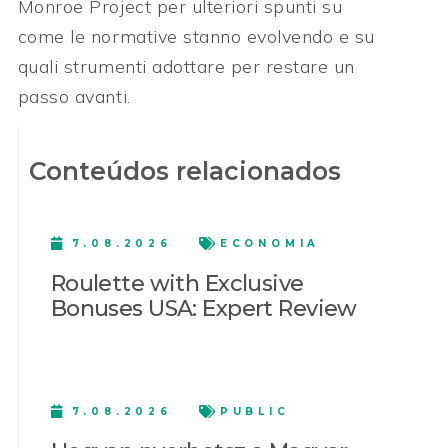
Monroe Project per ulteriori spunti su
come le normative stanno evolvendo e su
quali strumenti adottare per restare un
passo avanti.
Conteúdos relacionados
7.08.2026
ECONOMIA
Roulette with Exclusive
Bonuses USA: Expert Review
7.08.2026
PUBLIC