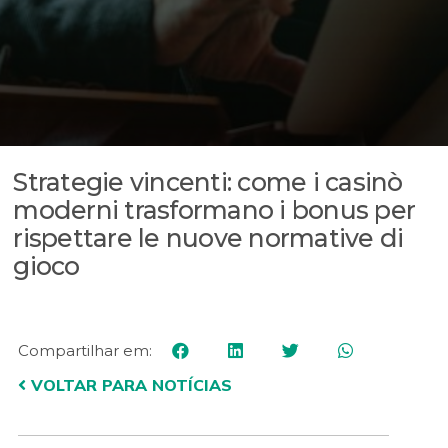
Strategie vincenti: come i casinò
moderni trasformano i bonus per
rispettare le nuove normative di
gioco
Compartilhar em:
VOLTAR PARA NOTÍCIAS