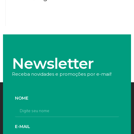
Newsletter
Receba novidades e promoções por e-mail!
NOME
E-MAIL