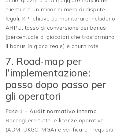
anno, grazie a una maggiore fiducia dei
clienti e a un minor numero di dispute
legali. KPI chiave da monitorare includono
ARPU, tasso di conversione dei bonus
(percentuale di giocatori che trasformano
il bonus in gioco reale) e churn rate.
7. Road‑map per
l’implementazione:
passo dopo passo per
gli operatori
Fase 1 – Audit normativo interno
Raccogliere tutte le licenze operative
(ADM, UKGC, MGA) e verificare i requisiti