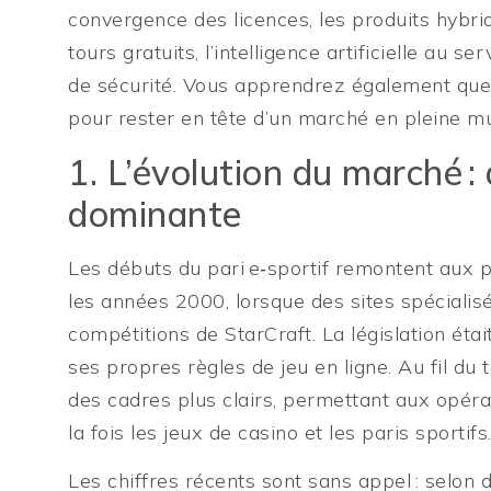
convergence des licences, les produits hybrides
tours gratuits, l’intelligence artificielle au s
de sécurité. Vous apprendrez également quel
pour rester en tête d’un marché en pleine mu
1. L’évolution du marché :
dominante
Les débuts du pari e‑sportif remontent aux 
les années 2000, lorsque des sites spécialis
compétitions de StarCraft. La législation ét
ses propres règles de jeu en ligne. Au fil du
des cadres plus clairs, permettant aux opéra
la fois les jeux de casino et les paris sportifs
Les chiffres récents sont sans appel : selon