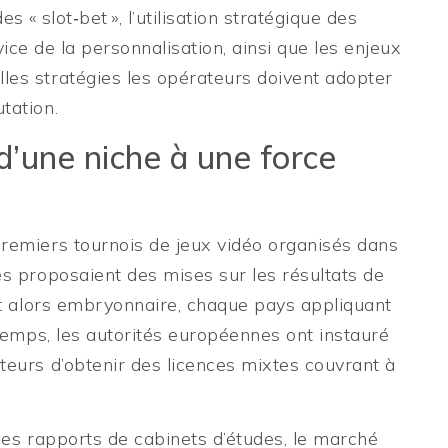
 « slot‑bet », l’utilisation stratégique des
ervice de la personnalisation, ainsi que les enjeux
les stratégies les opérateurs doivent adopter
tation.
 d’une niche à une force
premiers tournois de jeux vidéo organisés dans
és proposaient des mises sur les résultats de
ait alors embryonnaire, chaque pays appliquant
 temps, les autorités européennes ont instauré
teurs d’obtenir des licences mixtes couvrant à
.
 des rapports de cabinets d’études, le marché