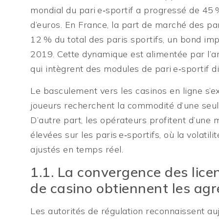
mondial du pari e‑sportif a progressé de 45 %
d’euros. En France, la part de marché des pa
12 % du total des paris sportifs, un bond i
2019. Cette dynamique est alimentée par l’a
qui intègrent des modules de pari e‑sportif 
Le basculement vers les casinos en ligne s’ex
joueurs recherchent la commodité d’une seule
D’autre part, les opérateurs profitent d’une 
élevées sur les paris e‑sportifs, où la volatil
ajustés en temps réel.
1.1. La convergence des lice
de casino obtiennent les agr
Les autorités de régulation reconnaissent a