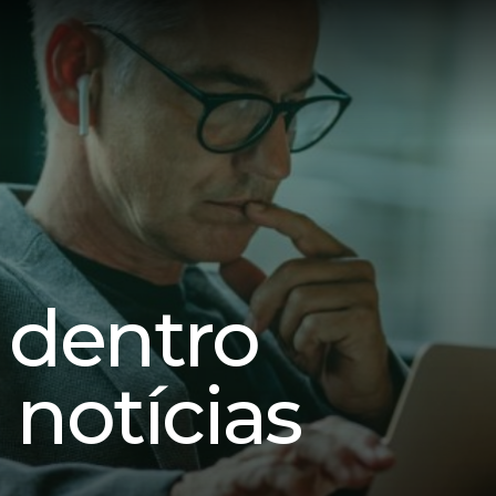
 dentro
 notícias