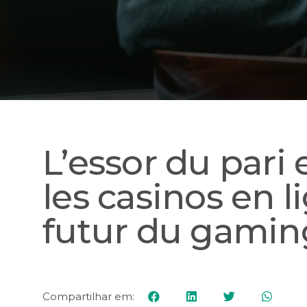
L’essor du pari
les casinos en l
futur du gamin
Compartilhar em: