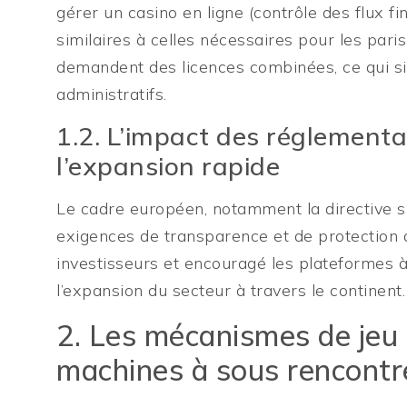
gérer un casino en ligne (contrôle des flux fi
similaires à celles nécessaires pour les pari
demandent des licences combinées, ce qui sim
administratifs.
1.2. L’impact des réglement
l’expansion rapide
Le cadre européen, notamment la directive sur
exigences de transparence et de protection 
investisseurs et encouragé les plateformes à
l’expansion du secteur à travers le continent.
2. Les mécanismes de jeu 
machines à sous rencontre