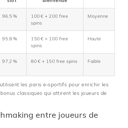
slot
bienvenue
96,5 %
100 € + 200 free
Moyenne
spins
95,8 %
150 € + 100 free
Haute
spins
97,2 %
80 € + 150 free spins
Faible
tilisent les paris e‑sportifs pour enrichir les
bonus classiques qui attirent les joueurs de
chmaking entre joueurs de