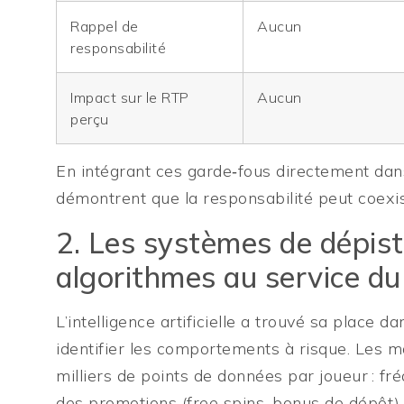
Rappel de
Aucun
responsabilité
Impact sur le RTP
Aucun
perçu
En intégrant ces garde‑fous directement dans
démontrent que la responsabilité peut coexis
2. Les systèmes de dépist
algorithmes au service du
L’intelligence artificielle a trouvé sa place 
identifier les comportements à risque. Les 
milliers de points de données par joueur : fr
des promotions (free spins, bonus de dépôt)