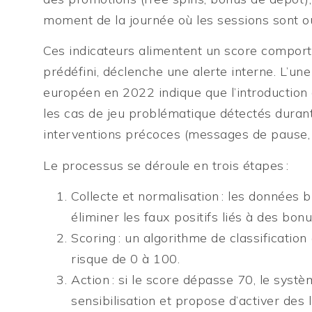
moment de la journée où les sessions sont o
Ces indicateurs alimentent un score comporte
prédéfini, déclenche une alerte interne. L’u
européen en 2022 indique que l’introduction
les cas de jeu problématique détectés duran
interventions précoces (messages de pause, 
Le processus se déroule en trois étapes :
Collecte et normalisation : les données
éliminer les faux positifs liés à des bon
Scoring : un algorithme de classificatio
risque de 0 à 100.
Action : si le score dépasse 70, le sys
sensibilisation et propose d’activer des 