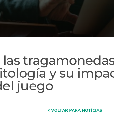
e las tragamoneda
tología y su impa
del juego
VOLTAR PARA NOTÍCIAS