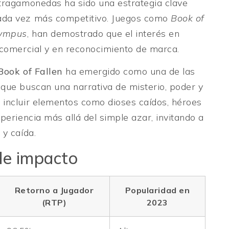
 tragamonedas ha sido una estrategia clave
cada vez más competitivo. Juegos como
Book of
lympus
, han demostrado que el interés en
 comercial y en reconocimiento de marca.
Book of Fallen
ha emergido como una de las
 que buscan una narrativa de misterio, poder y
 incluir elementos como dioses caídos, héroes
periencia más allá del simple azar, invitando a
 y caída.
 de impacto
Retorno a Jugador
Popularidad en
(RTP)
2023