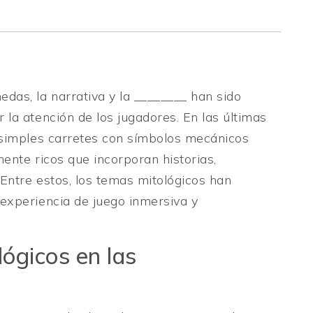
das, la narrativa y la ________ han sido
la atención de los jugadores. En las últimas
 simples carretes con símbolos mecánicos
ente ricos que incorporan historias,
 Entre estos, los temas mitológicos han
experiencia de juego inmersiva y
lógicos en las