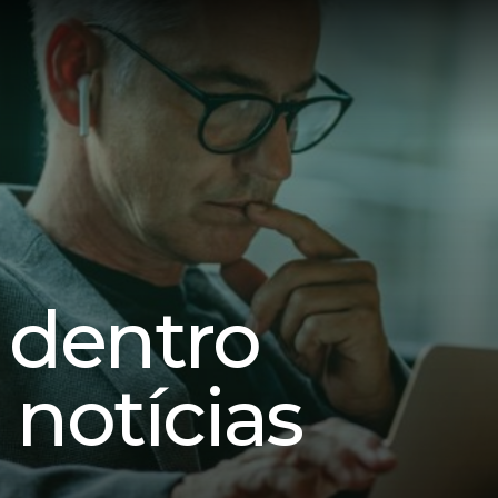
 dentro
 notícias