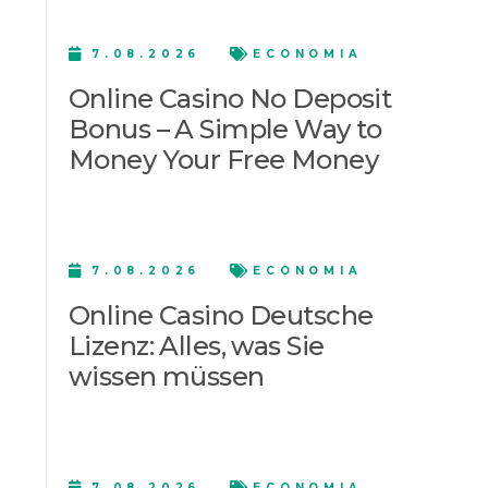
7.08.2026
ECONOMIA
Online Casino No Deposit
Bonus – A Simple Way to
Money Your Free Money
7.08.2026
ECONOMIA
Online Casino Deutsche
Lizenz: Alles, was Sie
wissen müssen
7.08.2026
ECONOMIA