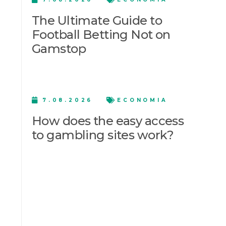
The Ultimate Guide to
Football Betting Not on
Gamstop
7.08.2026
ECONOMIA
How does the easy access
to gambling sites work?