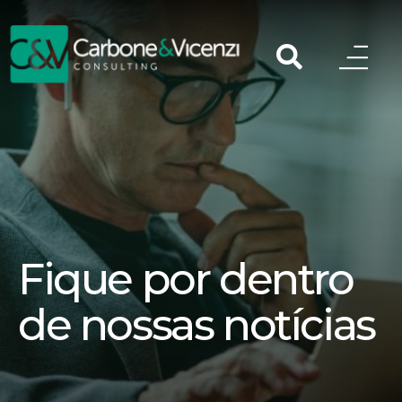
Fique por dentro
de nossas notícias