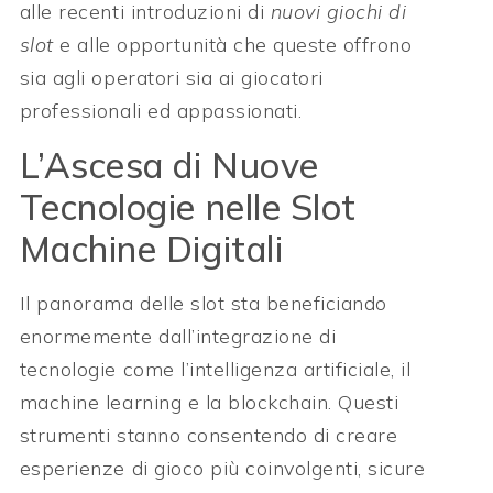
alle recenti introduzioni di
nuovi giochi di
slot
e alle opportunità che queste offrono
sia agli operatori sia ai giocatori
professionali ed appassionati.
L’Ascesa di Nuove
Tecnologie nelle Slot
Machine Digitali
Il panorama delle slot sta beneficiando
enormemente dall’integrazione di
tecnologie come l’intelligenza artificiale, il
machine learning e la blockchain. Questi
strumenti stanno consentendo di creare
esperienze di gioco più coinvolgenti, sicure