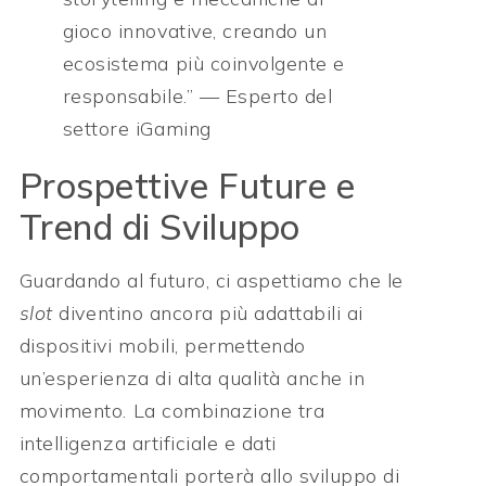
gioco innovative, creando un
ecosistema più coinvolgente e
responsabile.” — Esperto del
settore iGaming
Prospettive Future e
Trend di Sviluppo
Guardando al futuro, ci aspettiamo che le
slot
diventino ancora più adattabili ai
dispositivi mobili, permettendo
un’esperienza di alta qualità anche in
movimento. La combinazione tra
intelligenza artificiale e dati
comportamentali porterà allo sviluppo di