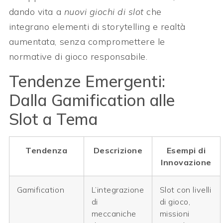
dando vita a
nuovi giochi di slot
che
integrano elementi di storytelling e realtà
aumentata, senza compromettere le
normative di gioco responsabile.
Tendenze Emergenti:
Dalla Gamification alle
Slot a Tema
Tendenza
Descrizione
Esempi di
Innovazione
Gamification
L’integrazione
Slot con livelli
di
di gioco,
meccaniche
missioni