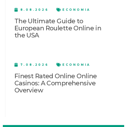
8.08.2026
ECONOMIA
The Ultimate Guide to
European Roulette Online in
the USA
7.08.2026
ECONOMIA
Finest Rated Online Online
Casinos: A Comprehensive
Overview