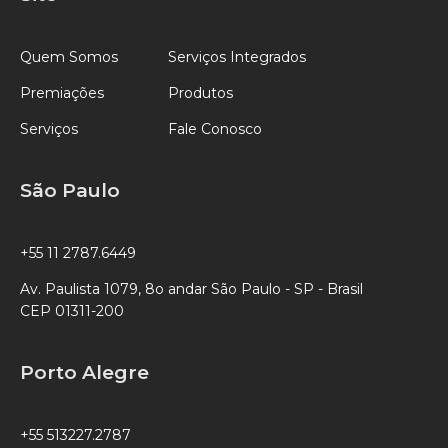
Quem Somos
Serviços Integrados
Premiações
Produtos
Serviços
Fale Conosco
São Paulo
+55 11 2787.6449
Av. Paulista 1079, 8o andar São Paulo - SP - Brasil
CEP 01311-200
Porto Alegre
+55 513227.2787