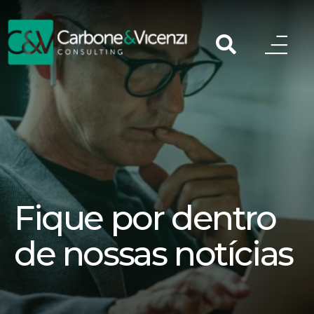
Fique por dentro
de nossas notícias