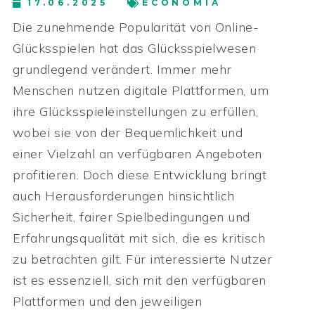
17.06.2025
ECONOMIA
Die zunehmende Popularität von Online-
Glücksspielen hat das Glücksspielwesen
grundlegend verändert. Immer mehr
Menschen nutzen digitale Plattformen, um
ihre Glücksspieleinstellungen zu erfüllen,
wobei sie von der Bequemlichkeit und
einer Vielzahl an verfügbaren Angeboten
profitieren. Doch diese Entwicklung bringt
auch Herausforderungen hinsichtlich
Sicherheit, fairer Spielbedingungen und
Erfahrungsqualität mit sich, die es kritisch
zu betrachten gilt. Für interessierte Nutzer
ist es essenziell, sich mit den verfügbaren
Plattformen und den jeweiligen