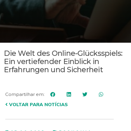
Die Welt des Online-Glücksspiels:
Ein vertiefender Einblick in
Erfahrungen und Sicherheit
Compartilhar em:
VOLTAR PARA NOTÍCIAS