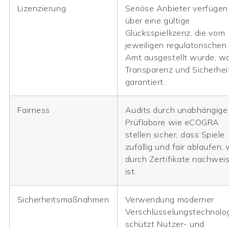
Lizenzierung
Seriöse Anbieter verfügen
über eine gültige
Glücksspiellizenz, die vom
jeweiligen regulatorischen
Amt ausgestellt wurde, w
Transparenz und Sicherhei
garantiert.
Fairness
Audits durch unabhängige
Prüflabore wie eCOGRA
stellen sicher, dass Spiele
zufällig und fair ablaufen,
durch Zertifikate nachwei
ist.
Sicherheitsmaßnahmen
Verwendung moderner
Verschlüsselungstechnolo
schützt Nutzer- und