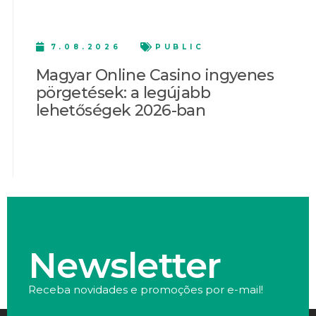
7.08.2026
PUBLIC
Magyar Online Casino ingyenes
pörgetések: a legújabb
lehetőségek 2026-ban
Newsletter
Receba novidades e promoções por e-mail!