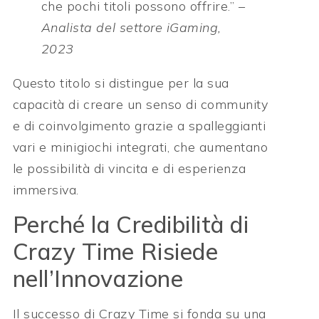
che pochi titoli possono offrire.” –
Analista del settore iGaming,
2023
Questo titolo si distingue per la sua
capacità di creare un senso di community
e di coinvolgimento grazie a spalleggianti
vari e minigiochi integrati, che aumentano
le possibilità di vincita e di esperienza
immersiva.
Perché la Credibilità di
Crazy Time Risiede
nell’Innovazione
Il successo di Crazy Time si fonda su una