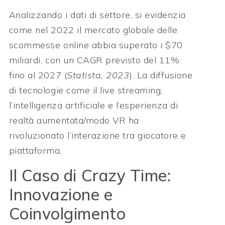
Analizzando i dati di settore, si evidenzia
come nel 2022 il mercato globale delle
scommesse online abbia superato i
$70
miliardi
, con un CAGR previsto del 11%
fino al 2027 (
Statista, 2023
). La diffusione
di tecnologie come il live streaming,
l’intelligenza artificiale e l’esperienza di
realtà aumentata/modo VR ha
rivoluzionato l’interazione tra giocatore e
piattaforma.
Il Caso di Crazy Time:
Innovazione e
Coinvolgimento