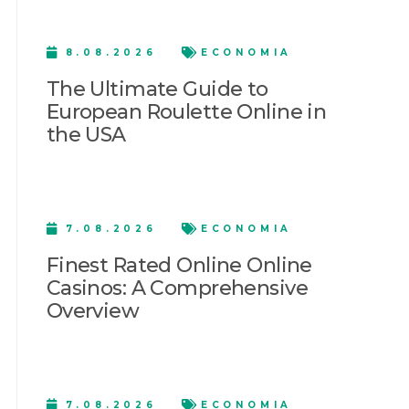
8.08.2026
ECONOMIA
The Ultimate Guide to
European Roulette Online in
the USA
7.08.2026
ECONOMIA
Finest Rated Online Online
Casinos: A Comprehensive
Overview
7.08.2026
ECONOMIA