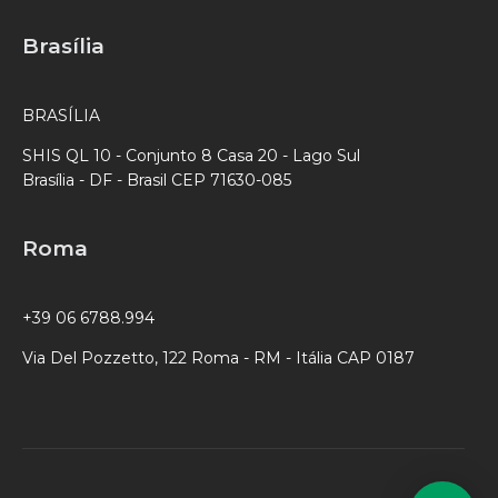
Brasília
BRASÍLIA
SHIS QL 10 - Conjunto 8 Casa 20 - Lago Sul
Brasília - DF - Brasil CEP 71630-085
Roma
+39 06 6788.994
Via Del Pozzetto, 122 Roma - RM - Itália CAP 0187