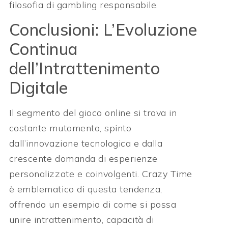
filosofia di gambling responsabile.
Conclusioni: L’Evoluzione
Continua
dell’Intrattenimento
Digitale
Il segmento del gioco online si trova in
costante mutamento, spinto
dall’innovazione tecnologica e dalla
crescente domanda di esperienze
personalizzate e coinvolgenti. Crazy Time
è emblematico di questa tendenza,
offrendo un esempio di come si possa
unire intrattenimento, capacità di