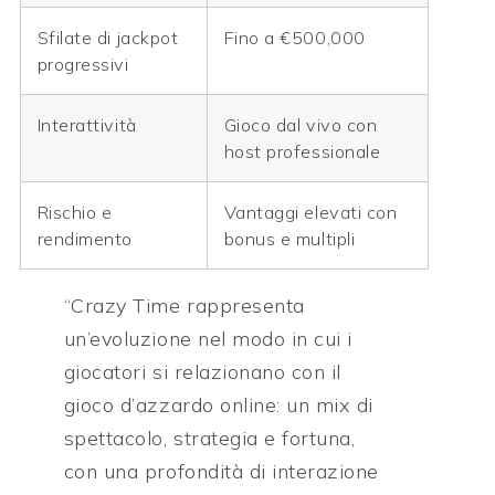
Sfilate di jackpot
Fino a €500,000
progressivi
Interattività
Gioco dal vivo con
host professionale
Rischio e
Vantaggi elevati con
rendimento
bonus e multipli
“Crazy Time rappresenta
un’evoluzione nel modo in cui i
giocatori si relazionano con il
gioco d’azzardo online: un mix di
spettacolo, strategia e fortuna,
con una profondità di interazione