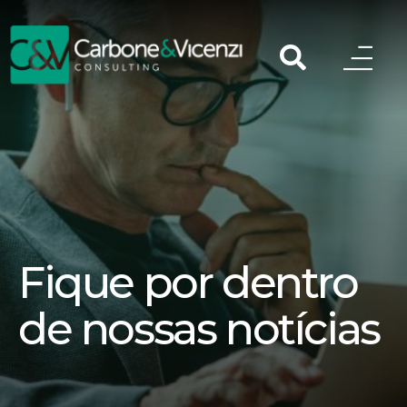
Fique por dentro
de nossas notícias