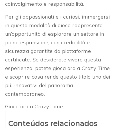
coinvolgimento e responsabilità.
Per gli appassionati e i curiosi, immergersi
in questa modalità di gioco rappresenta
un’opportunità di esplorare un settore in
piena espansione, con credibilità e
sicurezza garantite da piattaforme
certificate. Se desiderate vivere questa
esperienza, potete gioca ora a Crazy Time
e scoprire cosa rende questo titolo uno dei
più innovativi del panorama
contemporaneo.
Gioca ora a Crazy Time
Conteúdos relacionados