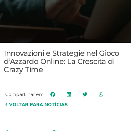
Innovazioni e Strategie nel Gioco
d’Azzardo Online: La Crescita di
Crazy Time
Compartilhar em:
VOLTAR PARA NOTÍCIAS