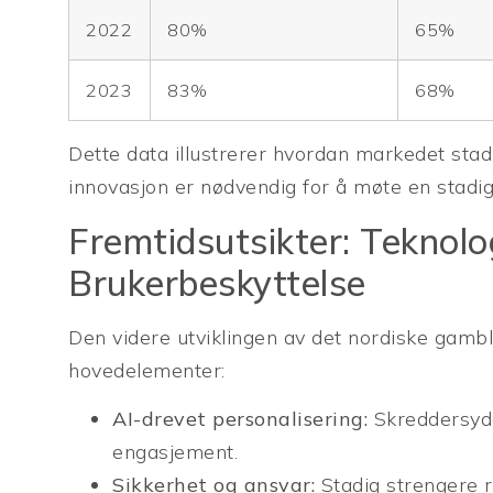
2022
80%
65%
2023
83%
68%
Dette data illustrerer hvordan markedet stad
innovasjon er nødvendig for å møte en stad
Fremtidsutsikter: Teknolo
Brukerbeskyttelse
Den videre utviklingen av det nordiske gambl
hovedelementer:
AI-drevet personalisering:
Skreddersydd
engasjement.
Sikkerhet og ansvar:
Stadig strengere r