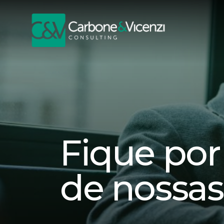
Fique por
de nossas