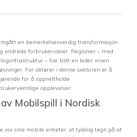
omgått en bemerkelsesverdig transformasjon
ng og endrede forbrukervaner. Regionen – med
ogiinfrastruktur – har blitt en leder innen
 løsninger. For aktører i denne sektoren er å
jørende for å opprettholde
brukervennlige opplevelser.
v Mobilspill i Nordisk
e via sine mobile enheter, et tydelig tegn på at