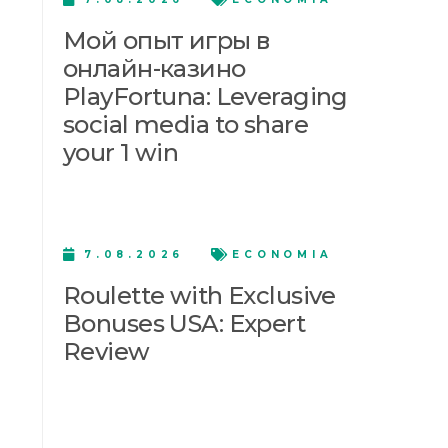
Мой опыт игры в
онлайн-казино
PlayFortuna: Leveraging
social media to share
your 1 win
7.08.2026
ECONOMIA
Roulette with Exclusive
Bonuses USA: Expert
Review