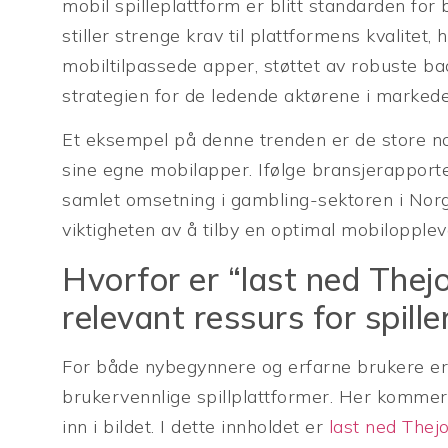
mobil spilleplattform er blitt standarden fo
stiller strenge krav til plattformens kvalitet, 
mobiltilpassede apper, støttet av robuste ba
strategien for de ledende aktørene i markede
Et eksempel på denne trenden er de store no
sine egne mobilapper. Ifølge bransjerapport
samlet omsetning i gambling-sektoren i Nor
viktigheten av å tilby en optimal mobilopplev
Hvorfor er “last ned Thej
relevant ressurs for spille
For både nybegynnere og erfarne brukere er d
brukervennlige spillplattformer. Her kommer p
inn i bildet. I dette innholdet er
last ned Thej