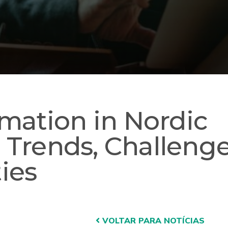
rmation in Nordic
 Trends, Challenge
ies
VOLTAR PARA NOTÍCIAS