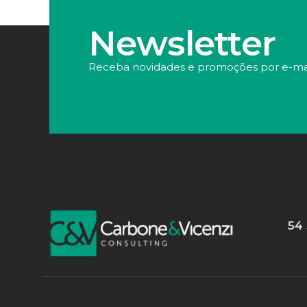
Newsletter
Receba novidades e promoções por e-mai
54 