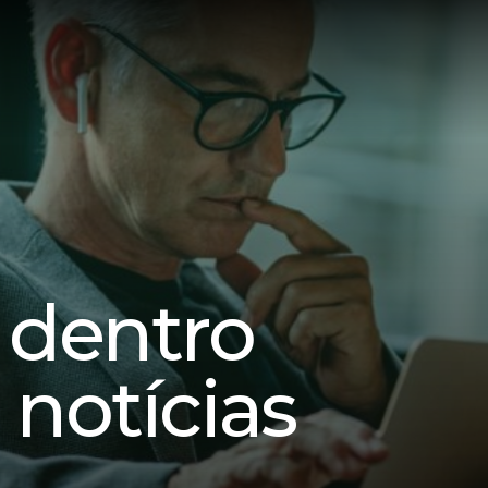
 dentro
 notícias