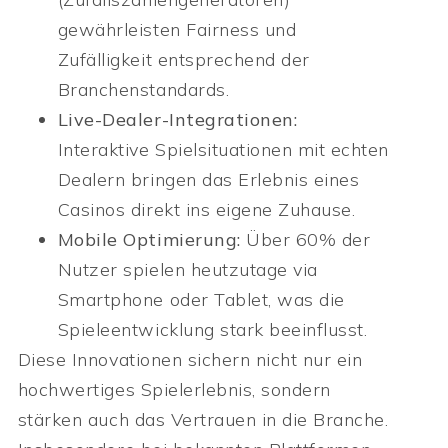
gewährleisten Fairness und
Zufälligkeit entsprechend der
Branchenstandards.
Live-Dealer-Integrationen:
Interaktive Spielsituationen mit echten
Dealern bringen das Erlebnis eines
Casinos direkt ins eigene Zuhause.
Mobile Optimierung:
Über 60% der
Nutzer spielen heutzutage via
Smartphone oder Tablet, was die
Spieleentwicklung stark beeinflusst.
Diese Innovationen sichern nicht nur ein
hochwertiges Spielerlebnis, sondern
stärken auch das Vertrauen in die Branche.