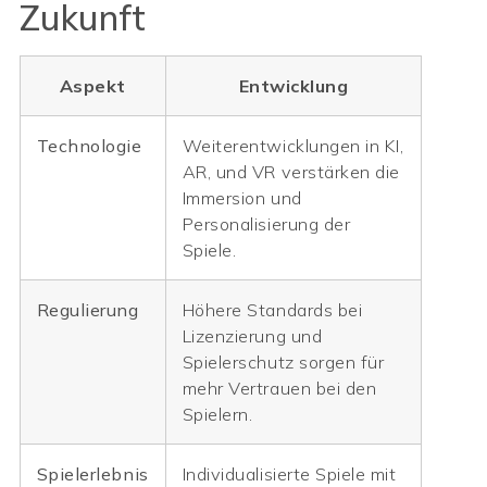
Zukunft
Aspekt
Entwicklung
Technologie
Weiterentwicklungen in KI,
AR, und VR verstärken die
Immersion und
Personalisierung der
Spiele.
Regulierung
Höhere Standards bei
Lizenzierung und
Spielerschutz sorgen für
mehr Vertrauen bei den
Spielern.
Spielerlebnis
Individualisierte Spiele mit