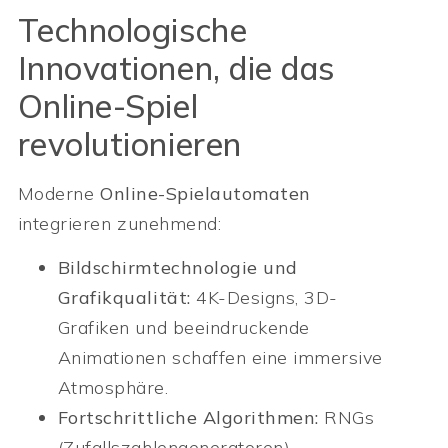
Technologische
Innovationen, die das
Online-Spiel
revolutionieren
Moderne
Online-Spielautomaten
integrieren zunehmend:
Bildschirmtechnologie und
Grafikqualität:
4K-Designs, 3D-
Grafiken und beeindruckende
Animationen schaffen eine immersive
Atmosphäre.
Fortschrittliche Algorithmen:
RNGs
(Zufallszahlengeneratoren)