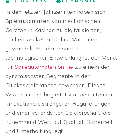
16.06.2025
ECONOMIA
In den letzten Jahrzehnten haben sich
Spielautomaten
von mechanischen
Geräten in Kasinos zu digitalisierten,
hochentwickelten Online-Varianten
gewandelt. Mit der rasanten
technologischen Entwicklung ist der Markt
für
Spileautomaten online
zu einem der
dynamischsten Segmente in der
Glücksspielbranche geworden. Dieses
Wachstum ist begleitet von bedeutenden
Innovationen, strengeren Regulierungen
und einer veränderten Spielerschaft, die
zunehmend Wert auf Qualität, Sicherheit
und Unterhaltung legt.