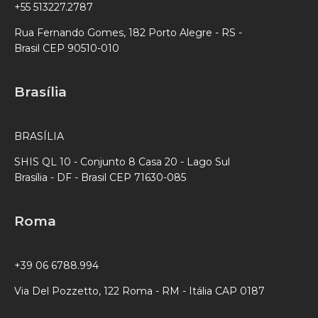
+55 513227.2787
Rua Fernando Gomes, 182 Porto Alegre - RS -
Brasil CEP 90510-010
Brasília
BRASÍLIA
SHIS QL 10 - Conjunto 8 Casa 20 - Lago Sul
Brasília - DF - Brasil CEP 71630-085
Roma
+39 06 6788.994
Via Del Pozzetto, 122 Roma - RM - Itália CAP 0187