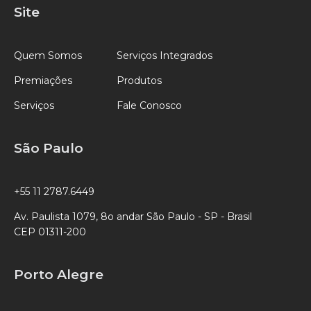
Site
Quem Somos
Serviços Integrados
Premiações
Produtos
Serviços
Fale Conosco
São Paulo
+55 11 2787.6449
Av. Paulista 1079, 8o andar São Paulo - SP - Brasil
CEP 01311-200
Porto Alegre