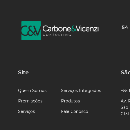
54 
Site
Sã
Quem Somos
Serviços Integrados
+55 
Premiações
Produtos
Av. 
São 
Serviços
Fale Conosco
0131