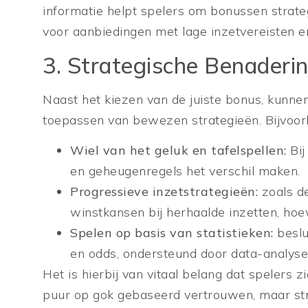
informatie helpt spelers om bonussen strateg
voor aanbiedingen met lage inzetvereisten 
3. Strategische Benaderi
Naast het kiezen van de juiste bonus, kunne
toepassen van bewezen strategieën. Bijvoor
Wiel van het geluk en tafelspellen:
Bij
en geheugenregels het verschil maken.
Progressieve inzetstrategieën:
zoals de
winstkansen bij herhaalde inzetten, hoe
Spelen op basis van statistieken:
beslu
en odds, ondersteund door data-analyse
Het is hierbij van vitaal belang dat spelers 
puur op gok gebaseerd vertrouwen, maar st