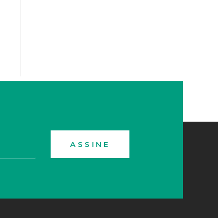
ASSINE