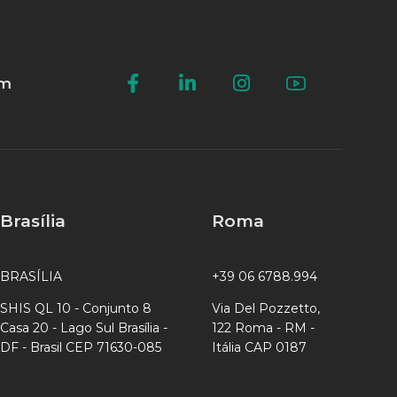
om
Brasília
Roma
BRASÍLIA
+39 06 6788.994
SHIS QL 10 - Conjunto 8
Via Del Pozzetto,
Casa 20 - Lago Sul Brasília -
122 Roma - RM -
DF - Brasil CEP 71630-085
Itália CAP 0187