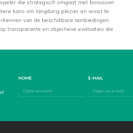
speler die strategisch omgaat met bonussen
tere kans om langdurig plezier en winst te
verkennen van de beschikbare aanbiedingen,
op transparante en objectieve evaluaties die
NOME
E-MAIL
l!