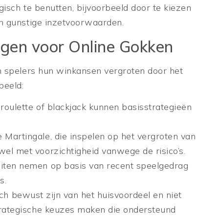
isch te benutten, bijvoorbeeld door te kiezen
en gunstige inzetvoorwaarden.
ngen voor Online Gokken
n spelers hun winkansen vergroten door het
beeld:
 roulette of blackjack kunnen basisstrategieën
 Martingale, die inspelen op het vergroten van
wel met voorzichtigheid vanwege de risico’s.
iten nemen op basis van recent speelgedrag
s.
zich bewust zijn van het huisvoordeel en niet
rategische keuzes maken die ondersteund