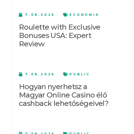
7.08.2026
ECONOMIA
Roulette with Exclusive
Bonuses USA: Expert
Review
7.08.2026
PUBLIC
Hogyan nyerhetsz a
Magyar Online Casino élő
cashback lehetőségeivel?
7.08.2026
PUBLIC