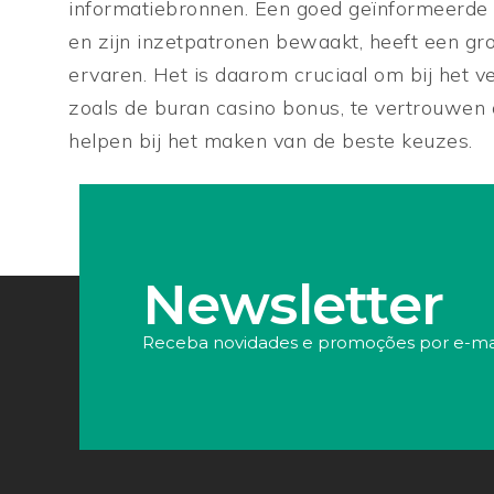
informatiebronnen. Een goed geïnformeerde 
en zijn inzetpatronen bewaakt, heeft een gro
ervaren. Het is daarom cruciaal om bij het 
zoals de buran casino bonus, te vertrouwen 
helpen bij het maken van de beste keuzes.
Newsletter
Receba novidades e promoções por e-mai